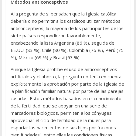
Métodos anticonceptivos
A la pregunta de si pensaban que la Iglesia católica
debería o no permitir a los católicos utilizar métodos
anticonceptivos, la mayoría de los participantes de los
siete países respondieron favorablemente,
encabezando la lista Argentina (86 %), seguida de
EE.UU. (83 %), Chile (80 %), Colombia (76 %), Perú (75
%), México (69 %) y Brasil (63 %).
Aunque la Iglesia prohíbe el uso de anticonceptivos
artificiales y el aborto, la pregunta no tenía en cuenta
explícitamente la aprobación por parte de la Iglesia de
la planificación familiar natural por parte de las parejas
casadas. Estos métodos basados en el conocimiento
de la fertilidad, que se apoyan en una serie de
marcadores biológicos, permiten a los cónyuges
aprovechar el ciclo de fertilidad de la mujer para
espaciar los nacimientos de sus hijos por “razones
bien fundadas”, entre ellas las condiciones físicas,