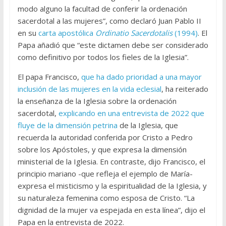
modo alguno la facultad de conferir la ordenación
sacerdotal a las mujeres”, como declaró Juan Pablo II
en su
carta apostólica
Ordinatio Sacerdotalis
(1994)
. El
Papa añadió que “este dictamen debe ser considerado
como definitivo por todos los fieles de la Iglesia”.
El papa Francisco,
que ha dado prioridad a una mayor
inclusión de las mujeres en la vida eclesial
, ha reiterado
la enseñanza de la Iglesia sobre la ordenación
sacerdotal,
explicando en una entrevista de 2022 que
fluye de la dimensión petrina
de la Iglesia, que
recuerda la autoridad conferida por Cristo a Pedro
sobre los Apóstoles, y que expresa la dimensión
ministerial de la Iglesia. En contraste, dijo Francisco, el
principio mariano -que refleja el ejemplo de María-
expresa el misticismo y la espiritualidad de la Iglesia, y
su naturaleza femenina como esposa de Cristo. “La
dignidad de la mujer va espejada en esta línea”, dijo el
Papa en la entrevista de 2022.