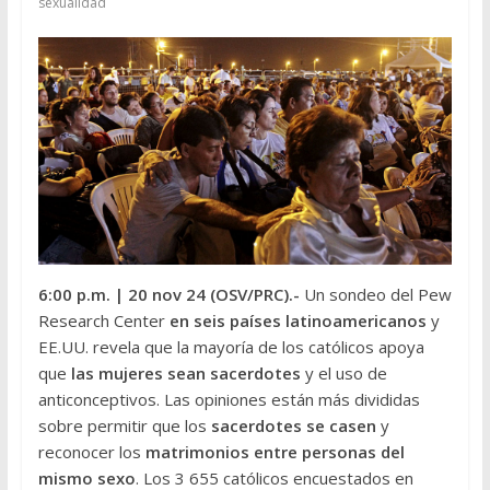
sexualidad
6:00 p.m.
| 20 nov 24 (OSV/PRC
).-
Un sondeo del Pew
Research Center
en seis países latinoamericanos
y
EE.UU. revela que la mayoría de los católicos apoya
que
las mujeres sean sacerdotes
y el uso de
anticonceptivos. Las opiniones están más divididas
sobre permitir que los
sacerdotes se casen
y
reconocer los
matrimonios entre personas del
mismo sexo
. Los 3 655 católicos encuestados en