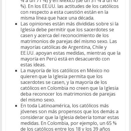
% a un 71 %) y en México (de un 31 % a un 47
%). En los EE.UU. las actitudes de los católicos
con respecto a esta cuestión están en la
misma línea que hace una década.
Las opiniones están más divididas sobre si la
Iglesia debe permitir que los sacerdotes se
casen y acerca del reconocimiento de los
matrimonios de parejas del mismo sexo. Las
mayorías católicas de Argentina, Chile y
EE.UU. apoyan estas medidas, mientras que la
mayoría en Perú está en desacuerdo con
estas ideas.
La mayoría de los católicos en México no
quieren que la Iglesia permita que los
sacerdotes se casen, y la mayoría de los
católicos en Colombia no creen que la Iglesia
deba reconocer los matrimonios de parejas
del mismo sexo.
En toda Latinoamérica, los católicos más
jóvenes son más propensos que los demás a
considerar que la Iglesia debería tomar estas
medidas. En Colombia, por ejemplo, un 65 %
de los católicos entre los 18 y los 39 años