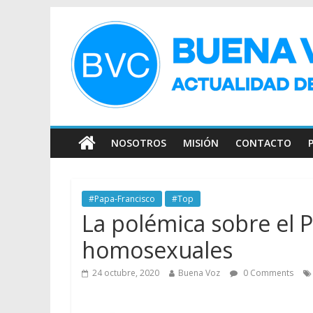
NOSOTROS
MISIÓN
CONTACTO
#Papa-Francisco
#Top
La polémica sobre el Pa
homosexuales
24 octubre, 2020
Buena Voz
0 Comments