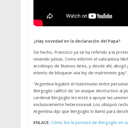
¿Hay novedad en la declaración del Papa?
De hecho, Francisco ya se ha referido a la prot
viviendo juntas. Como informó el vaticanista Mich
arzobispo de Buenos Aires, y desde ahí, abogó 
intento de bloquear una ley de matrimonio gay”.
“Argentina legalizó el matrimonio entre person
Bergoglio calificó de ‘un ataque destructivo al 
cardenal Bergoglio les instó a apoyar las union
exclusivamente heterosexual. Los obispos recha
Argentina dijo que Bergoglio lo llamó para decirle
ENLACE.
Cómo fue la postura de Bergoglio en 