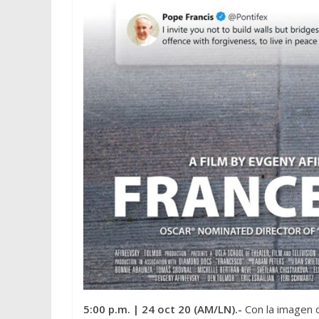
5:00 p.m.
| 24 oct 20 (AM/LN).-
Con la imagen d