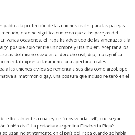
espaldo a la protección de las uniones civiles para las parejas
menudo, esto no significa que crea que a las parejas del
En varias ocasiones, el Papa ha advertido de las amenazas a la
 algo posible solo “entre un hombre y una mujer”. Aceptar a los
rejas del mismo sexo en el derecho civil, dijo, “no significa
documental expresa claramente una apertura a tales
pa a las uniones civiles se remonta a sus días como arzobispo
ativa al matrimonio gay, una postura que incluso reiteró en el
ere literalmente a una ley de “convivencia civil”, que según
ón “unión civil”. La periodista argentina Elisabetta Piqué
 se usan indistintamente en el país del Papa cuando se habla