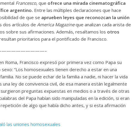
cumental
Francesco
, que
ofrece una mirada cinematográfica
ífice argentino.
Entre las múltiples declaraciones que hace
posibilidad de que se
aprueben leyes que reconozcan la unión
 dos artículos de
America Magazine
que analizan cada arista de
rios sobre sus afirmaciones. Además, resaltamos los
otros
esultan prioritarios para el pontificado de Francisco.
—————————–
 en Roma, Francisco expresó por primera vez como Papa su
mo sexo: “Los homosexuales tienen derecho a estar en una
familia. No se puede echar de la familia a nadie, ni hacer la vida
 una ley de convivencia civil, de esa manera están legalmente
, surgieron preguntas expuestas en medios o a través de otras
s palabras del Papa habían sido manipuladas en la edición, si eran
repetición de algo que había dicho antes, y si esta afirmación
aló las uniones homosexuales