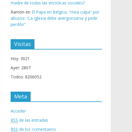
madre de todas las encíclicas sociales?
Ramón
en
El Papa en Bélgica, “mea culpa” por
abusos: “La Iglesia debe avergonzarse y pedir
perdón”
Visitas
Hoy: 3021
Ayer: 2807
Todos: 8206052
Meta
Acceder
RSS
de las entradas
RSS
de los comentarios