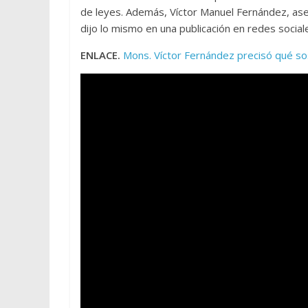
de leyes. Además, Víctor Manuel Fernández, ases
dijo lo mismo en una publicación en redes social
ENLACE.
Mons. Víctor Fernández precisó qué sost