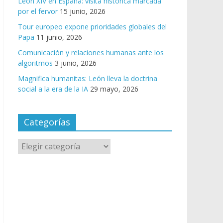
León XIV en España: visita histórica marcada
por el fervor
15 junio, 2026
Tour europeo expone prioridades globales del
Papa
11 junio, 2026
Comunicación y relaciones humanas ante los
algoritmos
3 junio, 2026
Magnifica humanitas: León lleva la doctrina
social a la era de la IA
29 mayo, 2026
Categorías