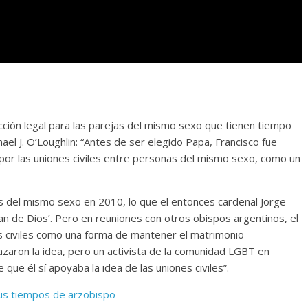
ección legal para las parejas del mismo sexo que tienen tiempo
ael J. O’Loughlin: “Antes de ser elegido Papa, Francisco fue
por las uniones civiles entre personas del mismo sexo, como un
as del mismo sexo en 2010, lo que el entonces cardenal Jorge
plan de Dios’. Pero en reuniones con otros obispos argentinos, el
es civiles como una forma de mantener el matrimonio
zaron la idea, pero un activista de la comunidad LGBT en
 que él sí apoyaba la idea de las uniones civiles”.
sus tiempos de arzobispo