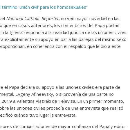
término ‘unión civil’ para los homosexuales”
del
National Catholic Reporter
, no ven mayor novedad en las
ró que en casos anteriores, los comentarios del Papa podían
a Iglesia respondía a la realidad jurídica de las uniones civiles.
a explícitamente su apoyo en dar a las parejas del mismo sexo
 proporcionan, en coherencia con el respaldo que le dio a este
el Papa declara su apoyo a las uniones civiles era parte de
mental, Evgeny Afineevsky, o si provenía de una parte no
l 2019 a Valentina Alazraki de Televisa. En un primer momento,
sobre las uniones civiles procedía de una entrevista que realizó
cificó cuándo tuvo lugar la entrevista.
sesores de comunicaciones de mayor confianza del Papa y editor