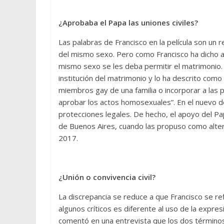
¿Aprobaba el Papa las uniones civiles?
Las palabras de Francisco en la película son un r
del mismo sexo. Pero como Francisco ha dicho a 
mismo sexo se les deba permitir el matrimonio. 
institución del matrimonio y lo ha descrito como
miembros gay de una familia o incorporar a las pa
aprobar los actos homosexuales”. En el nuevo 
protecciones legales. De hecho, el apoyo del Pa
de Buenos Aires, cuando las propuso como altern
2017.
¿Unión o convivencia civil?
La discrepancia se reduce a que Francisco se refi
algunos críticos es diferente al uso de la expresi
comentó en una entrevista que los dos términos