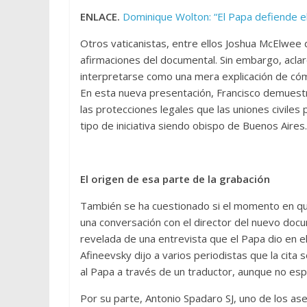
ENLACE.
Dominique Wolton: “El Papa defiende el 
Otros vaticanistas, entre ellos Joshua McElwee 
afirmaciones del documental. Sin embargo, acla
interpretarse como una mera explicación de cómo l
En esta nueva presentación, Francisco demuestr
las protecciones legales que las uniones civiles
tipo de iniciativa siendo obispo de Buenos Aires.
El origen de esa parte de la grabación
También se ha cuestionado si el momento en que 
una conversación con el director del nuevo docu
revelada de una entrevista que el Papa dio en e
Afineevsky dijo a varios periodistas que la cita 
al Papa a través de un traductor, aunque no espe
Por su parte, Antonio Spadaro SJ, uno de los a