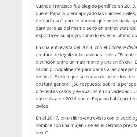
Cuando Francisco fue elegido pontífice en 2013, 
que el Papa hubiera apoyado las uniones civiles;
defendí eso”, parece afirmar que antes había apo
para parejas del mismo sexo en entrevistas del
explícita en su apoyo, como lo es en el último d
En una entrevista del 2014, con el
Corriere della
postura de legalizar las uniones civiles: “El ma
distinción entre un matrimonio y una unión civil. 
hacían principalmente para darles a las parejas
médica”. Explicó que se tratan de acuerdos de c
postura general. ¿Su respuesta sobre la perspec
diferentes casos y evaluarlos en su variedad”. 
entrevista de 2014 que el Papa no había preten
civiles.
En el 2017, en un libro-entrevista con el soció
hombre con una mujer. Ese es el término preciso
sexo”.