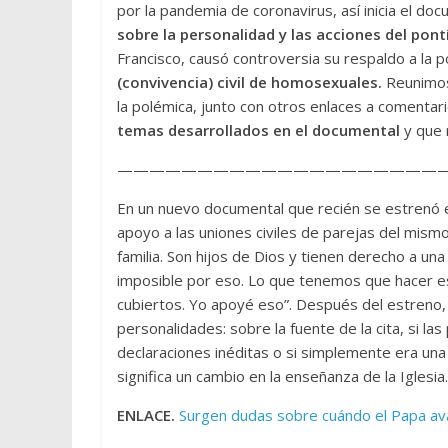
por la pandemia de coronavirus, así inicia el do
sobre la personalidad y las acciones del pont
Francisco, causó controversia su respaldo a la 
(convivencia) civil de homosexuales.
Reunimos
la polémica, junto con otros enlaces a comenta
temas desarrollados en el documental
y que r
—————————————————————
En un nuevo documental que recién se estrenó
apoyo a las uniones civiles de parejas del mis
familia. Son hijos de Dios y tienen derecho a una 
imposible por eso. Lo que tenemos que hacer es
cubiertos. Yo apoyé eso”. Después del estreno
personalidades: sobre la fuente de la cita, si la
declaraciones inéditas o si simplemente era una 
significa un cambio en la enseñanza de la Iglesia.
ENLACE.
Surgen dudas sobre cuándo el Papa av