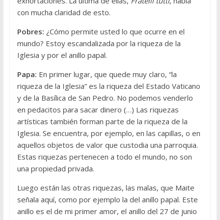
exhortaciones. La última de ellas,
Fratelli tutti
, habla
con mucha claridad de esto.
Pobres:
¿Cómo permite usted lo que ocurre en el
mundo? Estoy escandalizada por la riqueza de la
Iglesia y por el anillo papal.
Papa:
En primer lugar, que quede muy claro, “la
riqueza de la Iglesia” es la riqueza del Estado Vaticano
y de la Basílica de San Pedro. No podemos venderlo
en pedacitos para sacar dinero (…) Las riquezas
artísticas también forman parte de la riqueza de la
Iglesia. Se encuentra, por ejemplo, en las capillas, o en
aquellos objetos de valor que custodia una parroquia.
Estas riquezas pertenecen a todo el mundo, no son
una propiedad privada.
Luego están las otras riquezas, las malas, que Maite
señala aquí, como por ejemplo la del anillo papal. Este
anillo es el de mi primer amor, el anillo del 27 de junio