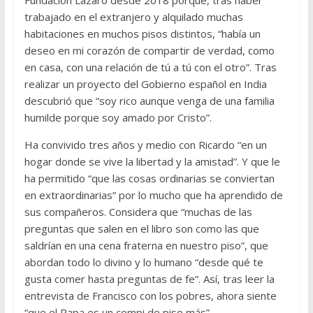
trabajado en el extranjero y alquilado muchas
habitaciones en muchos pisos distintos, “había un
deseo en mi corazón de compartir de verdad, como
en casa, con una relación de tú a tú con el otro”. Tras
realizar un proyecto del Gobierno español en India
descubrió que “soy rico aunque venga de una familia
humilde porque soy amado por Cristo”.
Ha convivido tres años y medio con Ricardo “en un
hogar donde se vive la libertad y la amistad”. Y que le
ha permitido “que las cosas ordinarias se conviertan
en extraordinarias” por lo mucho que ha aprendido de
sus compañeros. Considera que “muchas de las
preguntas que salen en el libro son como las que
saldrían en una cena fraterna en nuestro piso”, que
abordan todo lo divino y lo humano “desde qué te
gusta comer hasta preguntas de fe”. Así, tras leer la
entrevista de Francisco con los pobres, ahora siente
“que el Papa es un compi de piso más”.