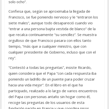
solo ocho”.
Confiesa que, según se aproximaba la llegada de
Francisco, se fue poniendo nervioso y le “entraron los
siete males”, aunque todo desapareció cuando vio
“entrar a una persona bajita vestida de blanco” de la
que recalca continuamente “su sencillez”. Se muestra
orgulloso de que Francisco pasara con ellos tanto
tiempo, “más que a cualquier ministro, que con
cualquier presidente de Gobierno, incluso que con el
rey”.
“Contestó a todas las preguntas”, insiste Ricardo,
quien considera que el Papa “con cada respuesta iba
poniendo un ladrillo de un puente para poder cruzar
hacia una vida mejor”. En el libro en el que ha
participado, realizado a lo largo de varios encuentros
del Papa con personas antaño sin hogar como él,
recoge las preguntas de los usuarios de esta
fundación nacida en Francia y que coordina pisos