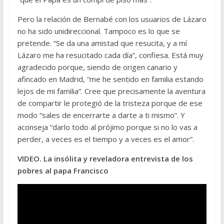
Pero la relación de Bernabé con los usuarios de Lázaro
no ha sido unidireccional. Tampoco es lo que se
pretende. “Se da una amistad que resucita, y a mí
Lázaro me ha resucitado cada día”, confiesa. Está muy
agradecido porque, siendo de origen canario y
afincado en Madrid, “me he sentido en familia estando
lejos de mi familia”. Cree que precisamente la aventura
de compartir le protegió de la tristeza porque de ese
modo “sales de encerrarte a darte a ti mismo”. Y
aconseja “darlo todo al prójimo porque si no lo vas a
perder, a veces es el tiempo y a veces es el amor”.
VIDEO. La insólita y reveladora entrevista de los
pobres al papa Francisco