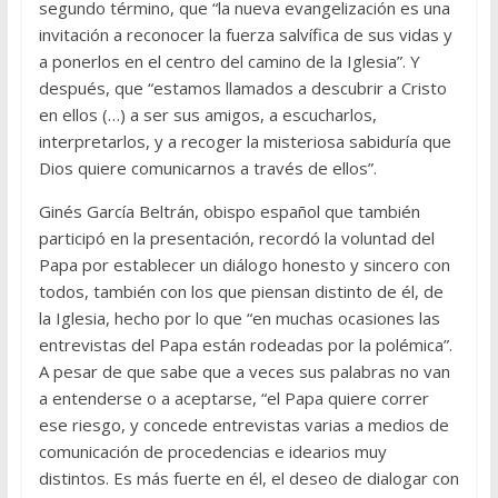
segundo término, que “la nueva evangelización es una
invitación a reconocer la fuerza salvífica de sus vidas y
a ponerlos en el centro del camino de la Iglesia”. Y
después, que “estamos llamados a descubrir a Cristo
en ellos (…) a ser sus amigos, a escucharlos,
interpretarlos, y a recoger la misteriosa sabiduría que
Dios quiere comunicarnos a través de ellos”.
Ginés García Beltrán, obispo español que también
participó en la presentación, recordó la voluntad del
Papa por establecer un diálogo honesto y sincero con
todos, también con los que piensan distinto de él, de
la Iglesia, hecho por lo que “en muchas ocasiones las
entrevistas del Papa están rodeadas por la polémica”.
A pesar de que sabe que a veces sus palabras no van
a entenderse o a aceptarse, “el Papa quiere correr
ese riesgo, y concede entrevistas varias a medios de
comunicación de procedencias e idearios muy
distintos. Es más fuerte en él, el deseo de dialogar con