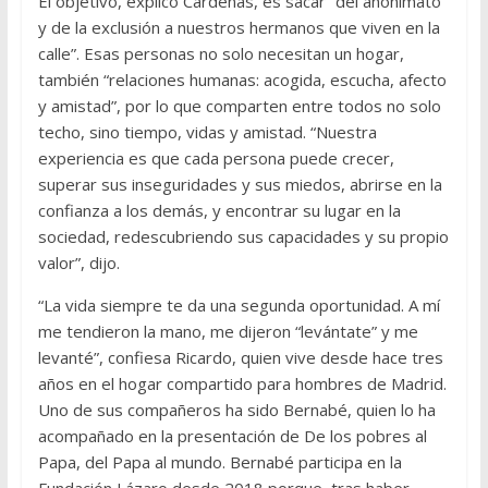
El objetivo, explicó Cárdenas, es sacar “del anonimato
y de la exclusión a nuestros hermanos que viven en la
calle”. Esas personas no solo necesitan un hogar,
también “relaciones humanas: acogida, escucha, afecto
y amistad”, por lo que comparten entre todos no solo
techo, sino tiempo, vidas y amistad. “Nuestra
experiencia es que cada persona puede crecer,
superar sus inseguridades y sus miedos, abrirse en la
confianza a los demás, y encontrar su lugar en la
sociedad, redescubriendo sus capacidades y su propio
valor”, dijo.
“La vida siempre te da una segunda oportunidad. A mí
me tendieron la mano, me dijeron “levántate” y me
levanté”, confiesa Ricardo, quien vive desde hace tres
años en el hogar compartido para hombres de Madrid.
Uno de sus compañeros ha sido Bernabé, quien lo ha
acompañado en la presentación de De los pobres al
Papa, del Papa al mundo. Bernabé participa en la
Fundación Lázaro desde 2018 porque, tras haber