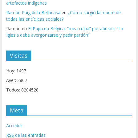
artefactos indígenas
Ramón Puig dela Bellacasa
en
¿Cómo surgió la madre de
todas las encíclicas sociales?
Ramón
en
El Papa en Bélgica, “mea culpa” por abusos: “La
Iglesia debe avergonzarse y pedir perdón”
Visitas
Hoy: 1497
Ayer: 2807
Todos: 8204528
Meta
Acceder
RSS
de las entradas