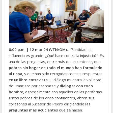
8:00 p.m.
| 12 mar 24 (VTN/OM
).-
“Santidad, su
influencia es grande. ¿Qué hace contra la injusticia?”. Es
una de las preguntas, entre más de un centenar, que
pobres sin hogar de todo el mundo han formulado
al Papa
, y que han sido recogidas con sus respuestas
en un
libro entrevista
. El diálogo muestra la voluntad
de Francisco por acercarse y
dialogar con todo
hombre
, especialmente con aquellos en las periferias.
Estos pobres de los cinco continentes, abren sus
corazones al Sucesor de Pedro dirigiéndole
las
preguntas más acuciantes
que se hacen.