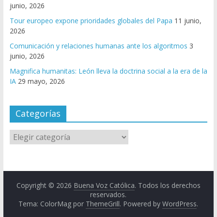
junio, 2026
Tour europeo expone prioridades globales del Papa
11 junio,
2026
Comunicación y relaciones humanas ante los algoritmos
3
junio, 2026
Magnifica humanitas: León lleva la doctrina social a la era de la
IA
29 mayo, 2026
Categorías
Copyright © 2026
Buena Voz Católica
. Todos los derechos
reservados.
Tema: ColorMag por
ThemeGrill
. Powered by
WordPress
.