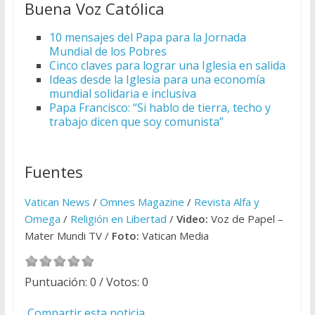
Buena Voz Católica
10 mensajes del Papa para la Jornada
Mundial de los Pobres
Cinco claves para lograr una Iglesia en salida
Ideas desde la Iglesia para una economía
mundial solidaria e inclusiva
Papa Francisco: “Si hablo de tierra, techo y
trabajo dicen que soy comunista”
Fuentes
Vatican News
/
Omnes Magazine
/
Revista Alfa y
Omega
/
Religión en Libertad
/
Video:
Voz de Papel –
Mater Mundi TV /
Foto:
Vatican Media
Puntuación:
0
/ Votos:
0
Compartir esta noticia