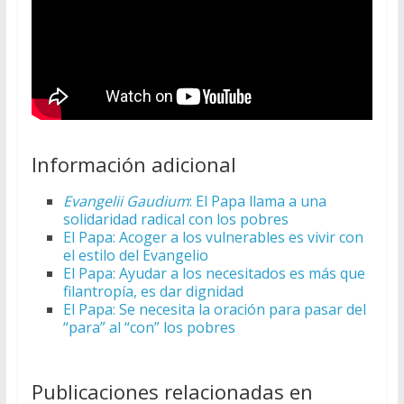
Información adicional
Evangelii Gaudium
: El Papa llama a una
solidaridad radical con los pobres
El Papa: Acoger a los vulnerables es vivir con
el estilo del Evangelio
El Papa: Ayudar a los necesitados es más que
filantropía, es dar dignidad
El Papa: Se necesita la oración para pasar del
“para” al “con” los pobres
Publicaciones relacionadas en