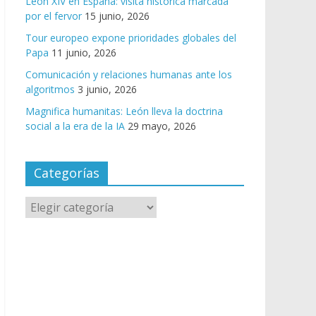
León XIV en España: visita histórica marcada
por el fervor
15 junio, 2026
Tour europeo expone prioridades globales del
Papa
11 junio, 2026
Comunicación y relaciones humanas ante los
algoritmos
3 junio, 2026
Magnifica humanitas: León lleva la doctrina
social a la era de la IA
29 mayo, 2026
Categorías