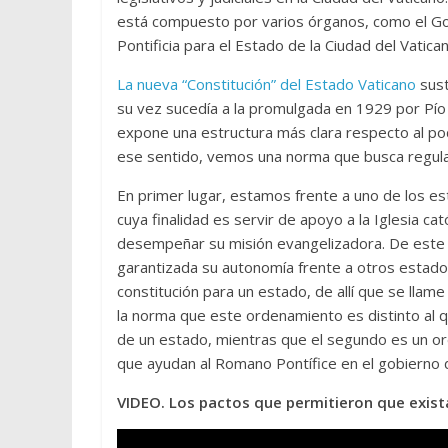
está compuesto por varios órganos, como el Gov
Pontificia para el Estado de la Ciudad del Vatican
La nueva “Constitución” del Estado Vaticano
sust
su vez sucedía a la promulgada en 1929 por Pío 
expone una estructura más clara respecto al pod
ese sentido, vemos una norma que busca regular 
En primer lugar, estamos frente a uno de los e
cuya finalidad es servir de apoyo a la Iglesia c
desempeñar su misión evangelizadora. De este m
garantizada su autonomía frente a otros estados
constitución para un estado, de allí que se llame
la norma que este ordenamiento es distinto al 
de un estado, mientras que el segundo es un o
que ayudan al Romano Pontífice en el gobierno d
VIDEO. Los pactos que permitieron que exist