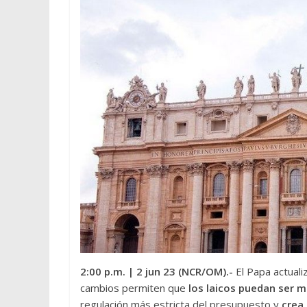
2:00 p.m.
| 2 jun 23 (NCR/OM).-
El Papa actuali
cambios permiten que
los laicos puedan ser 
regulación más estricta del presupuesto y
crea