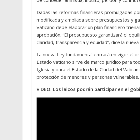
de conceder amnistía, indulto, perdón y conmuta
Dadas las reformas financieras promulgadas por 
modificada y ampliada sobre presupuestos y gas
Vaticano debe elaborar un plan financiero triena
aprobación. “El presupuesto garantizará el equili
claridad, transparencia y equidad”, dice la nueva 
La nueva Ley fundamental entrará en vigor el pr
Estado vaticano sirve de marco jurídico para to
Iglesia y para el Estado de la Ciudad del Vatica
protección de menores y personas vulnerables.
VIDEO. Los laicos podrán participar en el gob