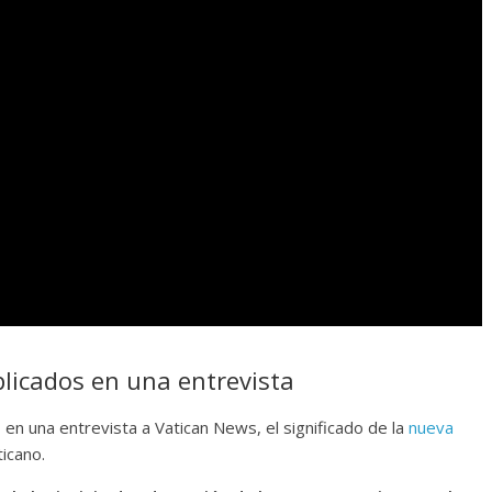
plicados en una entrevista
 en una entrevista a Vatican News, el significado de la
nueva
icano.