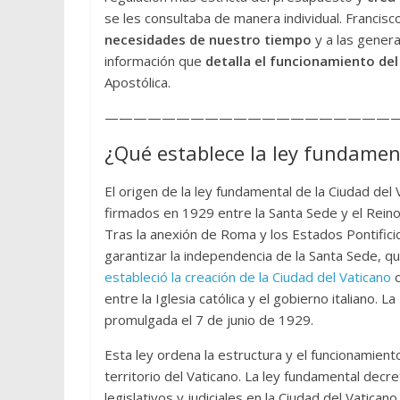
se les consultaba de manera individual. Francis
necesidades de nuestro tiempo
y a las gener
información que
detalla el funcionamiento del
Apostólica.
—————————————————————
¿Qué establece la ley fundamen
El origen de la ley fundamental de la Ciudad de
firmados en 1929 entre la Santa Sede y el Reino 
Tras la anexión de Roma y los Estados Pontifici
garantizar la independencia de la Santa Sede, qu
estableció la creación de la Ciudad del Vaticano
c
entre la Iglesia católica y el gobierno italiano.
promulgada el 7 de junio de 1929.
Esta ley ordena la estructura y el funcionamient
territorio del Vaticano. La ley fundamental decr
legislativos y judiciales en la Ciudad del Vatic