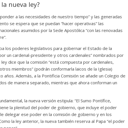
la nueva ley?
esponder a las necesidades de nuestro tiempo” y las generadas
ento se espera que se puedan “hacer operativas” las
nacionales asumidos por la Sede Apostólica “con las renovadas
re”.
ba los poderes legislativos para gobernar el Estado de la
 por un cardenal-presidente y otros cardenales” nombrados por
 ley dice que la comisión “está compuesta por cardenales,
otros miembros” (podrán conformarla laicos de la Iglesia)
 años. Además, a la Pontificia Comisión se añade un Colegio de
tados de manera separado, mientras que ahora conforman un
 fundamental, la nueva versión estipula: “El Sumo Pontífice,
iene la plenitud del poder de gobierno, que incluye el poder
suele delegar ese poder en la comisión de gobierno y en los
 Como la ley anterior, la nueva también reserva al Papa “el poder