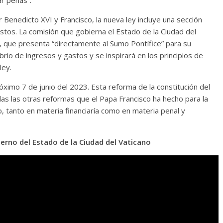
r penas”.
Benedicto XVI y Francisco, la nueva ley incluye una sección
tos. La comisión que gobierna el Estado de la Ciudad del
l, que presenta “directamente al Sumo Pontífice” para su
brio de ingresos y gastos y se inspirará en los principios de
ley.
óximo 7 de junio del 2023. Esta reforma de la constitución del
das las otras reformas que el Papa Francisco ha hecho para la
no, tanto en materia financiaría como en materia penal y
ierno del Estado de la Ciudad del Vaticano