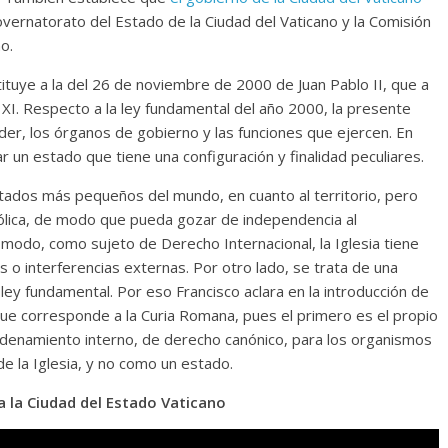
ernatorato del Estado de la Ciudad del Vaticano y la Comisión
o.
ituye a la del 26 de noviembre de 2000 de Juan Pablo II, que a
XI. Respecto a la ley fundamental del año 2000, la presente
er, los órganos de gobierno y las funciones que ejercen. En
un estado que tiene una configuración y finalidad peculiares.
stados más pequeños del mundo, en cuanto al territorio, pero
atólica, de modo que pueda gozar de independencia al
odo, como sujeto de Derecho Internacional, la Iglesia tiene
 o interferencias externas. Por otro lado, se trata de una
 ley fundamental. Por eso Francisco aclara en la introducción de
que corresponde a la Curia Romana, pues el primero es el propio
rdenamiento interno, de derecho canónico, para los organismos
e la Iglesia, y no como un estado.
a la Ciudad del Estado Vaticano