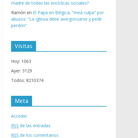
madre de todas las encíclicas sociales?
Ramón
en
El Papa en Bélgica, “mea culpa” por
abusos: “La Iglesia debe avergonzarse y pedir
perdón”
Visitas
Hoy: 1063
Ayer: 3129
Todos: 8210374
Meta
Acceder
RSS
de las entradas
RSS
de los comentarios