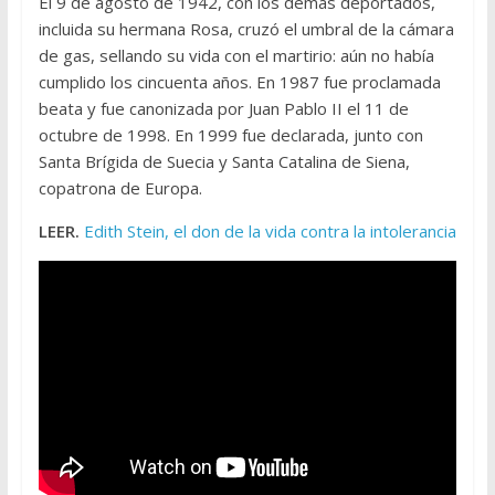
El 9 de agosto de 1942, con los demás deportados,
incluida su hermana Rosa, cruzó el umbral de la cámara
de gas, sellando su vida con el martirio: aún no había
cumplido los cincuenta años. En 1987 fue proclamada
beata y fue canonizada por Juan Pablo II el 11 de
octubre de 1998. En 1999 fue declarada, junto con
Santa Brígida de Suecia y Santa Catalina de Siena,
copatrona de Europa.
LEER.
Edith Stein, el don de la vida contra la intolerancia