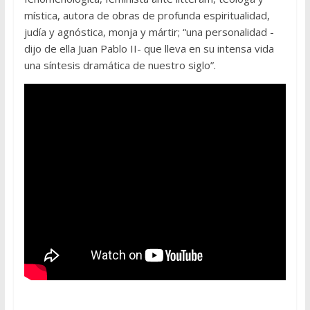
mística, autora de obras de profunda espiritualidad,
judía y agnóstica, monja y mártir; “una personalidad -
dijo de ella Juan Pablo II- que lleva en su intensa vida
una síntesis dramática de nuestro siglo”.