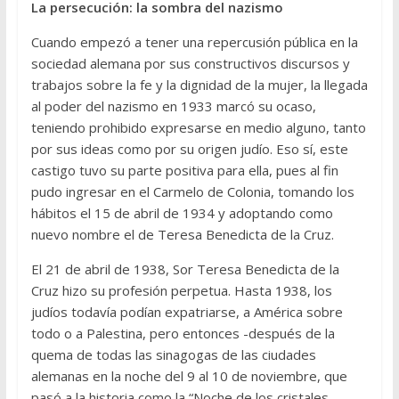
La persecución: la sombra del nazismo
Cuando empezó a tener una repercusión pública en la
sociedad alemana por sus constructivos discursos y
trabajos sobre la fe y la dignidad de la mujer, la llegada
al poder del nazismo en 1933 marcó su ocaso,
teniendo prohibido expresarse en medio alguno, tanto
por sus ideas como por su origen judío. Eso sí, este
castigo tuvo su parte positiva para ella, pues al fin
pudo ingresar en el Carmelo de Colonia, tomando los
hábitos el 15 de abril de 1934 y adoptando como
nuevo nombre el de Teresa Benedicta de la Cruz.
El 21 de abril de 1938, Sor Teresa Benedicta de la
Cruz hizo su profesión perpetua. Hasta 1938, los
judíos todavía podían expatriarse, a América sobre
todo o a Palestina, pero entonces -después de la
quema de todas las sinagogas de las ciudades
alemanas en la noche del 9 al 10 de noviembre, que
pasó a la historia como la “Noche de los cristales