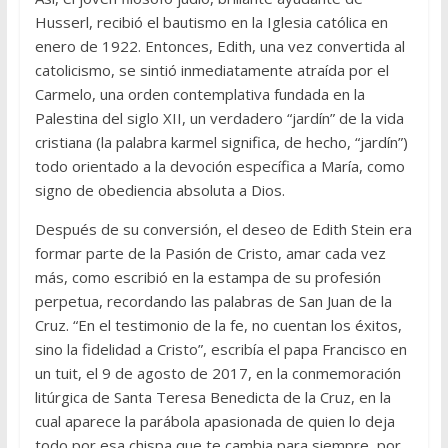
Husserl, recibió el bautismo en la Iglesia católica en
enero de 1922. Entonces, Edith, una vez convertida al
catolicismo, se sintió inmediatamente atraída por el
Carmelo, una orden contemplativa fundada en la
Palestina del siglo XII, un verdadero “jardín” de la vida
cristiana (la palabra karmel significa, de hecho, “jardín”)
todo orientado a la devoción específica a María, como
signo de obediencia absoluta a Dios.
Después de su conversión, el deseo de Edith Stein era
formar parte de la Pasión de Cristo, amar cada vez
más, como escribió en la estampa de su profesión
perpetua, recordando las palabras de San Juan de la
Cruz. “En el testimonio de la fe, no cuentan los éxitos,
sino la fidelidad a Cristo”, escribía el papa Francisco en
un tuit, el 9 de agosto de 2017, en la conmemoración
litúrgica de Santa Teresa Benedicta de la Cruz, en la
cual aparece la parábola apasionada de quien lo deja
todo por esa chispa que te cambia para siempre, por