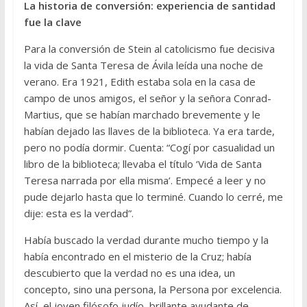
La historia de conversión: experiencia de santidad
fue la clave
Para la conversión de Stein al catolicismo fue decisiva
la vida de Santa Teresa de Ávila leída una noche de
verano. Era 1921, Edith estaba sola en la casa de
campo de unos amigos, el señor y la señora Conrad-
Martius, que se habían marchado brevemente y le
habían dejado las llaves de la biblioteca. Ya era tarde,
pero no podía dormir. Cuenta: “Cogí por casualidad un
libro de la biblioteca; llevaba el título ‘Vida de Santa
Teresa narrada por ella misma’. Empecé a leer y no
pude dejarlo hasta que lo terminé. Cuando lo cerré, me
dije: esta es la verdad”.
Había buscado la verdad durante mucho tiempo y la
había encontrado en el misterio de la Cruz; había
descubierto que la verdad no es una idea, un
concepto, sino una persona, la Persona por excelencia.
Así, el joven filósofo judío, brillante ayudante de