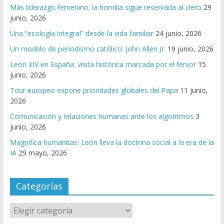
Más liderazgo femenino; la homilía sigue reservada al clero
29
junio, 2026
Una “ecología integral” desde la vida familiar
24 junio, 2026
Un modelo de periodismo católico: John Allen Jr.
19 junio, 2026
León XIV en España: visita histórica marcada por el fervor
15
junio, 2026
Tour europeo expone prioridades globales del Papa
11 junio,
2026
Comunicación y relaciones humanas ante los algoritmos
3
junio, 2026
Magnifica humanitas: León lleva la doctrina social a la era de la
IA
29 mayo, 2026
Categorías