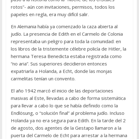
rotos”- aún con invitaciones, permisos, todos los
papeles en regla, era muy difícil salir.
En Alemania había ya comenzado la caza abierta al
judío. La presencia de Edith en el Carmelo de Colonia
representaba un peligro para toda la comunidad: en
los libros de la tristemente célebre policía de Hitler, la
hermana Teresa Benedicta estaba registrada como
“no aria”. Sus superiores decidieron entonces
expatriarla a Holanda, a Echt, donde las monjas
carmelitas tenían un convento.
El año 1942 marcó el inicio de las deportaciones
masivas al Este, llevadas a cabo de forma sistemática
para llevar a cabo lo que se había definido como la
Endlösung, o “solución final” al problema judío. Incluso
Holanda ya no era segura para Edith. En la tarde del 2
de agosto, dos agentes de la Gestapo llamaron a la
puerta del Carmelo de Echt para arrestar a la hermana