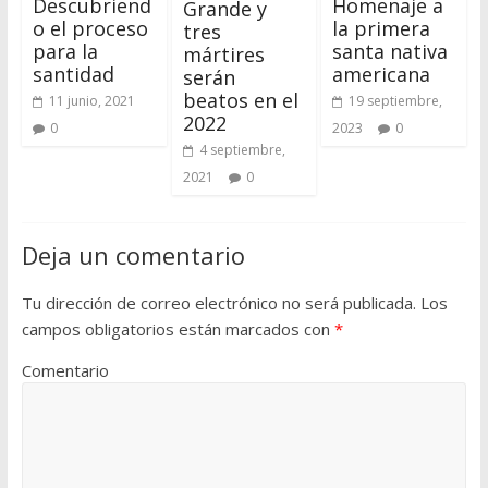
Descubriend
Homenaje a
Grande y
o el proceso
la primera
tres
para la
santa nativa
mártires
santidad
americana
serán
beatos en el
11 junio, 2021
19 septiembre,
2022
0
2023
0
4 septiembre,
2021
0
Deja un comentario
Tu dirección de correo electrónico no será publicada.
Los
campos obligatorios están marcados con
*
Comentario