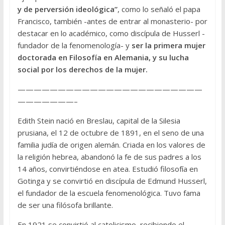
y de perversión ideológica”
, como lo señaló el papa
Francisco, también -antes de entrar al monasterio- por
destacar en lo académico, como discípula de Husserl -
fundador de la fenomenología- y
ser la primera mujer
doctorada en Filosofía en Alemania, y su lucha
social por los derechos de la mujer.
———————————————————————
———————–
Edith Stein nació en Breslau, capital de la Silesia
prusiana, el 12 de octubre de 1891, en el seno de una
familia judía de origen alemán. Criada en los valores de
la religión hebrea, abandonó la fe de sus padres a los
14 años, convirtiéndose en atea. Estudió filosofía en
Gotinga y se convirtió en discípula de Edmund Husserl,
el fundador de la escuela fenomenológica. Tuvo fama
de ser una filósofa brillante.
En 1921 se convirtió al catolicismo, recibiendo el