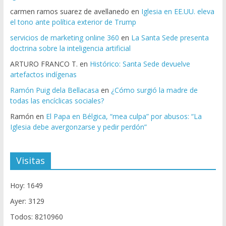
carmen ramos suarez de avellanedo
en
Iglesia en EE.UU. eleva
el tono ante política exterior de Trump
servicios de marketing online 360
en
La Santa Sede presenta
doctrina sobre la inteligencia artificial
ARTURO FRANCO T.
en
Histórico: Santa Sede devuelve
artefactos indígenas
Ramón Puig dela Bellacasa
en
¿Cómo surgió la madre de
todas las encíclicas sociales?
Ramón
en
El Papa en Bélgica, “mea culpa” por abusos: “La
Iglesia debe avergonzarse y pedir perdón”
Visitas
Hoy: 1649
Ayer: 3129
Todos: 8210960