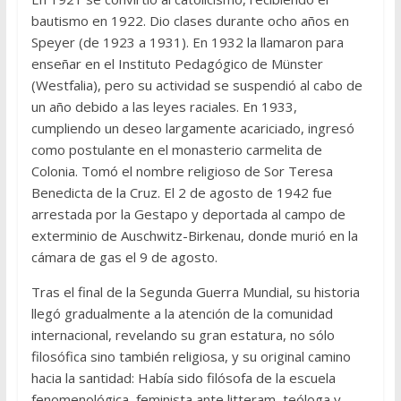
bautismo en 1922. Dio clases durante ocho años en
Speyer (de 1923 a 1931). En 1932 la llamaron para
enseñar en el Instituto Pedagógico de Münster
(Westfalia), pero su actividad se suspendió al cabo de
un año debido a las leyes raciales. En 1933,
cumpliendo un deseo largamente acariciado, ingresó
como postulante en el monasterio carmelita de
Colonia. Tomó el nombre religioso de Sor Teresa
Benedicta de la Cruz. El 2 de agosto de 1942 fue
arrestada por la Gestapo y deportada al campo de
exterminio de Auschwitz-Birkenau, donde murió en la
cámara de gas el 9 de agosto.
Tras el final de la Segunda Guerra Mundial, su historia
llegó gradualmente a la atención de la comunidad
internacional, revelando su gran estatura, no sólo
filosófica sino también religiosa, y su original camino
hacia la santidad: Había sido filósofa de la escuela
fenomenológica, feminista ante litteram, teóloga y