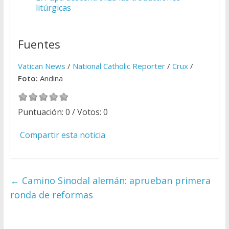
litúrgicas
Fuentes
Vatican News
/
National Catholic Reporter
/
Crux
/
Foto:
Andina
Puntuación:
0
/ Votos:
0
Compartir esta noticia
←
Camino Sinodal alemán: aprueban primera
ronda de reformas