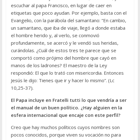
escuchar al papa Francisco, en lugar de caer en
etiquetas que poco ayudan. Por ejemplo, basta con el
Evangelio, con la parábola del samaritano: “En cambio,
un samaritano, que iba de viaje, llegó a donde estaba
el hombre herido y, al verlo, se conmovió
profundamente, se acercó y le vendó sus heridas,
curándolas. ¿Cuál de estos tres te parece que se
comportó como prójimo del hombre que cayó en
manos de los ladrones? El maestro de la Ley
respondió: El que lo trató con misericordia. Entonces
Jesús le dijo: Tienes que ir y hacer lo mismo”. (Lc
10,25-37).
El Papa incluye en Fratelli tutti lo que vendría a ser
el manual de un buen político. ¿Hay alguien en la
esfera internacional que encaje con este perfil?
Creo que hay muchos políticos cuyos nombres son
pocos conocidos, porque viven su vocación no para