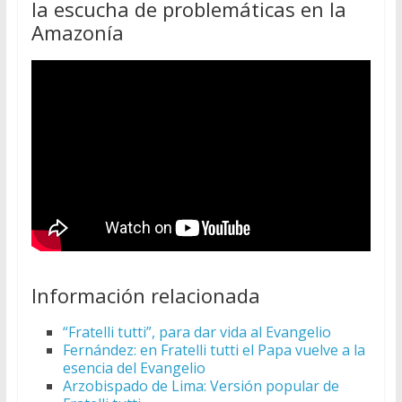
la escucha de problemáticas en la
Amazonía
Información relacionada
“Fratelli tutti”, para dar vida al Evangelio
Fernández: en Fratelli tutti el Papa vuelve a la
esencia del Evangelio
Arzobispado de Lima: Versión popular de