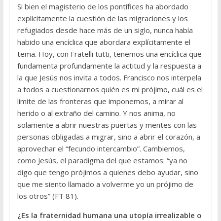
Si bien el magisterio de los pontífices ha abordado
explícitamente la cuestión de las migraciones y los
refugiados desde hace más de un siglo, nunca había
habido una encíclica que abordara explícitamente el
tema. Hoy, con Fratelli tutti, tenemos una encíclica que
fundamenta profundamente la actitud y la respuesta a
la que Jesús nos invita a todos. Francisco nos interpela
a todos a cuestionarnos quién es mi prójimo, cuál es el
límite de las fronteras que imponemos, a mirar al
herido o al extraño del camino. Y nos anima, no
solamente a abrir nuestras puertas y mentes con las
personas obligadas a migrar, sino a abrir el corazón, a
aprovechar el “fecundo intercambio”. Cambiemos,
como Jesús, el paradigma del que estamos: “ya no
digo que tengo prójimos a quienes debo ayudar, sino
que me siento llamado a volverme yo un prójimo de
los otros” (FT 81).
¿Es la fraternidad humana una utopía irrealizable o