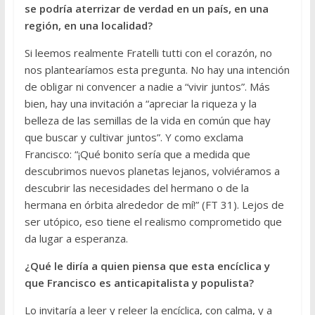
se podría aterrizar de verdad en un país, en una
región, en una localidad?
Si leemos realmente Fratelli tutti con el corazón, no
nos plantearíamos esta pregunta. No hay una intención
de obligar ni convencer a nadie a “vivir juntos”. Más
bien, hay una invitación a “apreciar la riqueza y la
belleza de las semillas de la vida en común que hay
que buscar y cultivar juntos”. Y como exclama
Francisco: “¡Qué bonito sería que a medida que
descubrimos nuevos planetas lejanos, volviéramos a
descubrir las necesidades del hermano o de la
hermana en órbita alrededor de mí!” (FT 31). Lejos de
ser utópico, eso tiene el realismo comprometido que
da lugar a esperanza.
¿Qué le diría a quien piensa que esta encíclica y
que Francisco es anticapitalista y populista?
Lo invitaría a leer y releer la encíclica, con calma, y a