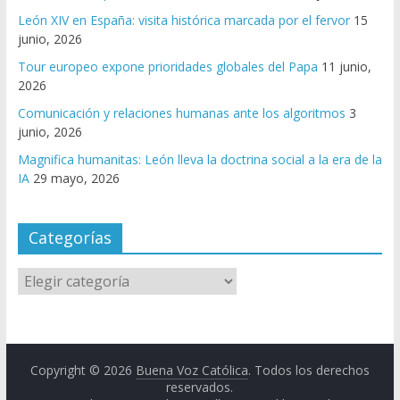
León XIV en España: visita histórica marcada por el fervor
15
junio, 2026
Tour europeo expone prioridades globales del Papa
11 junio,
2026
Comunicación y relaciones humanas ante los algoritmos
3
junio, 2026
Magnifica humanitas: León lleva la doctrina social a la era de la
IA
29 mayo, 2026
Categorías
Copyright © 2026
Buena Voz Católica
. Todos los derechos
reservados.