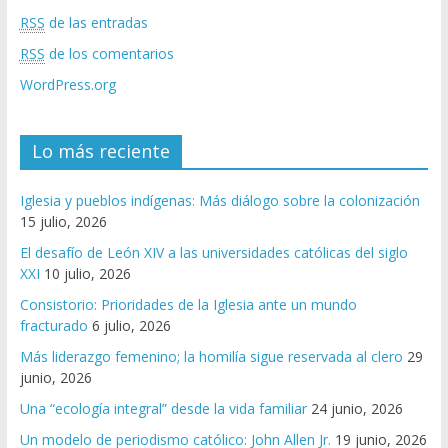
RSS
de las entradas
RSS
de los comentarios
WordPress.org
Lo más reciente
Iglesia y pueblos indígenas: Más diálogo sobre la colonización
15 julio, 2026
El desafío de León XIV a las universidades católicas del siglo
XXI
10 julio, 2026
Consistorio: Prioridades de la Iglesia ante un mundo
fracturado
6 julio, 2026
Más liderazgo femenino; la homilía sigue reservada al clero
29
junio, 2026
Una “ecología integral” desde la vida familiar
24 junio, 2026
Un modelo de periodismo católico: John Allen Jr.
19 junio, 2026