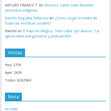
ARTURO FRANCO T.
en
Histórico: Santa Sede devuelve
artefactos indígenas
Ramón Puig dela Bellacasa
en
¿Cómo surgió la madre de
todas las encíclicas sociales?
Ramón
en
El Papa en Bélgica, “mea culpa” por abusos: “La
Iglesia debe avergonzarse y pedir perdón”
Visitas
Hoy: 2759
Ayer: 2639
Todos: 8202984
Meta
Acceder