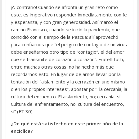
¡Al contrario! Cuando se afronta un gran reto como
este, es imperativo responder inmediatamente con fe
y esperanza, y con gran generosidad. Así marcó el
camino Francisco, cuando se inició la pandemia, que
coincidió con el tiempo de la Pascua: allí aprovechó
para confiarnos que “el peligro de contagio de un virus
debe enseñarnos otro tipo de “contagio”, el del amor,
que se transmite de corazón a corazón”. Fratelli tutti,
entre muchas otras cosas, no ha hecho más que
recordarnos esto. En lugar de dejarnos llevar por la
tentación del “aislamiento y la cerrazón en uno mismo
o en los propios intereses”, apostar por “la cercanía, la
cultura del encuentro. El aislamiento, no; cercanía, sí.
Cultura del enfrentamiento, no; cultura del encuentro,
sí” (FT 30).
¿De qué está satisfecho en este primer año de la
encíclica?