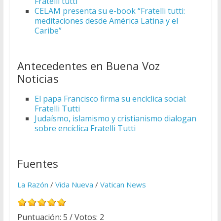
Fratelli tutti
CELAM presenta su e-book “Fratelli tutti:
meditaciones desde América Latina y el
Caribe”
Antecedentes en Buena Voz
Noticias
El papa Francisco firma su encíclica social:
Fratelli Tutti
Judaísmo, islamismo y cristianismo dialogan
sobre encíclica Fratelli Tutti
Fuentes
La Razón
/
Vida Nueva
/
Vatican News
Puntuación:
5
/ Votos:
2