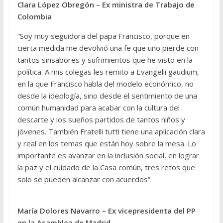
Clara López Obregón – Ex ministra de Trabajo de
Colombia
“Soy muy seguidora del papa Francisco, porque en
cierta medida me devolvió una fe que uno pierde con
tantos sinsabores y sufrimientos que he visto en la
política. A mis colegas les remito a Evangelii gaudium,
en la que Francisco habla del modelo económico, no
desde la ideología, sino desde el sentimiento de una
común humanidad para acabar con la cultura del
descarte y los sueños partidos de tantos niños y
jóvenes. También Fratelli tutti tiene una aplicación clara
y real en los temas que están hoy sobre la mesa. Lo
importante es avanzar en la inclusión social, en lograr
la paz y el cuidado de la Casa común, tres retos que
solo se pueden alcanzar con acuerdos”.
María Dolores Navarro – Ex vicepresidenta del PP
en la Asamblea de Madrid