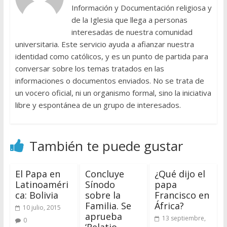
Información y Documentación religiosa y
de la Iglesia que llega a personas
interesadas de nuestra comunidad
universitaria. Este servicio ayuda a afianzar nuestra
identidad como católicos, y es un punto de partida para
conversar sobre los temas tratados en las
informaciones o documentos enviados. No se trata de
un vocero oficial, ni un organismo formal, sino la iniciativa
libre y espontánea de un grupo de interesados.
También te puede gustar
El Papa en
Concluye
¿Qué dijo el
Latinoaméri
Sínodo
papa
ca: Bolivia
sobre la
Francisco en
Familia. Se
África?
10 julio, 2015
aprueba
13 septiembre,
0