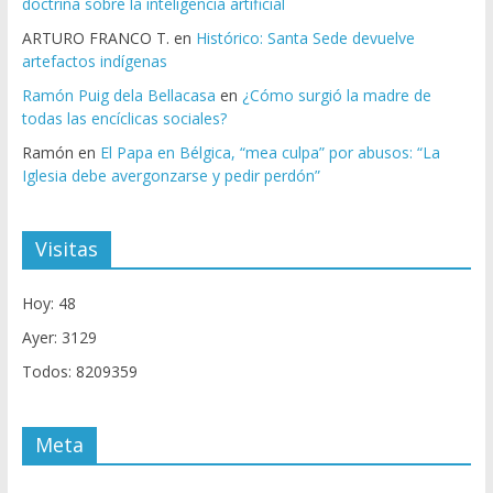
doctrina sobre la inteligencia artificial
ARTURO FRANCO T.
en
Histórico: Santa Sede devuelve
artefactos indígenas
Ramón Puig dela Bellacasa
en
¿Cómo surgió la madre de
todas las encíclicas sociales?
Ramón
en
El Papa en Bélgica, “mea culpa” por abusos: “La
Iglesia debe avergonzarse y pedir perdón”
Visitas
Hoy: 48
Ayer: 3129
Todos: 8209359
Meta