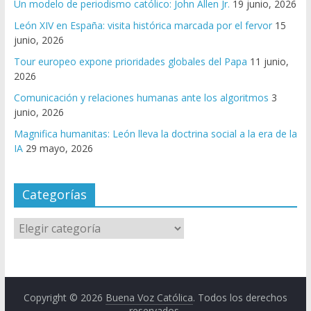
Un modelo de periodismo católico: John Allen Jr.
19 junio, 2026
León XIV en España: visita histórica marcada por el fervor
15
junio, 2026
Tour europeo expone prioridades globales del Papa
11 junio,
2026
Comunicación y relaciones humanas ante los algoritmos
3
junio, 2026
Magnifica humanitas: León lleva la doctrina social a la era de la
IA
29 mayo, 2026
Categorías
Copyright © 2026
Buena Voz Católica
. Todos los derechos
reservados.