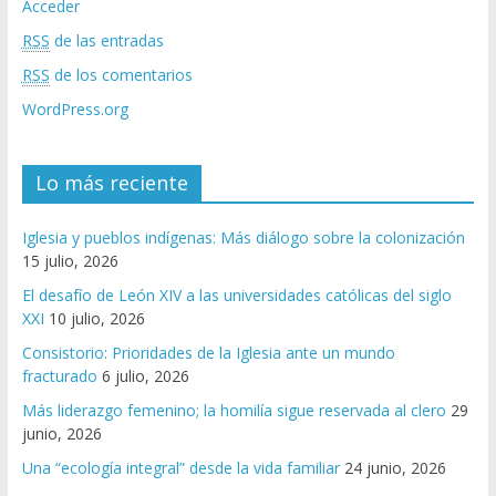
Acceder
RSS
de las entradas
RSS
de los comentarios
WordPress.org
Lo más reciente
Iglesia y pueblos indígenas: Más diálogo sobre la colonización
15 julio, 2026
El desafío de León XIV a las universidades católicas del siglo
XXI
10 julio, 2026
Consistorio: Prioridades de la Iglesia ante un mundo
fracturado
6 julio, 2026
Más liderazgo femenino; la homilía sigue reservada al clero
29
junio, 2026
Una “ecología integral” desde la vida familiar
24 junio, 2026