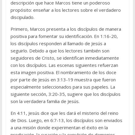
descripción que hace Marcos tiene un poderoso
propósito: enseñar a los lectores sobre el verdadero
discipulado.
Primero, Marcos presenta a los discípulos de manera
positiva para fomentar su identificación. En 1:16-20,
los discípulos responden al llamado de Jesús a
seguirlo. Debido a que los lectores también son
seguidores de Cristo, se identifican inmediatamente
con los discípulos. Las escenas siguientes refuerzan
esta imagen positiva. El nombramiento de los doce
por parte de Jesús en 3:13-19 muestra que fueron
especialmente seleccionados para sus papeles. La
siguiente sección, 3:20-35, sugiere que los discípulos
son la verdadera familia de Jesús.
En 4:11, Jesús dice que les dará el misterio del reino
de Dios. Luego, en 6:7-13, los discípulos son enviados
a una misión donde experimentan el éxito en la
predicación, la curación y la expulsión de demonios.