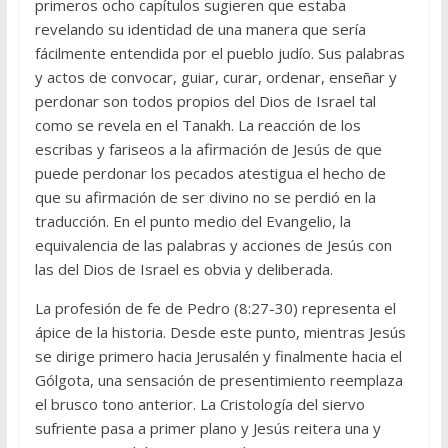
primeros ocho capítulos sugieren que estaba
revelando su identidad de una manera que sería
fácilmente entendida por el pueblo judío. Sus palabras
y actos de convocar, guiar, curar, ordenar, enseñar y
perdonar son todos propios del Dios de Israel tal
como se revela en el Tanakh. La reacción de los
escribas y fariseos a la afirmación de Jesús de que
puede perdonar los pecados atestigua el hecho de
que su afirmación de ser divino no se perdió en la
traducción. En el punto medio del Evangelio, la
equivalencia de las palabras y acciones de Jesús con
las del Dios de Israel es obvia y deliberada.
La profesión de fe de Pedro (8:27-30) representa el
ápice de la historia. Desde este punto, mientras Jesús
se dirige primero hacia Jerusalén y finalmente hacia el
Gólgota, una sensación de presentimiento reemplaza
el brusco tono anterior. La Cristología del siervo
sufriente pasa a primer plano y Jesús reitera una y