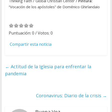
Thinking Faith / Global Christian Center /
Pintura:
“Vocación de los apóstoles” de Doménico Ghirlandaio
Puntuación:
0
/ Votos:
0
Compartir esta noticia
←
Actitud de la Iglesia para enfrentar la
pandemia
Coronavirus: Diario de la crisis
→
Buena Voz