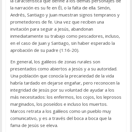
la característica que define a los demás personajes de
la narración es su fe en Él, o la falta de ella. Simón,
Andrés, Santiago y Juan muestran signos tempranos y
prometedores de fe. Una vez que reciben una
invitación para seguir a Jesús, abandonan
inmediatamente su trabajo como pescadores, incluso,
en el caso de Juan y Santiago, sin haber esperado la
aprobación de su padre (1:16-20).
En general, los galileos de zonas rurales son
presentados como abiertos a Jesús y a su autoridad.
Una población que conocía la precariedad de la vida
habría tardado en dejarse engañar, pero reconocen la
integridad de Jesús por su voluntad de ayudar a los
más necesitados: los enfermos, los cojos, los leprosos
marginados, los poseídos e incluso los muertos.
Marcos retrata a los galileos como un pueblo muy
comunicativo, y es a través del boca a boca que la
fama de Jesús se eleva.