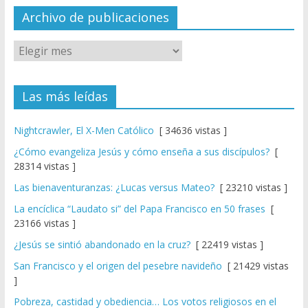
el
Archivo de publicaciones
Las más leídas
Nightcrawler, El X-Men Católico
[ 34636 vistas ]
¿Cómo evangeliza Jesús y cómo enseña a sus discípulos?
[
28314 vistas ]
Las bienaventuranzas: ¿Lucas versus Mateo?
[ 23210 vistas ]
La encíclica “Laudato si” del Papa Francisco en 50 frases
[
23166 vistas ]
¿Jesús se sintió abandonado en la cruz?
[ 22419 vistas ]
San Francisco y el origen del pesebre navideño
[ 21429 vistas
]
Pobreza, castidad y obediencia… Los votos religiosos en el