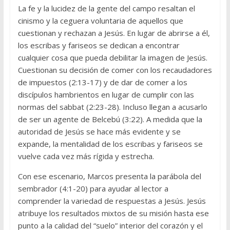
La fe y la lucidez de la gente del campo resaltan el
cinismo y la ceguera voluntaria de aquellos que
cuestionan y rechazan a Jesús. En lugar de abrirse a él,
los escribas y fariseos se dedican a encontrar
cualquier cosa que pueda debilitar la imagen de Jesús.
Cuestionan su decisión de comer con los recaudadores
de impuestos (2:13-17) y de dar de comer a los
discípulos hambrientos en lugar de cumplir con las
normas del sabbat (2:23-28). Incluso llegan a acusarlo
de ser un agente de Belcebú (3:22). A medida que la
autoridad de Jesús se hace más evidente y se
expande, la mentalidad de los escribas y fariseos se
vuelve cada vez más rígida y estrecha.
Con ese escenario, Marcos presenta la parábola del
sembrador (4:1-20) para ayudar al lector a
comprender la variedad de respuestas a Jesús. Jesús
atribuye los resultados mixtos de su misión hasta ese
punto a la calidad del “suelo” interior del corazón y el