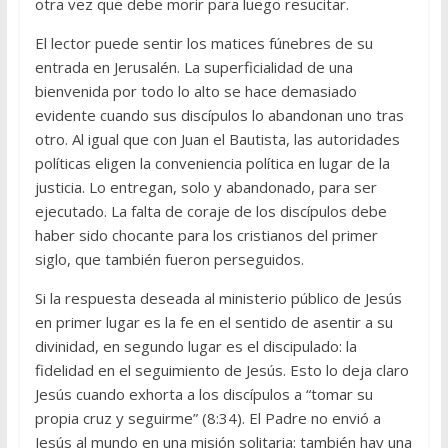
otra vez que debe morir para luego resucitar.
El lector puede sentir los matices fúnebres de su
entrada en Jerusalén. La superficialidad de una
bienvenida por todo lo alto se hace demasiado
evidente cuando sus discípulos lo abandonan uno tras
otro. Al igual que con Juan el Bautista, las autoridades
políticas eligen la conveniencia política en lugar de la
justicia. Lo entregan, solo y abandonado, para ser
ejecutado. La falta de coraje de los discípulos debe
haber sido chocante para los cristianos del primer
siglo, que también fueron perseguidos.
Si la respuesta deseada al ministerio público de Jesús
en primer lugar es la fe en el sentido de asentir a su
divinidad, en segundo lugar es el discipulado: la
fidelidad en el seguimiento de Jesús. Esto lo deja claro
Jesús cuando exhorta a los discípulos a “tomar su
propia cruz y seguirme” (8:34). El Padre no envió a
Jesús al mundo en una misión solitaria: también hay una