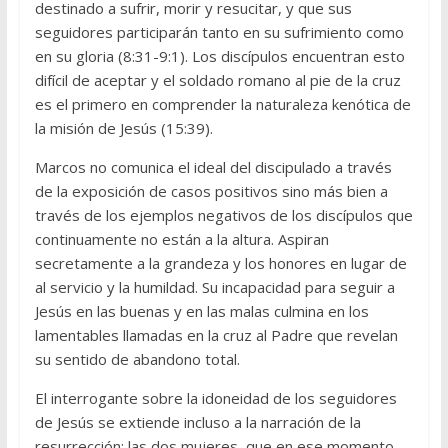
destinado a sufrir, morir y resucitar, y que sus
seguidores participarán tanto en su sufrimiento como
en su gloria (8:31-9:1). Los discípulos encuentran esto
difícil de aceptar y el soldado romano al pie de la cruz
es el primero en comprender la naturaleza kenótica de
la misión de Jesús (15:39).
Marcos no comunica el ideal del discipulado a través
de la exposición de casos positivos sino más bien a
través de los ejemplos negativos de los discípulos que
continuamente no están a la altura. Aspiran
secretamente a la grandeza y los honores en lugar de
al servicio y la humildad. Su incapacidad para seguir a
Jesús en las buenas y en las malas culmina en los
lamentables llamadas en la cruz al Padre que revelan
su sentido de abandono total.
El interrogante sobre la idoneidad de los seguidores
de Jesús se extiende incluso a la narración de la
resurrección: las dos mujeres, que en ese momento