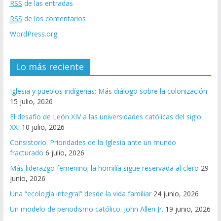
RSS
de las entradas
RSS
de los comentarios
WordPress.org
Lo más reciente
Iglesia y pueblos indígenas: Más diálogo sobre la colonización
15 julio, 2026
El desafío de León XIV a las universidades católicas del siglo
XXI
10 julio, 2026
Consistorio: Prioridades de la Iglesia ante un mundo
fracturado
6 julio, 2026
Más liderazgo femenino; la homilía sigue reservada al clero
29
junio, 2026
Una “ecología integral” desde la vida familiar
24 junio, 2026
Un modelo de periodismo católico: John Allen Jr.
19 junio, 2026