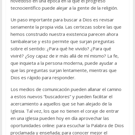
novedoso en una época en la que el progreso
tecnocientífico puede alejar a la gente de la religión.
Un paso importante para buscar a Dios es revisar
seriamente la propia vida. Las certezas sobre las que
hemos construido nuestra existencia parecen ahora
tambalearse y esto permite que surjan preguntas
sobre el sentido: ¿Para qué he vivido? ¿Para qué
viviré? ¿Soy capaz de ir más allá de mí mismo? La fe,
que inquieta a la persona moderna, puede ayudar a
que las preguntas surjan lentamente, mientras que
Dios es rápido para responder.
Los medios de comunicación pueden allanar el camino
a estos nuevos “buscadores” y pueden facilitar el
acercamiento a aquellos que se han alejado de la
Iglesia. Tal vez, los que no tienen el coraje de entrar
en una iglesia pueden hoy en día aprovechar las
oportunidades online: para escuchar la Palabra de Dios
proclamada y enseñada; para conocer mejor el