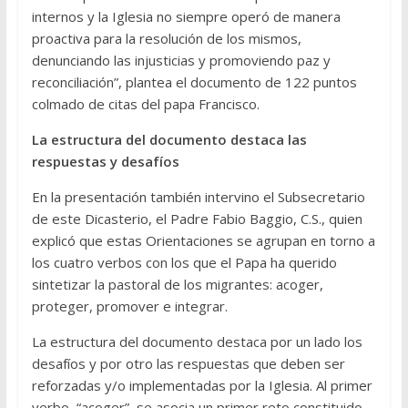
internos y la Iglesia no siempre operó de manera
proactiva para la resolución de los mismos,
denunciando las injusticias y promoviendo paz y
reconciliación”, plantea el documento de 122 puntos
colmado de citas del papa Francisco.
La estructura del documento destaca las
respuestas y desafíos
En la presentación también intervino el Subsecretario
de este Dicasterio, el Padre Fabio Baggio, C.S., quien
explicó que estas Orientaciones se agrupan en torno a
los cuatro verbos con los que el Papa ha querido
sintetizar la pastoral de los migrantes: acoger,
proteger, promover e integrar.
La estructura del documento destaca por un lado los
desafíos y por otro las respuestas que deben ser
reforzadas y/o implementadas por la Iglesia. Al primer
verbo, “acoger”, se asocia un primer reto constituido