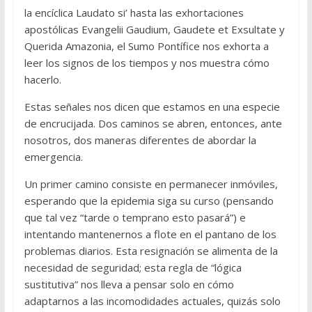
la encíclica Laudato si’ hasta las exhortaciones
apostólicas Evangelii Gaudium, Gaudete et Exsultate y
Querida Amazonia, el Sumo Pontífice nos exhorta a
leer los signos de los tiempos y nos muestra cómo
hacerlo.
Estas señales nos dicen que estamos en una especie
de encrucijada. Dos caminos se abren, entonces, ante
nosotros, dos maneras diferentes de abordar la
emergencia.
Un primer camino consiste en permanecer inmóviles,
esperando que la epidemia siga su curso (pensando
que tal vez “tarde o temprano esto pasará”) e
intentando mantenernos a flote en el pantano de los
problemas diarios. Esta resignación se alimenta de la
necesidad de seguridad; esta regla de “lógica
sustitutiva” nos lleva a pensar solo en cómo
adaptarnos a las incomodidades actuales, quizás solo