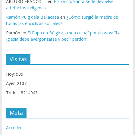
ARTURO FRANCO T.
en
Histórico: Santa Sede devuelve
artefactos indígenas
Ramón Puig dela Bellacasa
en
¿Cómo surgió la madre de
todas las encíclicas sociales?
Ramón
en
El Papa en Bélgica, “mea culpa” por abusos: “La
Iglesia debe avergonzarse y pedir perdón”
Visitas
Hoy: 535
Ayer: 2107
Todos: 8214943
Meta
Acceder