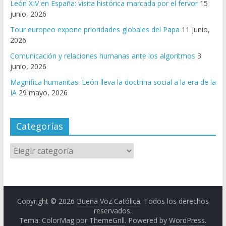
León XIV en España: visita histórica marcada por el fervor
15
junio, 2026
Tour europeo expone prioridades globales del Papa
11 junio,
2026
Comunicación y relaciones humanas ante los algoritmos
3
junio, 2026
Magnifica humanitas: León lleva la doctrina social a la era de la
IA
29 mayo, 2026
Categorías
Copyright © 2026
Buena Voz Católica
. Todos los derechos
reservados.
Tema: ColorMag por
ThemeGrill
. Powered by
WordPress
.