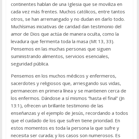
continentes hablan de una Iglesia que se moviliza en
cada vez más frentes. Muchos católicos, entre tantos
otros, se han arremangado y no dudan en darlo todo.
Muchísimas iniciativas de caridad dan testimonio del
amor de Dios que actúa de manera oculta, como la
levadura que fermenta toda la masa (Mt 13, 33).
Pensemos en las muchas personas que siguen
suministrando alimentos, servicios esenciales,
seguridad pública.
Pensemos en los muchos médicos y enfermeros,
sacerdotes y religiosos que, arriesgando sus vidas,
permanecen en primera línea y se mantienen cerca de
los enfermos. Dándose a sí mismos “hasta el final” (Jn
13:1), ofrecen un brillante testimonio de las
enseñanzas y el ejemplo de Jesús, recordando a todos
que el cuidado de los que sufren tiene prioridad. En
estos momentos es toda la persona la que sufre y
necesita ser curada; y los casos son numerosos. Es