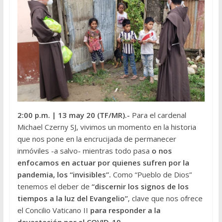
2:00 p.m.
| 13 may 20 (TF/MR).-
Para el cardenal
Michael Czerny SJ, vivimos un momento en la historia
que nos pone en la encrucijada de permanecer
inmóviles -a salvo- mientras todo pasa
o nos
enfocamos en actuar por quienes sufren por la
pandemia, los “invisibles”.
Como “Pueblo de Dios”
tenemos el deber de
“discernir los signos de los
tiempos a la luz del Evangelio”
, clave que nos ofrece
el Concilio Vaticano II
para responder a la
devastación por el COVID-19.