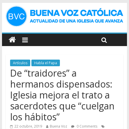
Artículos
Habla el Papa
De “traidores” a
hermanos dispensados:
Iglesia mejora el trato a
sacerdotes que “cuelgan
los hábitos”
22 octubre, 2019
Buena Voz
0 Comments