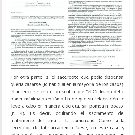
Por otra parte, si el sacerdote que pedía dispensa,
quería casarse (lo habitual en la mayoría de los casos),
el anterior rescripto prescribía que “el Ordinario debe
poner máxima atención a fin de que su celebración se
lleve a cabo en manera discreta, sin pompa ni boato”
(n. 4). Es decir, ocultando el sacramento del
matrimonio del cura a la comunidad. Como si la
recepción de tal sacramento fuese, en este caso y
sólo en él, una vergüenza o, lo que era peor, un