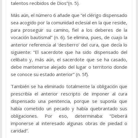
talentos recibidos de Dios”(n. 5).
Más aún, el número 6 añade que “el clérigo dispensado
sea acogido por la comunidad eclesial en la que reside,
para proseguir su camino, fiel a los deberes de la
vocación bautismal” (n. 6). Se elimina, pues, de cuajo la
anterior referencia al ‘destierro’ del cura, que decía lo
siguiente: “El sacerdote que ha sido dispensado del
celibato y, más aún, el sacerdote que se ha casado,
debe mantenerse alejado del lugar o territorio donde
se conoce su estado anterior” (n. 5f).
También se ha eliminado totalmente la obligación que
prescribía el anterior rescripto de imponer al cura
dispensado una penitencia, porque se suponía que
había cometido un pecado y había quebrantado sus
obligaciones. Por eso, determinaba: “Deberá
imponerse al interesado algunas obras de piedad o
caridad”.