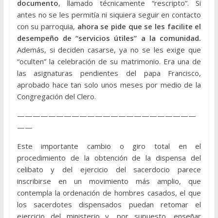
documento
, llamado técnicamente “rescripto”. Si
antes no se les permitía ni siquiera seguir en contacto
con su parroquia,
ahora se pide que se les facilite el
desempeño de “servicios útiles” a la comunidad.
Además, si deciden casarse, ya no se les exige que
“oculten” la celebración de su matrimonio. Era una de
las asignaturas pendientes del papa Francisco,
aprobado hace tan solo unos meses por medio de la
Congregación del Clero.
———————————————————————
——
Este importante cambio o giro total en el
procedimiento de la obtención de la dispensa del
celibato y del ejercicio del sacerdocio parece
inscribirse en un movimiento más amplio, que
contempla la ordenación de hombres casados, el que
los sacerdotes dispensados puedan retomar el
ejercicio del ministerio y, por supuesto, enseñar