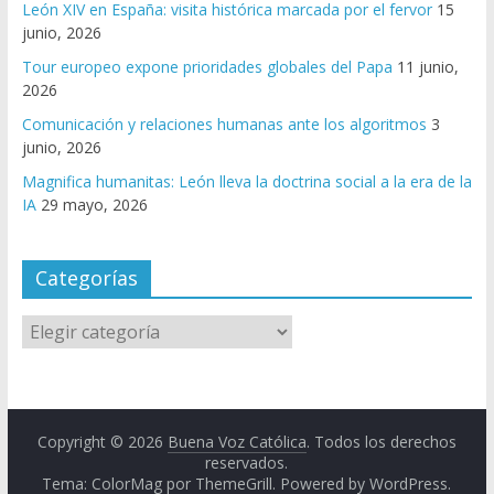
León XIV en España: visita histórica marcada por el fervor
15
junio, 2026
Tour europeo expone prioridades globales del Papa
11 junio,
2026
Comunicación y relaciones humanas ante los algoritmos
3
junio, 2026
Magnifica humanitas: León lleva la doctrina social a la era de la
IA
29 mayo, 2026
Categorías
Copyright © 2026
Buena Voz Católica
. Todos los derechos
reservados.
Tema: ColorMag por
ThemeGrill
. Powered by
WordPress
.