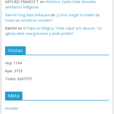
ARTURO FRANCO T.
en
Histórico: Santa Sede devuelve
artefactos indígenas
Ramón Puig dela Bellacasa
en
¿Cómo surgió la madre de
todas las encíclicas sociales?
Ramón
en
El Papa en Bélgica, “mea culpa” por abusos: “La
Iglesia debe avergonzarse y pedir perdón”
Visitas
Hoy: 1194
Ayer: 3153
Todos: 8207377
Meta
Acceder