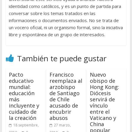
identidad como católicos, y es un punto de partida para
conversar sobre los temas tratados en las
informaciones o documentos enviados. No se trata de
un vocero oficial, ni un organismo formal, sino la iniciativa
libre y espontánea de un grupo de interesados.
También te puede gustar
Pacto
Francisco
Nuevo
educativo
reemplaza al
obispo de
mundial:
arzobispo
Hong Kong:
educación
de Santiago
Diócesis
más
de Chile
servirá de
incluyente y
acusado de
vínculo
cuidado de
encubrir
entre el
la creación
abusos
Vaticano y
China
18 septiembre,
27 marzo,
popular