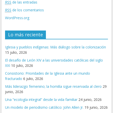
RSS
de las entradas
RSS
de los comentarios
WordPress.org
Lo más reciente
Iglesia y pueblos indígenas: Más diálogo sobre la colonización
15 julio, 2026
El desafío de León XIV a las universidades católicas del siglo
XXI
10 julio, 2026
Consistorio: Prioridades de la Iglesia ante un mundo
fracturado
6 julio, 2026
Más liderazgo femenino; la homilía sigue reservada al clero
29
junio, 2026
Una “ecología integral” desde la vida familiar
24 junio, 2026
Un modelo de periodismo católico: John Allen Jr.
19 junio, 2026