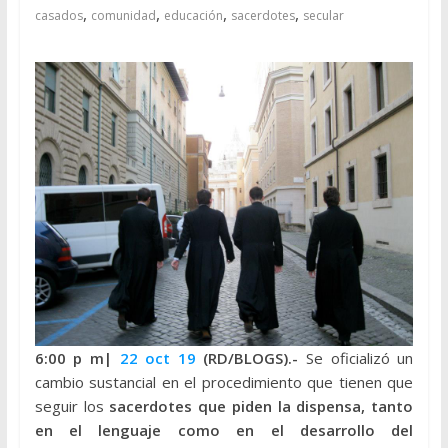
,
,
,
,
casados
comunidad
educación
sacerdotes
secular
6:00 p
m|
22 oct 19
(RD/BLOGS).-
Se oficializó un
cambio sustancial en el procedimiento que tienen que
seguir los
sacerdotes que piden la dispensa, tanto
en el lenguaje como en el desarrollo del