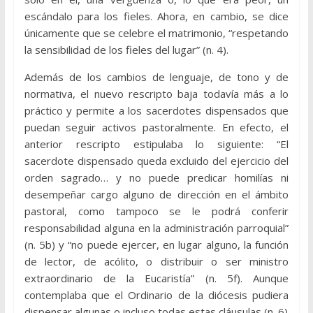
escándalo para los fieles. Ahora, en cambio, se dice
únicamente que se celebre el matrimonio, “respetando
la sensibilidad de los fieles del lugar” (n. 4).
Además de los cambios de lenguaje, de tono y de
normativa, el nuevo rescripto baja todavía más a lo
práctico y permite a los sacerdotes dispensados que
puedan seguir activos pastoralmente. En efecto, el
anterior rescripto estipulaba lo siguiente: “El
sacerdote dispensado queda excluido del ejercicio del
orden sagrado… y no puede predicar homilías ni
desempeñar cargo alguno de dirección en el ámbito
pastoral, como tampoco se le podrá conferir
responsabilidad alguna en la administración parroquial”
(n. 5b) y “no puede ejercer, en lugar alguno, la función
de lector, de acólito, o distribuir o ser ministro
extraordinario de la Eucaristía” (n. 5f). Aunque
contemplaba que el Ordinario de la diócesis pudiera
dispensar algunas o incluso todas estas cláusulas (n. 6)