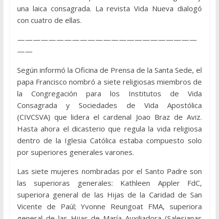
una laica consagrada. La revista Vida Nueva dialogó
con cuatro de ellas.
———————————————————————
——
Según informó la Oficina de Prensa de la Santa Sede, el
papa Francisco nombró a siete religiosas miembros de
la Congregación para los Institutos de Vida
Consagrada y Sociedades de Vida Apostólica
(CIVCSVA) que lidera el cardenal Joao Braz de Aviz.
Hasta ahora el dicasterio que regula la vida religiosa
dentro de la Iglesia Católica estaba compuesto solo
por superiores generales varones.
Las siete mujeres nombradas por el Santo Padre son
las superioras generales: Kathleen Appler FdC,
superiora general de las Hijas de la Caridad de San
Vicente de Paúl; Yvonne Reungoat FMA, superiora
general de las Hijas de María Auxiliadora (Salesianas