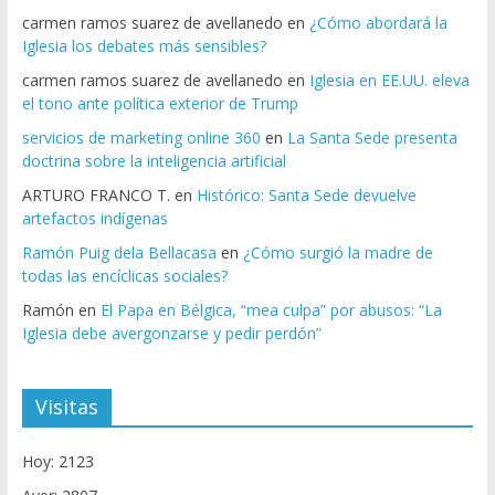
carmen ramos suarez de avellanedo
en
¿Cómo abordará la
Iglesia los debates más sensibles?
carmen ramos suarez de avellanedo
en
Iglesia en EE.UU. eleva
el tono ante política exterior de Trump
servicios de marketing online 360
en
La Santa Sede presenta
doctrina sobre la inteligencia artificial
ARTURO FRANCO T.
en
Histórico: Santa Sede devuelve
artefactos indígenas
Ramón Puig dela Bellacasa
en
¿Cómo surgió la madre de
todas las encíclicas sociales?
Ramón
en
El Papa en Bélgica, “mea culpa” por abusos: “La
Iglesia debe avergonzarse y pedir perdón”
Visitas
Hoy: 2123