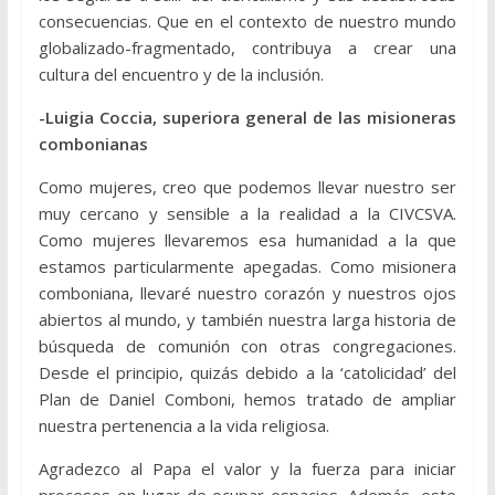
consecuencias. Que en el contexto de nuestro mundo
globalizado-fragmentado, contribuya a crear una
cultura del encuentro y de la inclusión.
-Luigia Coccia, superiora general de las misioneras
combonianas
Como mujeres, creo que podemos llevar nuestro ser
muy cercano y sensible a la realidad a la CIVCSVA.
Como mujeres llevaremos esa humanidad a la que
estamos particularmente apegadas. Como misionera
comboniana, llevaré nuestro corazón y nuestros ojos
abiertos al mundo, y también nuestra larga historia de
búsqueda de comunión con otras congregaciones.
Desde el principio, quizás debido a la ‘catolicidad’ del
Plan de Daniel Comboni, hemos tratado de ampliar
nuestra pertenencia a la vida religiosa.
Agradezco al Papa el valor y la fuerza para iniciar
procesos en lugar de ocupar espacios. Además, este