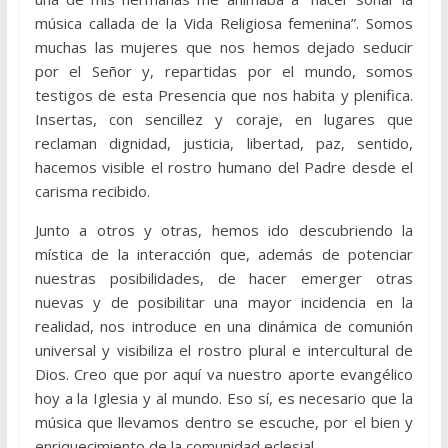
música callada de la Vida Religiosa femenina”. Somos
muchas las mujeres que nos hemos dejado seducir
por el Señor y, repartidas por el mundo, somos
testigos de esta Presencia que nos habita y plenifica.
Insertas, con sencillez y coraje, en lugares que
reclaman dignidad, justicia, libertad, paz, sentido,
hacemos visible el rostro humano del Padre desde el
carisma recibido.
Junto a otros y otras, hemos ido descubriendo la
mística de la interacción que, además de potenciar
nuestras posibilidades, de hacer emerger otras
nuevas y de posibilitar una mayor incidencia en la
realidad, nos introduce en una dinámica de comunión
universal y visibiliza el rostro plural e intercultural de
Dios. Creo que por aquí va nuestro aporte evangélico
hoy a la Iglesia y al mundo. Eso sí, es necesario que la
música que llevamos dentro se escuche, por el bien y
enriquecimiento de la comunidad eclesial.