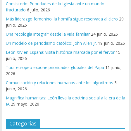
Consistorio: Prioridades de la Iglesia ante un mundo
fracturado
6 julio, 2026
Más liderazgo femenino; la homilía sigue reservada al clero
29
junio, 2026
Una “ecología integral” desde la vida familiar
24 junio, 2026
Un modelo de periodismo católico: John Allen Jr.
19 junio, 2026
León XIV en España: visita histórica marcada por el fervor
15
junio, 2026
Tour europeo expone prioridades globales del Papa
11 junio,
2026
Comunicación y relaciones humanas ante los algoritmos
3
junio, 2026
Magnifica humanitas: León lleva la doctrina social a la era de la
IA
29 mayo, 2026
Categorías