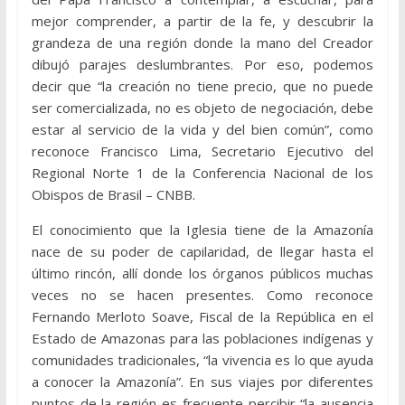
mejor comprender, a partir de la fe, y descubrir la
grandeza de una región donde la mano del Creador
dibujó parajes deslumbrantes. Por eso, podemos
decir que “la creación no tiene precio, que no puede
ser comercializada, no es objeto de negociación, debe
estar al servicio de la vida y del bien común”, como
reconoce Francisco Lima, Secretario Ejecutivo del
Regional Norte 1 de la Conferencia Nacional de los
Obispos de Brasil – CNBB.
El conocimiento que la Iglesia tiene de la Amazonía
nace de su poder de capilaridad, de llegar hasta el
último rincón, allí donde los órganos públicos muchas
veces no se hacen presentes. Como reconoce
Fernando Merloto Soave, Fiscal de la República en el
Estado de Amazonas para las poblaciones indígenas y
comunidades tradicionales, “la vivencia es lo que ayuda
a conocer la Amazonía”. En sus viajes por diferentes
puntos de la región es frecuente percibir “la ausencia