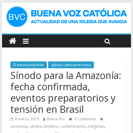
El medioambiente
Iglesia Latinoamericana
Sínodo para la Amazonía:
fecha confirmada,
eventos preparatorios y
tensión en Brasil
8 marzo, 2019
Buena Voz
0 Comments
,
,
,
,
amazonía
cambio climático
contaminación
indígenas