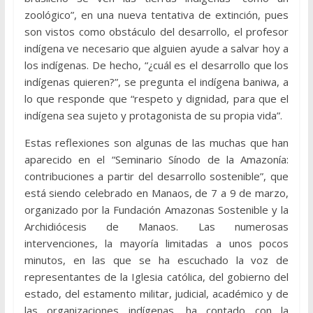
zoológico”, en una nueva tentativa de extinción, pues
son vistos como obstáculo del desarrollo, el profesor
indígena ve necesario que alguien ayude a salvar hoy a
los indígenas. De hecho, “¿cuál es el desarrollo que los
indígenas quieren?”, se pregunta el indígena baniwa, a
lo que responde que “respeto y dignidad, para que el
indígena sea sujeto y protagonista de su propia vida”.
Estas reflexiones son algunas de las muchas que han
aparecido en el “Seminario Sínodo de la Amazonía:
contribuciones a partir del desarrollo sostenible”, que
está siendo celebrado en Manaos, de 7 a 9 de marzo,
organizado por la Fundación Amazonas Sostenible y la
Archidiócesis de Manaos. Las numerosas
intervenciones, la mayoría limitadas a unos pocos
minutos, en las que se ha escuchado la voz de
representantes de la Iglesia católica, del gobierno del
estado, del estamento militar, judicial, académico y de
las organizaciones indígenas, ha contado con la