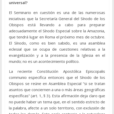
universal?
El Seminario en cuestión es una de las numerosas
iniciativas que la Secretaría General del Sínodo de los
Obispos está llevando a cabo para preparar
adecuadamente el Sínodo Especial sobre la Amazonia,
que tendrá lugar en Roma el próximo mes de octubre.
El Sínodo, como es bien sabido, es una asamblea
eclesial que se ocupa de cuestiones relativas a la
evangelización y a la presencia de la Iglesia en el
mundo; no es un acontecimiento político.
La reciente Constitución Apostólica Episcopalis
communio especifica entonces que el Sínodo de los
Obispos se reúne en Asamblea Especial “si se tratan
asuntos que conciernen a una o más áreas geográficas
específicas” (art. 1, § 3). Esta afirmación deja claro que
no puede haber un tema que, en el sentido estricto de
la palabra, afecte a un solo territorio, con exclusión de
todos los demás. Esto sería contrario a la naturaleza