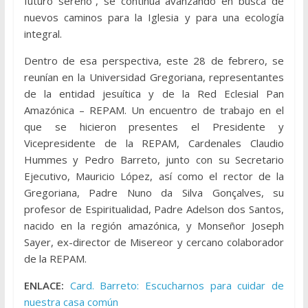
futuro sereno”, se continúa avanzando en busca de
nuevos caminos para la Iglesia y para una ecología
integral.
Dentro de esa perspectiva, este 28 de febrero, se
reunían en la Universidad Gregoriana, representantes
de la entidad jesuítica y de la Red Eclesial Pan
Amazónica – REPAM. Un encuentro de trabajo en el
que se hicieron presentes el Presidente y
Vicepresidente de la REPAM, Cardenales Claudio
Hummes y Pedro Barreto, junto con su Secretario
Ejecutivo, Mauricio López, así como el rector de la
Gregoriana, Padre Nuno da Silva Gonçalves, su
profesor de Espiritualidad, Padre Adelson dos Santos,
nacido en la región amazónica, y Monseñor Joseph
Sayer, ex-director de Misereor y cercano colaborador
de la REPAM.
ENLACE:
Card. Barreto: Escucharnos para cuidar de
nuestra casa común