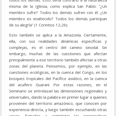
misma de la Iglesia, como explica San Pablo: “¿Un
miembro sufre? Todos los demás sufren con él. ¿Un
miembro es enaltecido? Todos los demás participan
de su alegría” (1 Corintios 12,26).
Esto también se aplica a la Amazonía. Ciertamente,
ella, con sus realidades dinámicas específicas y
complejas, es el centro del camino sinodal. Sin
embargo, muchas de las cuestiones que afectan
principalmente a ese territorio también afectan a otras
zonas del planeta. Pensemos, por ejemplo, en las
cuestiones ecológicas, en la cuenca del Congo, en los
bosques tropicales del Pacífico asiático, en la cuenca
del acuífero Guaraní. Por estas razones, en el
Seminario se entrelazan las dimensiones regionales y
universales, dando la palabra en primer lugar a quienes
provienen del territorio amazónico, que conocen por
experiencia directa, y luego también escuchando otras
voces, llamadas a completar las perspectivas