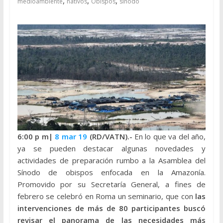
,
,
,
medioambiente
nativos
Obispos
sínodo
6:00 p
m|
8 mar 19
(RD/VATN).-
En lo que va del año,
ya se pueden destacar algunas novedades y
actividades de preparación rumbo a la Asamblea del
Sínodo de obispos enfocada en la Amazonía.
Promovido por su Secretaría General, a fines de
febrero se celebró en Roma un seminario, que con
las
intervenciones de más de 80 participantes buscó
revisar el panorama de las necesidades más