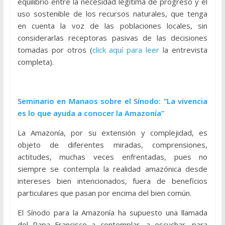
equilibrio entre la necesidad legítima de progreso y el
uso sostenible de los recursos naturales, que tenga
en cuenta la voz de las poblaciones locales, sin
considerarlas receptoras pasivas de las decisiones
tomadas por otros (
click aquí para leer
la entrevista
completa).
Seminario en Manaos sobre el Sínodo: “La vivencia
es lo que ayuda a conocer la Amazonía”
La Amazonía, por su extensión y complejidad, es
objeto de diferentes miradas, comprensiones,
actitudes, muchas veces enfrentadas, pues no
siempre se contempla la realidad amazónica desde
intereses bien intencionados, fuera de beneficios
particulares que pasan por encima del bien común.
El Sínodo para la Amazonía ha supuesto una llamada
del Papa Francisco a contemplar, a escuchar, para