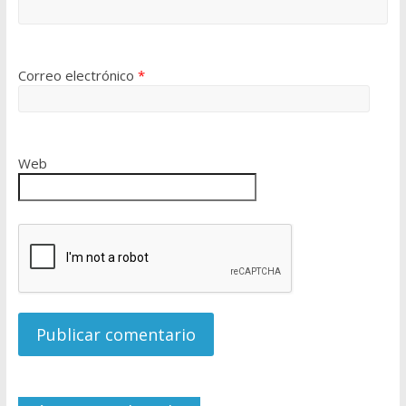
Correo electrónico
*
Web