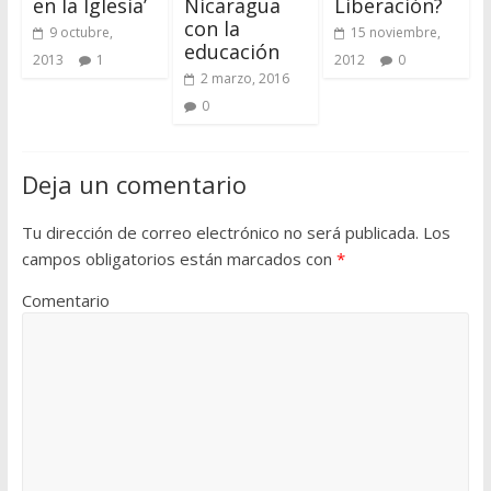
en la Iglesia’
Nicaragua
Liberación?
con la
9 octubre,
15 noviembre,
educación
2013
1
2012
0
2 marzo, 2016
0
Deja un comentario
Tu dirección de correo electrónico no será publicada.
Los
campos obligatorios están marcados con
*
Comentario