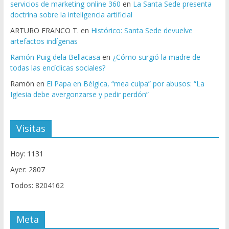
servicios de marketing online 360
en
La Santa Sede presenta
doctrina sobre la inteligencia artificial
ARTURO FRANCO T.
en
Histórico: Santa Sede devuelve
artefactos indígenas
Ramón Puig dela Bellacasa
en
¿Cómo surgió la madre de
todas las encíclicas sociales?
Ramón
en
El Papa en Bélgica, “mea culpa” por abusos: “La
Iglesia debe avergonzarse y pedir perdón”
Visitas
Hoy: 1131
Ayer: 2807
Todos: 8204162
Meta