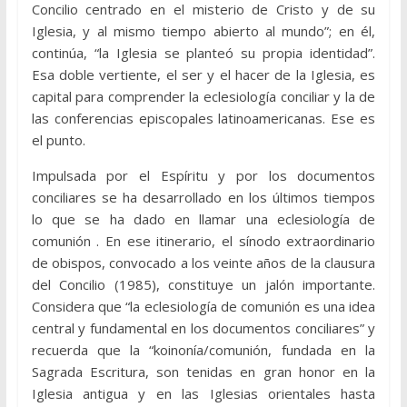
Concilio centrado en el misterio de Cristo y de su
Iglesia, y al mismo tiempo abierto al mundo”; en él,
continúa, “la Iglesia se planteó su propia identidad”.
Esa doble vertiente, el ser y el hacer de la Iglesia, es
capital para comprender la eclesiología conciliar y la de
las conferencias episcopales latinoamericanas. Ese es
el punto.
Impulsada por el Espíritu y por los documentos
conciliares se ha desarrollado en los últimos tiempos
lo que se ha dado en llamar una eclesiología de
comunión . En ese itinerario, el sínodo extraordinario
de obispos, convocado a los veinte años de la clausura
del Concilio (1985), constituye un jalón importante.
Considera que “la eclesiología de comunión es una idea
central y fundamental en los documentos conciliares” y
recuerda que la “koinonía/comunión, fundada en la
Sagrada Escritura, son tenidas en gran honor en la
Iglesia antigua y en las Iglesias orientales hasta