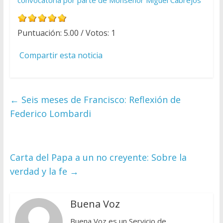
Puntuación:
5.00
/ Votos:
1
Compartir esta noticia
←
Seis meses de Francisco: Reflexión de
Federico Lombardi
Carta del Papa a un no creyente: Sobre la
verdad y la fe
→
Buena Voz
Buena Voz es un Servicio de