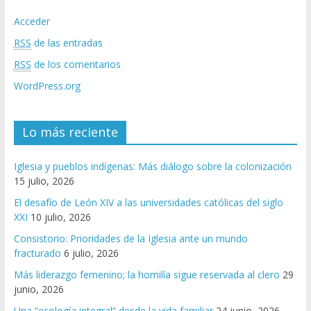
Acceder
RSS
de las entradas
RSS
de los comentarios
WordPress.org
Lo más reciente
Iglesia y pueblos indígenas: Más diálogo sobre la colonización
15 julio, 2026
El desafío de León XIV a las universidades católicas del siglo
XXI
10 julio, 2026
Consistorio: Prioridades de la Iglesia ante un mundo
fracturado
6 julio, 2026
Más liderazgo femenino; la homilía sigue reservada al clero
29
junio, 2026
Una “ecología integral” desde la vida familiar
24 junio, 2026