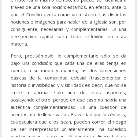
través de una sola noción; estamos, en efecto, ante lo
que el Concilio evoca como un misterio. Las distintas
nociones e imágenes para hablar de la Iglesia son, por
consiguiente, necesarias y complementarias. Es una
perspectiva capital para toda reflexión en esta
materia.
Pero, precisémoslo, lo complementario sólo se da
bajo una condición: que cada una de ellas tenga en
cuenta, a su modo y manera, las dos dimensiones
básicas de la comunidad eclesial (trascendencia e
historia o invisibilidad y visibilidad); es decir, que no se
limite a afirmar sólo uno de esos aspectos,
soslayando el otro, porque en ese caso no habría una
auténtica complementariedad. Es una cuestión de
acentos, no de llenar vacíos. Es verdad que los énfasis,
cualesquiera que ellos sean, pueden correr el riesgo
de ser interpretados unilateralmente -ha sucedido
muchas veces-; pero es allí donde la diversidad de