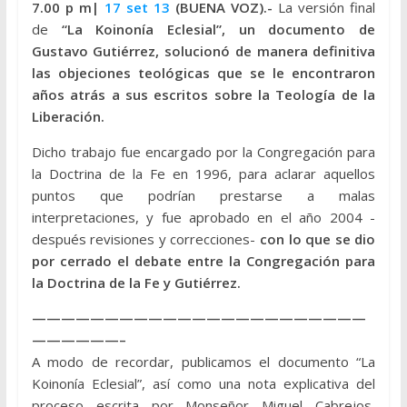
7.00 p m|
17 set 13
(BUENA VOZ).-
La versión final
de
“La Koinonía Eclesial”, un documento de
Gustavo Gutiérrez, solucionó de manera definitiva
las objeciones teológicas que se le encontraron
años atrás a sus escritos sobre la Teología de la
Liberación.
Dicho trabajo fue encargado por la Congregación para
la Doctrina de la Fe en 1996, para aclarar aquellos
puntos que podrían prestarse a malas
interpretaciones, y fue aprobado en el año 2004 -
después revisiones y correcciones-
con lo que se dio
por cerrado el debate entre la Congregación para
la Doctrina de la Fe y Gutiérrez.
———————————————————————
——————–
A modo de recordar, publicamos el documento “La
Koinonía Eclesial”, así como una nota explicativa del
proceso escrita por Monseñor Miguel Cabrejos,