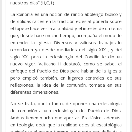
nuestros días” (II,C,1) .
La koinonía es una noción de rancio abolengo bíblico y
de sólidas raíces en la tradición eclesial; ponerla sobre
el tapete hace ver la actualidad y el interés de un tema
que, desde hace mucho tiempo, acompaña el modo de
entender la Iglesia. Diversos y valiosos trabajos lo
recordaron ya desde mediados del siglo XIX , y del
siglo XX, pero la eclesiología del Concilio le dio un
nuevo vigor. Vaticano II destacó, como se sabe, el
enfoque del Pueblo de Dios para hablar de la Iglesia;
pero empleó también, en lugares centrales de sus
reflexiones, la idea de la comunión, tomada en sus
diferentes dimensiones.
No se trata, por lo tanto, de oponer una eclesiología
de comunión a una eclesiología del Pueblo de Dios.
Ambas tienen mucho que aportar. Es clásico, además,
en teología, decir que la realidad eclesial, escatológica
e histórica al mismo tiempo, no puede ser definida a