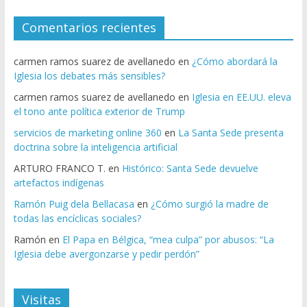
Comentarios recientes
carmen ramos suarez de avellanedo
en
¿Cómo abordará la
Iglesia los debates más sensibles?
carmen ramos suarez de avellanedo
en
Iglesia en EE.UU. eleva
el tono ante política exterior de Trump
servicios de marketing online 360
en
La Santa Sede presenta
doctrina sobre la inteligencia artificial
ARTURO FRANCO T.
en
Histórico: Santa Sede devuelve
artefactos indígenas
Ramón Puig dela Bellacasa
en
¿Cómo surgió la madre de
todas las encíclicas sociales?
Ramón
en
El Papa en Bélgica, “mea culpa” por abusos: “La
Iglesia debe avergonzarse y pedir perdón”
Visitas