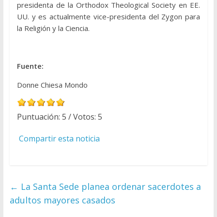
presidenta de la Orthodox Theological Society en EE.
UU. y es actualmente vice-presidenta del Zygon para
la Religión y la Ciencia.
Fuente:
Donne Chiesa Mondo
Puntuación:
5
/ Votos:
5
Compartir esta noticia
←
La Santa Sede planea ordenar sacerdotes a
adultos mayores casados