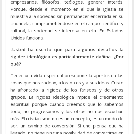
empresarios, filósofos, teólogos, generar interés.
Porque, desde el momento en el que la Iglesia se
muestra a la sociedad sin permanecer encerrada en su
ciudadela, comprometiéndose en el campo científico y
cultural, la sociedad se interesa en ella. En Estados
Unidos funciona.
-Usted ha escrito que para algunos desafíos la
rigidez ideológica es particularmente dañina. ¿Por
qué?
Tener una vida espiritual presupone la apertura a las
cosas que nos rodean, a los otros y a sus ideas. Cristo
ha afrontado la rigidez de los fariseos y de otros
grupos. La rigidez ideológica impide el crecimiento
espiritual porque cuando creemos que lo sabemos
todo, no progresamos y los otros no nos escuchan
más. El cristianismo no es un concepto, es un modo de
ser, un camino de conversión. Si uno piensa que ha
llegado, no tiene ninguna posibilidad de convertirse en