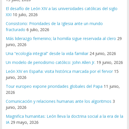
El desafío de León XIV a las universidades católicas del siglo
XXI
10 julio, 2026
Consistorio: Prioridades de la Iglesia ante un mundo
fracturado
6 julio, 2026
Más liderazgo femenino; la homilía sigue reservada al clero
29
junio, 2026
Una “ecología integral” desde la vida familiar
24 junio, 2026
Un modelo de periodismo católico: John Allen Jr.
19 junio, 2026
León XIV en España: visita histórica marcada por el fervor
15
junio, 2026
Tour europeo expone prioridades globales del Papa
11 junio,
2026
Comunicación y relaciones humanas ante los algoritmos
3
junio, 2026
Magnifica humanitas: León lleva la doctrina social a la era de la
IA
29 mayo, 2026