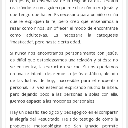
con Jesús, la enseñanza de la religión católica estaría
realizándose con alguien que me dice cómo era Jesús y
qué tengo que hacer. Es necesario para un niño o niña
que le expliquen la fe, pero creo que enseñamos a
rezar como niños, sin ofrecer el modo de encontrarse
como adultos/as. Es necesaria la catequesis
“masticada”, pero hasta cierta edad.
Si nunca nos encontramos personalmente con Jesús,
es difícil que establezcamos una relación y si ésta no
se encuentra, la estructura se cae. Si nos quedamos
en una fe infantil dejaremos a Jesús estático, alejado
de las luchas de hoy, inaccesible para el encuentro
personal. Tal vez estemos explicando mucho la Biblia,
pero dejando poco a las personas a solas con ella.
¡Demos espacio a las mociones personales!
Hay un desafío teológico y pedagógico en el compartir
la alegría del Resucitado. He sido testigo de cómo la
propuesta metodológica de San Ignacio permite