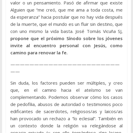
valor o un pensamiento. Pasó de afirmar que existe
Alguien que “me creó, que me ama a toda costa, me
da esperanza” hacia postular que no hay vida después
de la muerte, que el mundo es un fluir sin destino, que
con uno mismo la vida basta. José Tomás Vicuña SJ,
propone que el próximo Sínodo sobre los jóvenes
invite al encuentro personal con Jesús, como
camino para renovar la fe.
———————————————————————
——
Sin duda, los factores pueden ser múltiples, y creo
que, en el camino hacia el ateísmo se van
complementando. Podemos observar cómo los casos
de pedofilia, abusos de autoridad o testimonios poco
edificantes de sacerdotes, religiosos/as y laicos/as
han provocado un rechazo a “lo eclesial”. También en
un contexto donde la religión va relegándose al
espacio privado (y con ello tornándose algo lejano,