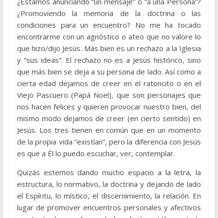
¿Estamos anunciando “un mensaje” o “a una Persona”?
¿Promoviendo la memoria de la doctrina o las
condiciones para un encuentro? No me ha tocado
encontrarme con un agnóstico o ateo que no valore lo
que hizo/dijo Jesús. Más bien es un rechazo a la Iglesia
y “sus ideas”. El rechazo no es a Jesús histórico, sino
que más bien se deja a su persona de lado. Así como a
cierta edad dejamos de creer en el ratoncito o en el
Viejo Pascuero (Papá Noel), que son personajes que
nos hacen felices y quieren provocar nuestro bien, del
mismo modo dejamos de creer (en cierto sentido) en
Jesús. Los tres tienen en común que en un momento
de la propia vida “existían”, pero la diferencia con Jesús
es que a Él lo puedo escuchar, ver, contemplar.
Quizás estemos dando mucho espacio a la letra, la
estructura, lo normativo, la doctrina y dejando de lado
el Espíritu, lo místico, el discernimiento, la relación. En
lugar de promover encuentros personales y afectivos