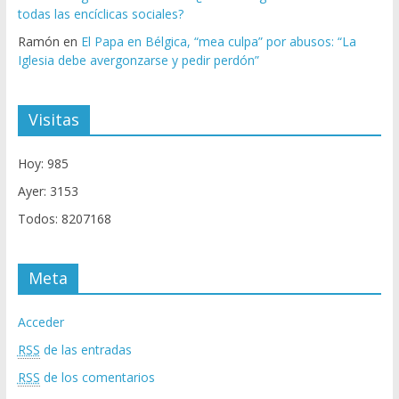
todas las encíclicas sociales?
Ramón
en
El Papa en Bélgica, “mea culpa” por abusos: “La
Iglesia debe avergonzarse y pedir perdón”
Visitas
Hoy: 985
Ayer: 3153
Todos: 8207168
Meta
Acceder
RSS
de las entradas
RSS
de los comentarios