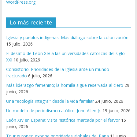
WordPress.org
Lo más reciente
Iglesia y pueblos indígenas: Más diálogo sobre la colonización
15 julio, 2026
El desafío de León XIV a las universidades católicas del siglo
XXI
10 julio, 2026
Consistorio: Prioridades de la Iglesia ante un mundo
fracturado
6 julio, 2026
Más liderazgo femenino; la homilía sigue reservada al clero
29
junio, 2026
Una “ecología integral” desde la vida familiar
24 junio, 2026
Un modelo de periodismo católico: John Allen Jr.
19 junio, 2026
León XIV en España: visita histórica marcada por el fervor
15
junio, 2026
Tour europeo expone prioridades globales del Papa
11 junio,