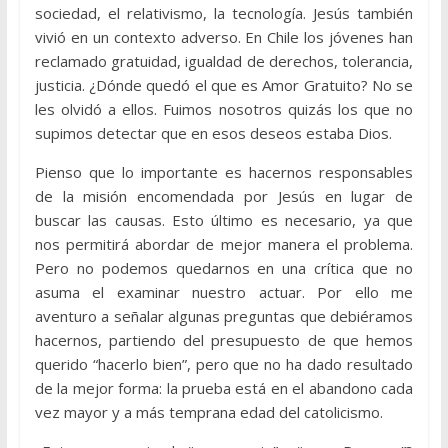
sociedad, el relativismo, la tecnología. Jesús también
vivió en un contexto adverso. En Chile los jóvenes han
reclamado gratuidad, igualdad de derechos, tolerancia,
justicia. ¿Dónde quedó el que es Amor Gratuito? No se
les olvidó a ellos. Fuimos nosotros quizás los que no
supimos detectar que en esos deseos estaba Dios.
Pienso que lo importante es hacernos responsables
de la misión encomendada por Jesús en lugar de
buscar las causas. Esto último es necesario, ya que
nos permitirá abordar de mejor manera el problema.
Pero no podemos quedarnos en una crítica que no
asuma el examinar nuestro actuar. Por ello me
aventuro a señalar algunas preguntas que debiéramos
hacernos, partiendo del presupuesto de que hemos
querido “hacerlo bien”, pero que no ha dado resultado
de la mejor forma: la prueba está en el abandono cada
vez mayor y a más temprana edad del catolicismo.