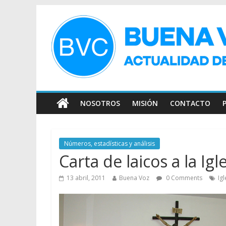
NOSOTROS
MISIÓN
CONTACTO
Números, estadísticas y análisis
Carta de laicos a la Igl
13 abril, 2011
Buena Voz
0 Comments
Igl