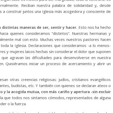
nalmente. Reciban nuestra palabra de solidaridad y, desde
s a construir juntos una Iglesia más acogedora y consciente de
a distintas maneras de ser, sentir y hacer.
Esto nos ha hecho
 hacia quienes consideramos “distintos”. Nuestras hermanas y
almente mal con esto. Muchas veces nuestros pastores hacen
 toda la Iglesia. Declaraciones que consideramos -a lo menos-
res y mujeres laicos hechas sin considerar el dolor que suponen
 que agravan las dificultades para desenvolverse en nuestra
ven. Quisiéramos iniciar un proceso de acercamiento y abrir un
san otras creencias religiosas: judíos, cristianos evangélicos
ntes, budistas, etc. Y también con quienes se declaran ateos o
o y la acogida mutua, con más cariño y apertura -sin excluir
n la que todos nos sintamos cómodos, representados de alguna
er o la fuerza.