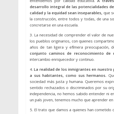
entendemos por calidad educativa.
A través
desarrollo integral de las potencialidades 
calidad y la equidad sean inseparables,
que se
la construcción, entre todos y todas, de una s
concretarse en una escuela.
3. La necesidad de comprender el valor de nue
los pueblos originarios, con quienes compartimo
años de tan ligera y efímera preocupación, d
conjunto caminos de reconocimiento de d
intercambio enriquecedor y continuo.
4.
La realidad de los inmigrantes en nuestro 
a sus habitantes, como sus hermanos.
Qu
sociedad más justa y humana. Queremos expre
sentido rechazados o discriminados por su or
independencia, no hemos sabido entender ni enc
un país joven, tenemos mucho que aprender en 
5. El trato que damos a quienes han cometido d