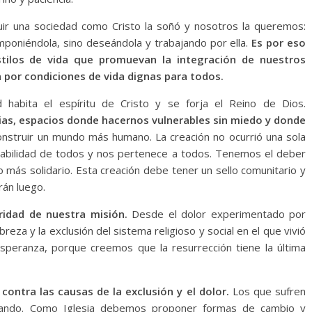
uir una sociedad como Cristo la soñó y nosotros la queremos:
 imponiéndola, sino deseándola y trabajando por ella.
Es por eso
stilos de vida que promuevan la integración de nuestros
n por condiciones de vida dignas para todos.
 habita el espíritu de Cristo y se forja el Reino de Dios.
s, espacios donde hacernos vulnerables sin miedo y donde
onstruir un mundo más humano. La creación no ocurrió una sola
sabilidad de todos y nos pertenece a todos. Tenemos el deber
lo más solidario. Esta creación debe tener un sello comunitario y
rán luego.
idad de nuestra misión.
Desde el dolor experimentado por
breza y la exclusión del sistema religioso y social en el que vivió
peranza, porque creemos que la resurrección tiene la última
ontra las causas de la exclusión y el dolor.
Los que sufren
rando. Como Iglesia debemos proponer formas de cambio y