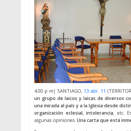
4.00 p m| SANTIAGO,
13 abr. 11
(TERRITOR
un grupo de laicos y laicas de diversos c
una mirada al país y a la Iglesia desde dis
organización eclesial, intolerancia
, etc. 
algunas opiniones.
Una carta que está inm