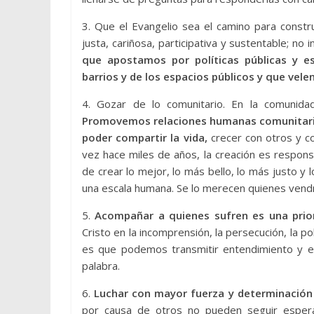
3. Que el Evangelio sea el camino para constr
justa, cariñosa, participativa y sustentable; no
que apostamos por políticas públicas y e
barrios y de los espacios públicos y que vele
4. Gozar de lo comunitario. En la comunidad
Promovemos relaciones humanas comunitaria
poder compartir la vida,
crecer con otros y c
vez hace miles de años, la creación es respon
de crear lo mejor, lo más bello, lo más justo y 
una escala humana. Se lo merecen quienes vend
5.
Acompañar a quienes sufren es una prior
Cristo en la incomprensión, la persecución, la po
es que podemos transmitir entendimiento y es
palabra.
6.
Luchar con mayor fuerza y determinación c
por causa de otros no pueden seguir espe