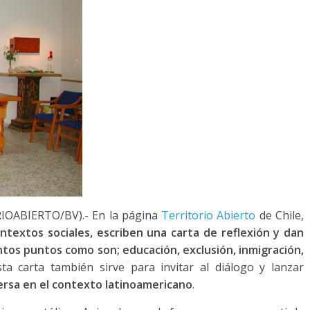
IOABIERTO/BV).- En la página
Territorio Abierto
de Chile,
ontextos sociales, escriben una carta de reflexión y dan
tintos puntos como son; educación, exclusión, inmigración,
Esta carta también sirve para invitar al diálogo y lanzar
ersa en el contexto latinoamericano
.