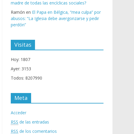
madre de todas las encíclicas sociales?
Ramón
en
El Papa en Bélgica, “mea culpa” por
abusos: “La Iglesia debe avergonzarse y pedir
perdón”
Visitas
Hoy: 1807
Ayer: 3153
Todos: 8207990
Meta
Acceder
RSS
de las entradas
RSS
de los comentarios