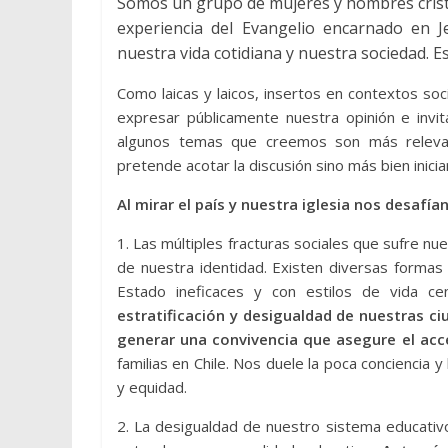
Somos un grupo de mujeres y hombres cristi
experiencia del Evangelio encarnado en J
nuestra vida cotidiana y nuestra sociedad. E
Como laicas y laicos, insertos en contextos soc
expresar públicamente nuestra opinión e invi
algunos temas que creemos son más relevant
pretende acotar la discusión sino más bien inicia
Al mirar el país y nuestra iglesia nos desafí
1. Las múltiples fracturas sociales que sufre nue
de nuestra identidad. Existen diversas formas
Estado ineficaces y con estilos de vida ce
estratificación y desigualdad de nuestras c
generar una convivencia que asegure el acc
familias en Chile. Nos duele la poca conciencia y
y equidad.
2. La desigualdad de nuestro sistema educativo