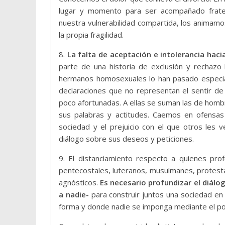
lugar y momento para ser acompañado frater
nuestra vulnerabilidad compartida, los animamo
la propia fragilidad.
8.
La falta de aceptación e intolerancia haci
parte de una historia de exclusión y rechazo
hermanos homosexuales lo han pasado especi
declaraciones que no representan el sentir de
poco afortunadas. A ellas se suman las de homb
sus palabras y actitudes. Caemos en ofensas
sociedad y el prejuicio con el que otros les 
diálogo sobre sus deseos y peticiones.
9. El distanciamiento respecto a quienes profe
pentecostales, luteranos, musulmanes, protesta
agnósticos.
Es necesario profundizar el diálog
a nadie-
para construir juntos una sociedad e
forma y donde nadie se imponga mediante el pod