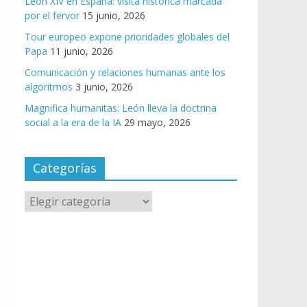
León XIV en España: visita histórica marcada
por el fervor
15 junio, 2026
Tour europeo expone prioridades globales del
Papa
11 junio, 2026
Comunicación y relaciones humanas ante los
algoritmos
3 junio, 2026
Magnifica humanitas: León lleva la doctrina
social a la era de la IA
29 mayo, 2026
Categorías