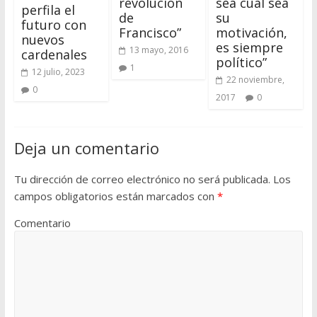
revolución
sea cual sea
perfila el
de
su
futuro con
Francisco”
motivación,
nuevos
es siempre
13 mayo, 2016
cardenales
político”
1
12 julio, 2023
22 noviembre,
0
2017
0
Deja un comentario
Tu dirección de correo electrónico no será publicada.
Los
campos obligatorios están marcados con
*
Comentario