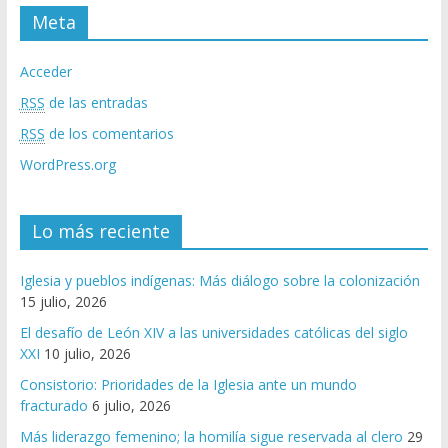
Meta
Acceder
RSS
de las entradas
RSS
de los comentarios
WordPress.org
Lo más reciente
Iglesia y pueblos indígenas: Más diálogo sobre la colonización
15 julio, 2026
El desafío de León XIV a las universidades católicas del siglo
XXI
10 julio, 2026
Consistorio: Prioridades de la Iglesia ante un mundo
fracturado
6 julio, 2026
Más liderazgo femenino; la homilía sigue reservada al clero
29