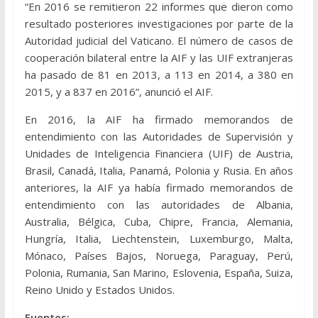
“En 2016 se remitieron 22 informes que dieron como
resultado posteriores investigaciones por parte de la
Autoridad judicial del Vaticano. El número de casos de
cooperación bilateral entre la AIF y las UIF extranjeras
ha pasado de 81 en 2013, a 113 en 2014, a 380 en
2015, y a 837 en 2016”, anunció el AIF.
En 2016, la AIF ha firmado memorandos de
entendimiento con las Autoridades de Supervisión y
Unidades de Inteligencia Financiera (UIF) de Austria,
Brasil, Canadá, Italia, Panamá, Polonia y Rusia. En años
anteriores, la AIF ya había firmado memorandos de
entendimiento con las autoridades de Albania,
Australia, Bélgica, Cuba, Chipre, Francia, Alemania,
Hungría, Italia, Liechtenstein, Luxemburgo, Malta,
Mónaco, Países Bajos, Noruega, Paraguay, Perú,
Polonia, Rumania, San Marino, Eslovenia, España, Suiza,
Reino Unido y Estados Unidos.
Fuentes: