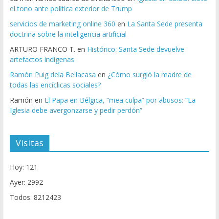
el tono ante política exterior de Trump
servicios de marketing online 360
en
La Santa Sede presenta
doctrina sobre la inteligencia artificial
ARTURO FRANCO T.
en
Histórico: Santa Sede devuelve
artefactos indígenas
Ramón Puig dela Bellacasa
en
¿Cómo surgió la madre de
todas las encíclicas sociales?
Ramón
en
El Papa en Bélgica, “mea culpa” por abusos: “La
Iglesia debe avergonzarse y pedir perdón”
Visitas
Hoy: 121
Ayer: 2992
Todos: 8212423