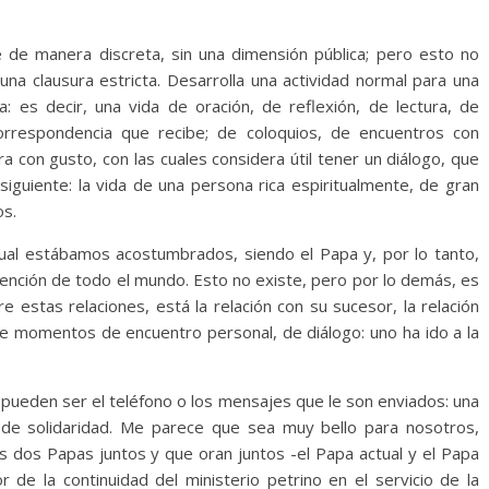
 de manera discreta, sin una dimensión pública; pero esto no
una clausura estricta. Desarrolla una actividad normal para una
a: es decir, una vida de oración, de reflexión, de lectura, de
orrespondencia que recibe; de coloquios, de encuentros con
a con gusto, con las cuales considera útil tener un diálogo, que
nsiguiente: la vida de una persona rica espiritualmente, de gran
os.
 cual estábamos acostumbrados, siendo el Papa y, por lo tanto,
tención de todo el mundo. Esto no existe, pero por lo demás, es
e estas relaciones, está la relación con su sucesor, la relación
e momentos de encuentro personal, de diálogo: uno ha ido a la
 pueden ser el teléfono o los mensajes que le son enviados: una
 y de solidaridad. Me parece que sea muy bello para nosotros,
 dos Papas juntos y que oran juntos -el Papa actual y el Papa
de la continuidad del ministerio petrino en el servicio de la