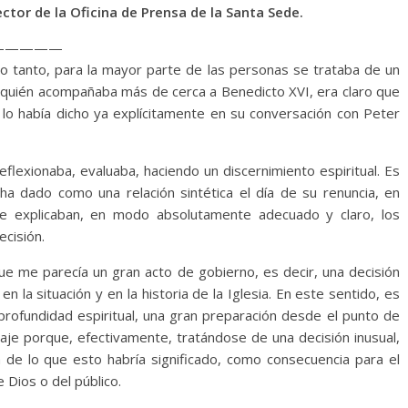
ctor de la Oficina de Prensa de la Santa Sede.
—————
lo tanto, para la mayor parte de las personas se trataba de un
a quién acompañaba más de cerca a Benedicto XVI, era claro que
 lo había dicho ya explícitamente en su conversación con Peter
eflexionaba, evaluaba, haciendo un discernimiento espiritual. Es
ha dado como una relación sintética el día de su renuncia, en
ue explicaban, en modo absolutamente adecuado y claro, los
ecisión.
ue me parecía un gran acto de gobierno, es decir, una decisión
la situación y en la historia de la Iglesia. En este sentido, es
profundidad espiritual, una gran preparación desde el punto de
oraje porque, efectivamente, tratándose de una decisión inusual,
de lo que esto habría significado, como consecuencia para el
 Dios o del público.