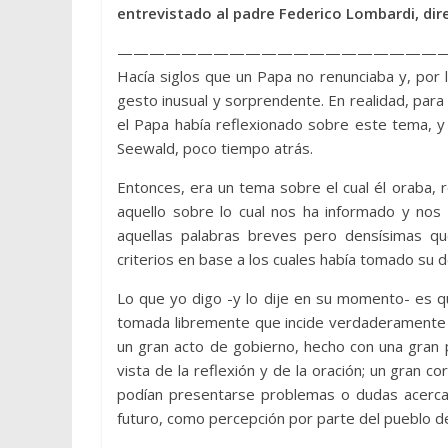
entrevistado al padre Federico Lombardi, dire
————————————————————
Hacía siglos que un Papa no renunciaba y, por 
gesto inusual y sorprendente. En realidad, par
el Papa había reflexionado sobre este tema, y
Seewald, poco tiempo atrás.
Entonces, era un tema sobre el cual él oraba, r
aquello sobre lo cual nos ha informado y nos 
aquellas palabras breves pero densísimas q
criterios en base a los cuales había tomado su d
Lo que yo digo -y lo dije en su momento- es q
tomada libremente que incide verdaderamente en 
un gran acto de gobierno, hecho con una gran 
vista de la reflexión y de la oración; un gran c
podían presentarse problemas o dudas acerca 
futuro, como percepción por parte del pueblo de