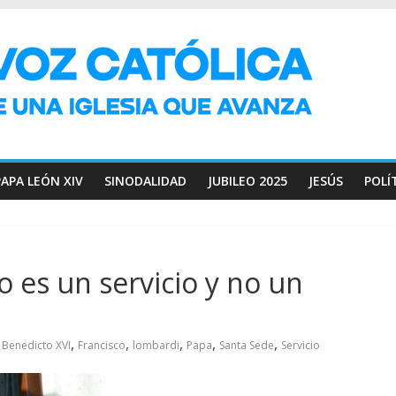
PAPA LEÓN XIV
SINODALIDAD
JUBILEO 2025
JESÚS
POLÍ
o es un servicio y no un
,
,
,
,
,
Benedicto XVI
Francisco
lombardi
Papa
Santa Sede
Servicio