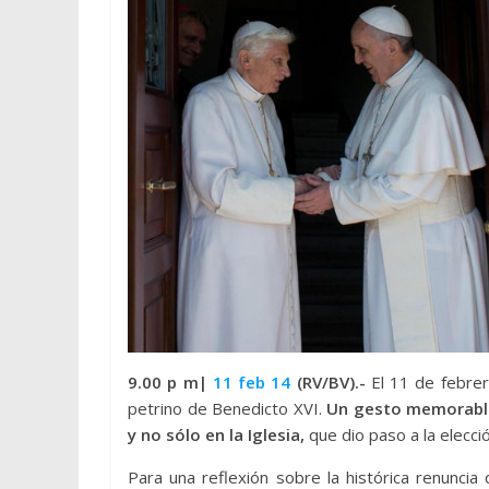
9.00 p m|
11 feb 14
(RV/BV).-
El 11 de febrer
petrino de Benedicto XVI.
Un gesto memorable
y no sólo en la Iglesia,
que dio paso a la elecció
Para una reflexión sobre la histórica renunci