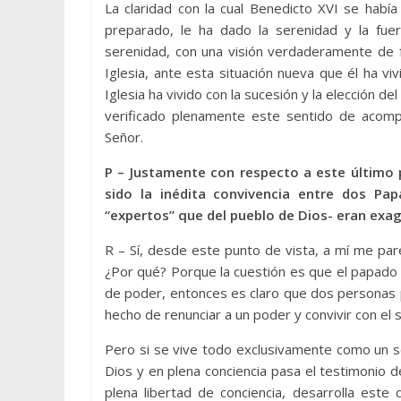
La claridad con la cual Benedicto XVI se había
preparado, le ha dado la serenidad y la fuer
serenidad, con una visión verdaderamente de
Iglesia, ante esta situación nueva que él ha v
Iglesia ha vivido con la sucesión y la elección
verificado plenamente este sentido de acompa
Señor.
P – Justamente con respecto a este último
sido la inédita convivencia entre dos P
“expertos” que del pueblo de Dios- eran exa
R – Sí, desde este punto de vista, a mí me pa
¿Por qué? Porque la cuestión es que el papado e
de poder, entonces es claro que dos personas pu
hecho de renunciar a un poder y convivir con el 
Pero si se vive todo exclusivamente como un s
Dios y en plena conciencia pasa el testimonio d
plena libertad de conciencia, desarrolla est