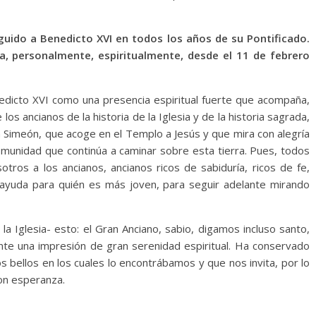
guido a Benedicto XVI en todos los años de su Pontificado.
, personalmente, espiritualmente, desde el 11 de febrero
edicto XVI como una presencia espiritual fuerte que acompaña,
los ancianos de la historia de la Iglesia y de la historia sagrada,
 Simeón, que acoge en el Templo a Jesús y que mira con alegría
comunidad que continúa a caminar sobre esta tierra. Pues, todos
tros a los ancianos, ancianos ricos de sabiduría, ricos de fe,
ayuda para quién es más joven, para seguir adelante mirando
a Iglesia- esto: el Gran Anciano, sabio, digamos incluso santo,
te una impresión de gran serenidad espiritual. Ha conservado
 bellos en los cuales lo encontrábamos y que nos invita, por lo
con esperanza.