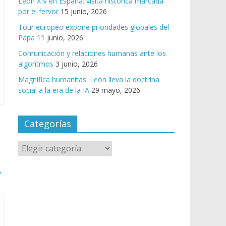
León XIV en España: visita histórica marcada
por el fervor
15 junio, 2026
Tour europeo expone prioridades globales del
Papa
11 junio, 2026
Comunicación y relaciones humanas ante los
algoritmos
3 junio, 2026
Magnifica humanitas: León lleva la doctrina
social a la era de la IA
29 mayo, 2026
Categorías
→