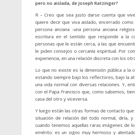
pero no aislada, de Joseph Ratzinger?
R – Creo que sea justo darse cuenta que vive
quiere decir que viva aislado, encerrado como 
persona anciana -una persona anciana religios
escritura en el sentido que responde a la c
personas que le están cerca, a las que encuentr
le piden consejos o cercanía espiritual. Por co
experiencia, en una relación discreta con los otr
Lo que no existe es la dimensión pública a la
estando siempre bajo los reflectores, bajo la a
una vida normal con diversas relaciones. Y, entr
con el Papa Francisco que, como sabemos, tien
casa del otro y viceversa.
Y luego están las otras formas de contacto que
situación de relación del todo normal, diría,
cuando tenemos aquellas raras imágenes de los
emérito: es un signo muy hermoso y alentador 