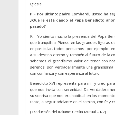
Iglesia.
P – Por último: padre Lombardi, usted ha se
¿Qué le está dando el Papa Benedicto ahora
pasado?
R – Yo siento mucho la presencia del Papa Ben
que tranquiliza. Pienso en las grandes figuras de 
en particular, todos pensamos -por ejemplo- en
a su destino eterno y también al futuro de la 
sabemos el grandísimo valor de tener con noso
serenos: son verdaderamente una grandísima 
con confianza y con esperanza al futuro.
Benedicto XVI representa para mí -y creo para l
que nos invita con serenidad. Da verdaderamen
su sonrisa que nos era habitual en los momentos
tanto, a seguir adelante en el camino, con fe y 
(Traducción del italiano: Cecilia Mutual – RV)