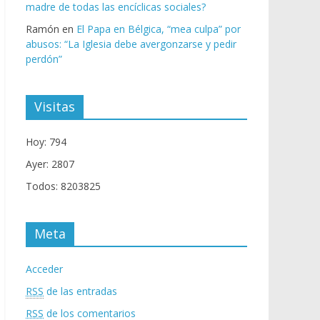
madre de todas las encíclicas sociales?
Ramón
en
El Papa en Bélgica, “mea culpa” por
abusos: “La Iglesia debe avergonzarse y pedir
perdón”
Visitas
Hoy: 794
Ayer: 2807
Todos: 8203825
Meta
Acceder
RSS
de las entradas
RSS
de los comentarios