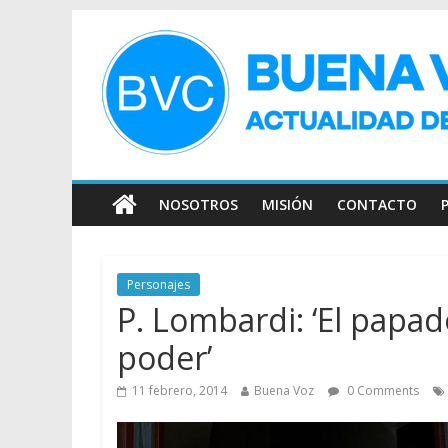
NOSOTROS
MISIÓN
CONTACTO
Personajes
P. Lombardi: ‘El papad
poder’
11 febrero, 2014
Buena Voz
0 Comments