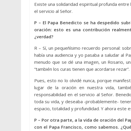
Existe una solidaridad espiritual profunda entre
el servicio al Señor.
P – El Papa Benedicto se ha despedido subr
oración: esto es una contribución realmen
¿verdad?
R – Sí, un pequeñísimo recuerdo personal: sob
había una audiencia y yo pasaba a saludar al
menudo que se dé una imagen, un Rosario, una
“también los curas tienen que acordarse rezar”.
Pues, esto no lo olvidé nunca, porque manifest
lugar de la oración en nuestra vida, tambi
responsabilidad en el servicio al Señor. Bene
toda su vida, y deseaba -probablemente- tener 
espacio, totalidad y profundidad. Y ahora este e
P – Por otra parte, a la vida de oración del
con el Papa Francisco, como sabemos. ¿Qué 