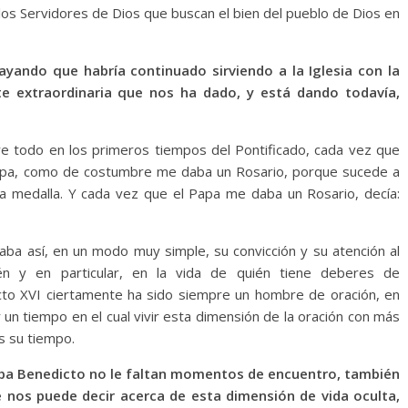
 los Servidores de Dios que buscan el bien del pueblo de Dios en
ayando que habría continuado sirviendo a la Iglesia con la
te extraordinaria que nos ha dado, y está dando todavía,
re todo en los primeros tiempos del Pontificado, cada vez que
 Papa, como de costumbre me daba un Rosario, porque sucede a
 medalla. Y cada vez que el Papa me daba un Rosario, decía:
aba así, en un modo muy simple, su convicción y su atención al
én y en particular, en la vida de quién tiene deberes de
dicto XVI ciertamente ha sido siempre un hombre de oración, en
un tiempo en el cual vivir esta dimensión de la oración con más
s su tiempo.
 Papa Benedicto no le faltan momentos de encuentro, también
nos puede decir acerca de esta dimensión de vida oculta,