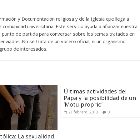
rmación y Documentación religiosa y de la Iglesia que llega a
comunidad universitaria. Este servicio ayuda a afianzar nuestra
un punto de partida para conversar sobre los temas tratados en
nviados. No se trata de un vocero oficial, ni un organismo
n grupo de interesados.
Últimas actividades del
Papa y la posibilidad de un
‘Motu proprio’
21 febrero, 2013
0
tólica: La sexualidad