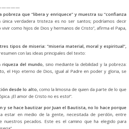
—————
na pobreza que “libera y enriquece” y muestra su “confianza
 única verdadera tristeza es no ser santos; podríamos decir
 vivir como hijos de Dios y hermanos de Cristo”, afirma el Papa,
tres tipos de miseria: “miseria material, moral y espiritual”,
resumen con las ideas principales del texto:
la riqueza del mundo
, sino mediante la debilidad y la pobreza:
to, el Hijo eterno de Dios, igual al Padre en poder y gloria, se
ción desde lo alto
, como la limosna de quien da parte de lo que
pica. ¡El amor de Cristo no es esto!”.
n y se hace bautizar por Juan el Bautista, no lo hace porque
ra estar en medio de la gente, necesitada de perdón, entre
de nuestros pecados. Este es el camino que ha elegido para
seria”.