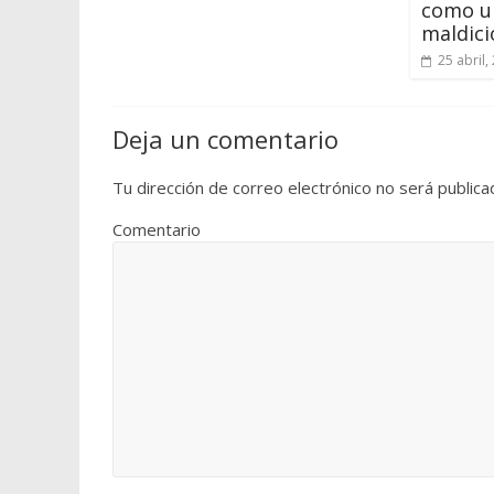
como u
maldici
25 abril,
Deja un comentario
Tu dirección de correo electrónico no será publica
Comentario