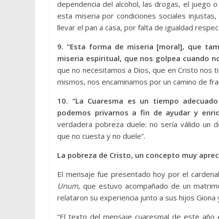
dependencia del alcohol, las drogas, el juego o
esta miseria por condiciones sociales injustas, 
llevar el pan a casa, por falta de igualdad respec
9. “Esta forma de miseria [moral], que ta
miseria espiritual, que nos golpea cuando 
que no necesitamos a Dios, que en Cristo nos
mismos, nos encaminamos por un camino de fra
10. “La Cuaresma es un tiempo adecuado 
podemos privarnos a fin de ayudar y enri
verdadera pobreza duele: no sería válido un d
que no cuesta y no duele”.
La pobreza de Cristo, un concepto muy aprec
El mensaje fue presentado hoy por el cardenal
Unum
, que estuvo acompañado de un matrimo
relataron su experiencia junto a sus hijos Giona
“El texto del mensaje cuaresmal de este año 