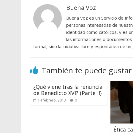
Buena Voz
Buena Voz es un Servicio de Info
personas interesadas de nuestra 
identidad como católicos, y es 
las informaciones o documentos e
formal, sino la iniciativa libre y espontánea de u
También te puede gustar
¿Qué viene tras la renuncia
de Benedicto XVI? (Parte II)
14 febrero, 2013
0
Ética ca