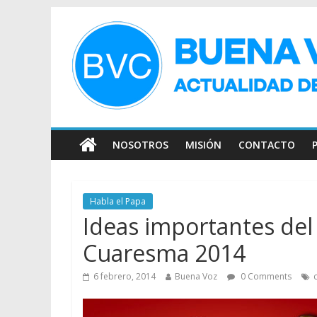
NOSOTROS
MISIÓN
CONTACTO
Habla el Papa
Ideas importantes del
Cuaresma 2014
6 febrero, 2014
Buena Voz
0 Comments