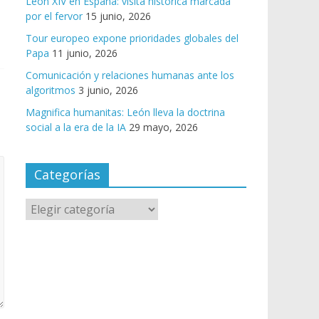
León XIV en España: visita histórica marcada
por el fervor
15 junio, 2026
Tour europeo expone prioridades globales del
Papa
11 junio, 2026
Comunicación y relaciones humanas ante los
algoritmos
3 junio, 2026
Magnifica humanitas: León lleva la doctrina
social a la era de la IA
29 mayo, 2026
Categorías