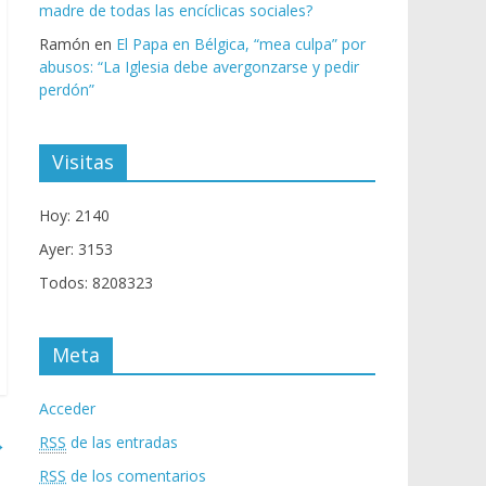
madre de todas las encíclicas sociales?
Ramón
en
El Papa en Bélgica, “mea culpa” por
abusos: “La Iglesia debe avergonzarse y pedir
perdón”
Visitas
Hoy: 2140
Ayer: 3153
Todos: 8208323
Meta
Acceder
→
RSS
de las entradas
RSS
de los comentarios