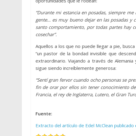
oportunidades que le rodean:
“Durante mi estancia en posadas, siempre me he
gente… es muy bueno dejar en las posadas y c
santo comportamiento, por todas partes hay co
cosechar”.
Aquellos a los que no puede llegar a pie, busca 
“un pastor de la bondad invisible que descendi
extraordinario. Viajando a través de Alemania
sigue siendo increíblemente generosa:
“Sentí gran fervor cuando ocho personas se pre
fin de orar por ellos sin tener conocimiento de
Francia, el rey de Inglaterra, Lutero, el Gran Tu
Fuente:
Extracto del artículo de Edel McClean publicado e