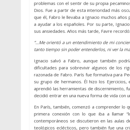
problemas con el sentir de su propia pecaminos
Dios. Fue a partir de esta interioridad más os
que él, Fabro le llevaba a Ignacio muchos años
a ayudar a los españoles. Por su parte, Ignaci
sus ansiedades. Años más tarde, Favre recordó
“…Me orientó a un entendimiento de mi concienc
tanto tiempo sin poder entenderlos, ni ver la ma
Ignacio salvó a Fabro, aunque también podrí
dificultades para sobrevivir algunos de los rig
razonada de Fabro. París fue formativa para Pedr
su grupo de hermanos. Él hizo los Ejercicios, 
aprendió las herramientas de discernimiento, f
decidió entrar en una nueva forma de vida con 
En París, también, comenzó a comprender lo qu
primera conexión con lo que iba a llamar “
contemporáneos se discutieron en las aulas de
teológicos eclécticos, pero también fue una cr