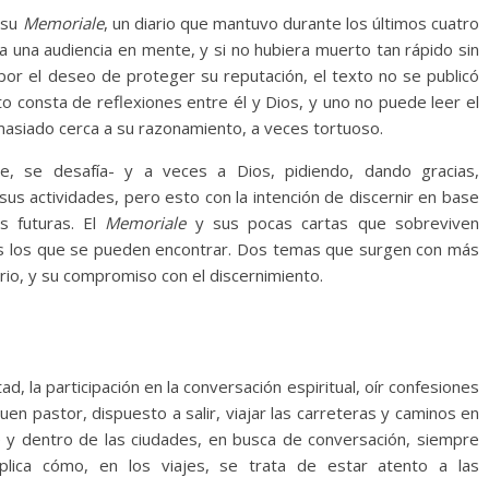
 su
Memoriale
, un diario que mantuvo durante los últimos cuatro
ía una audiencia en mente, y si no hubiera muerto tan rápido sin
z por el deseo de proteger su reputación, el texto no se publicó
o consta de reflexiones entre él y Dios, y uno no puede leer el
masiado cerca a su razonamiento, a veces tortuoso.
, se desafía- y a veces a Dios, pidiendo, dando gracias,
sus actividades, pero esto con la intención de discernir en base
s futuras. El
Memoriale
y sus pocas cartas que sobreviven
s los que se pueden encontrar. Dos temas que surgen con más
rio, y su compromiso con el discernimiento.
ad, la participación en la conversación espiritual, oír confesiones
buen pastor, dispuesto a salir, viajar las carreteras y caminos en
re y dentro de las ciudades, en busca de conversación, siempre
lica cómo, en los viajes, se trata de estar atento a las