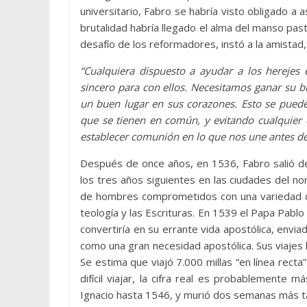
universitario, Fabro se habría visto obligado a a
brutalidad habría llegado el alma del manso pa
desafío de los reformadores, instó a la amistad, n
“Cualquiera dispuesto a ayudar a los herejes
sincero para con ellos. Necesitamos ganar su b
un buen lugar en sus corazones. Esto se puede
que se tienen en común, y evitando cualquier 
establecer comunión en lo que nos une antes de 
Después de once años, en 1536, Fabro salió de
los tres años siguientes en las ciudades del n
de hombres comprometidos con una variedad de 
teología y las Escrituras. En 1539 el Papa Pablo
convertiría en su errante vida apostólica, envia
como una gran necesidad apostólica. Sus viajes lo
Se estima que viajó 7.000 millas “en línea recta”
difícil viajar, la cifra real es probablement
Ignacio hasta 1546, y murió dos semanas más t