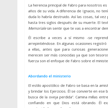
La herencia principal de Fabro para nosotros es
años de su vida. A diferencia de Ignacio, no ten
duda lo habría destruido. Así las cosas, tal ve
hasta tres siglos después de su muerte. El text
Memoriale
sin sentir que te vas a encontrar de
Él escribe a veces a sí mismo -se reprende
arrepintiéndose. En algunas ocasiones registró 
a ellas, antes que para curiosas generacione
merecen ser más conocidas ya que son tesoro
fuerza son el enfoque de Fabro sobre el ministe
Abordando el ministerio
El estilo apostólico de Fabro se basa en la amist
y brindar los Ejercicios. Él se convierte en ese 
busca de la oveja perdida”. Camina millas ent
confiando en que Dios está obrando. Él exp