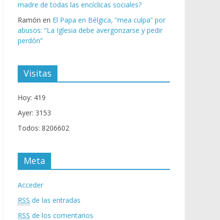
madre de todas las encíclicas sociales?
Ramón
en
El Papa en Bélgica, “mea culpa” por
abusos: “La Iglesia debe avergonzarse y pedir
perdón”
Visitas
Hoy: 419
Ayer: 3153
Todos: 8206602
Meta
Acceder
RSS
de las entradas
RSS
de los comentarios