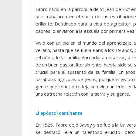
Fabro nació en la parroquia de St Jean de Sixt e
que trabajaron en el suelo de las estribacion
brillante. Destinado para la vida de agricultor
padres lo enviaron a la escuela por primera vez
Vivió con un pie en el mundo del aprendizaje.
verano, hasta que se fue a Paris a los 19 años, 
rebaños de la familia. Aprendió a observar, a re
de un buen pastor, literalmente, habría sido su
crucial para el sustento de su familia. En añ
parábolas agrícolas de Jesús, porque él vivió c
gente que conoció refleja una vida anterior en
una estrecha relación con la tierra y su gente.
El apóstol caminante
En 1525, Fabro dejó Savoy y se fue a la Univers
se destacó -era un talentoso erudito- pero