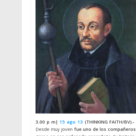
3.00 p m|
15 ago 13
(THINKING FAITH/BV).
Desde muy joven
fue uno de los compañeros 