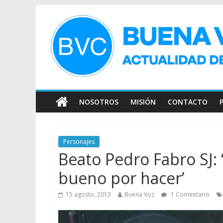
NOSOTROS
MISIÓN
CONTACTO
Personajes
Beato Pedro Fabro SJ: 
bueno por hacer’
15 agosto, 2013
Buena Voz
1 Comentario