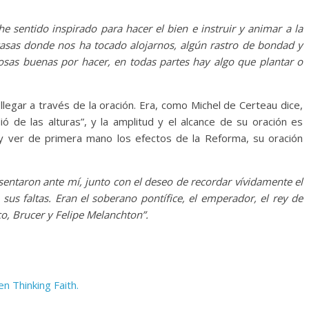
 sentido inspirado para hacer el bien e instruir y animar a la
asas donde nos ha tocado alojarnos, algún rastro de bondad y
sas buenas por hacer, en todas partes hay algo que plantar o
llegar a través de la oración. Era, como Michel de Certeau dice,
ó de las alturas”, y la amplitud y el alcance de su oración es
 y ver de primera mano los efectos de la Reforma, su oración
sentaron ante mí, junto con el deseo de recordar vívidamente el
 sus faltas. Eran el soberano pontífice, el emperador, el rey de
rco, Brucer y Felipe Melanchton”.
n Thinking Faith.