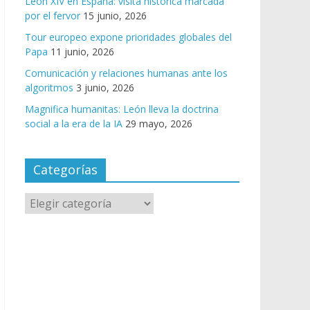
León XIV en España: visita histórica marcada
por el fervor
15 junio, 2026
Tour europeo expone prioridades globales del
Papa
11 junio, 2026
Comunicación y relaciones humanas ante los
algoritmos
3 junio, 2026
Magnifica humanitas: León lleva la doctrina
social a la era de la IA
29 mayo, 2026
Categorías