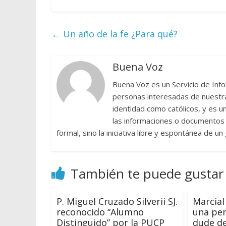
←
Un año de la fe ¿Para qué?
Buena Voz
Buena Voz es un Servicio de Info
personas interesadas de nuestra 
identidad como católicos, y es 
las informaciones o documentos e
formal, sino la iniciativa libre y espontánea de u
También te puede gustar
P. Miguel Cruzado Silverii SJ.
Marcial
reconocido “Alumno
una pen
Distinguido” por la PUCP
dude de