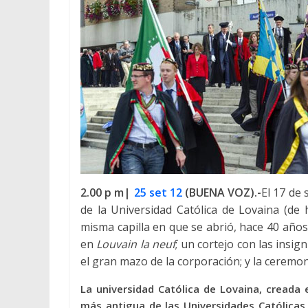
2.00 p m|
25 set 12
(BUENA VOZ).-
El 17 de
de la Universidad Católica de Lovaina (de 
misma capilla en que se abrió, hace 40 año
en
Louvain la neuf
; un cortejo con las insig
el gran mazo de la corporación; y la ceremo
La universidad Católica de Lovaina, cread
más antigua de las Universidades Católica