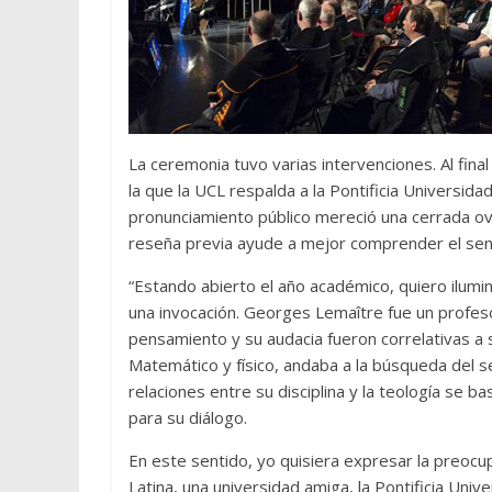
La ceremonia tuvo varias intervenciones. Al final
la que la UCL respalda a la Pontificia Universida
pronunciamiento público mereció una cerrada ova
reseña previa ayude a mejor comprender el senti
“Estando abierto el año académico, quiero ilumin
una invocación. Georges Lemaître fue un profeso
pensamiento y su audacia fueron correlativas a s
Matemático y físico, andaba a la búsqueda del s
relaciones entre su disciplina y la teología se ba
para su diálogo.
En este sentido, yo quisiera expresar la preocup
Latina, una universidad amiga, la Pontificia Univ