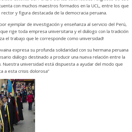
rú cuenta con muchos maestros formados en la UCL, entre los que
x rector y figura destacada de la democracia peruana.
bor ejemplar de investigación y enseñanza al servicio del Perú,
 que rige toda empresa universitaria y el diálogo con la tradición
liza el trabajo que le corresponde como universidad!
Lovaina expresa su profunda solidaridad con su hermana peruana
ario diálogo destinado a producir una nueva relación entre la
rú. Nuestra universidad está dispuesta a ayudar del modo que
a a esta crisis dolorosa”