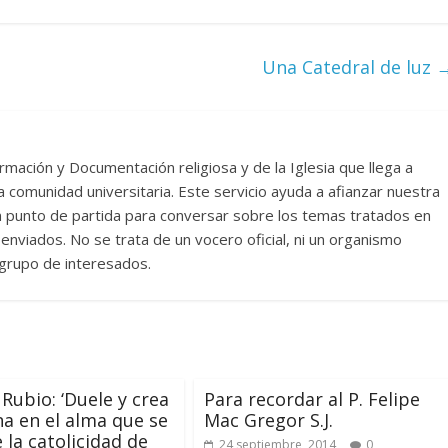
Una Catedral de luz
rmación y Documentación religiosa y de la Iglesia que llega a
comunidad universitaria. Este servicio ayuda a afianzar nuestra
un punto de partida para conversar sobre los temas tratados en
nviados. No se trata de un vocero oficial, ni un organismo
n grupo de interesados.
 Rubio: ‘Duele y crea
Para recordar al P. Felipe
a en el alma que se
Mac Gregor S.J.
 la catolicidad de
24 septiembre, 2014
0