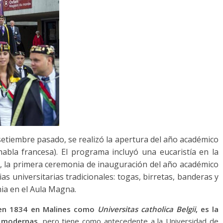
 setiembre pasado, se realizó la apertura del año académico
habla francesa). El programa incluyó una eucaristía en la
s, la primera ceremonia de inauguración del año académico
nias universitarias tradicionales: togas, birretas, banderas y
nia en el Aula Magna.
a en 1834 en Malines como
Universitas catholica Belgii
, es la
s modernas
, pero tiene como antecedente a la Universidad de