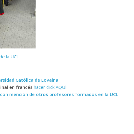
de la UCL
ersidad Católica de Lovaina
inal en francés
hacer click AQUÍ
CP con mención de otros profesores formados en la UCL