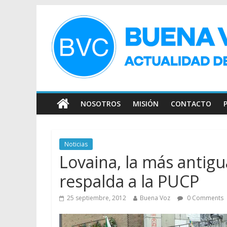
NOSOTROS
MISIÓN
CONTACTO
Noticias
Lovaina, la más antigu
respalda a la PUCP
25 septiembre, 2012
Buena Voz
0 Comments