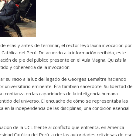
 de ellas y antes de terminar, el rector leyó launa invocación por
d Católica del Perú. De acuerdo a la información recibida, este
ción de pie del público presente en el Aula Magna. Quizás la
do y coherencia de la invocación:
ar su inicio a la luz del legado de Georges Lemaître haciendo
r universitario eminente. Éra también sacerdote. Su libertad de
u confianza en las capacidades de la inteligencia humana.
entido del universo. El encuadre de cómo se representaba las
sa en la independencia de las disciplinas, una condición esencial
ación de la UCL frente al conflicto que enfrenta, en América
ersidad Católica del Perú, a ciertas autoridades religiosas de ese