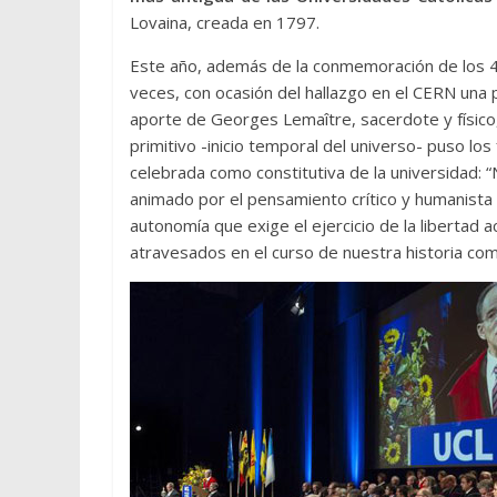
Lovaina, creada en 1797.
Este año, además de la conmemoración de los 40
veces, con ocasión del hallazgo en el CERN una p
aporte de Georges Lemaître, sacerdote y físico,
primitivo -inicio temporal del universo- puso l
celebrada como constitutiva de la universidad: 
animado por el pensamiento crítico y humanista
autonomía que exige el ejercicio de la libertad 
atravesados en el curso de nuestra historia com