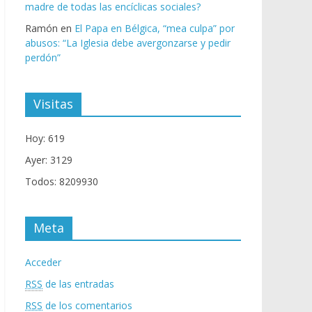
madre de todas las encíclicas sociales?
Ramón
en
El Papa en Bélgica, “mea culpa” por
abusos: “La Iglesia debe avergonzarse y pedir
perdón”
Visitas
Hoy: 619
Ayer: 3129
Todos: 8209930
Meta
Acceder
RSS
de las entradas
RSS
de los comentarios