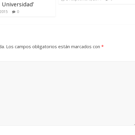
 Universidad’
 2015
0
da.
Los campos obligatorios están marcados con
*