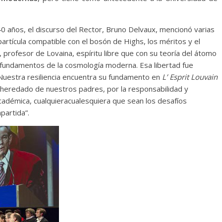
 años, el discurso del Rector, Bruno Delvaux, mencionó varias
artícula compatible con el bosón de Highs, los méritos y el
 profesor de Lovaina, espíritu libre que con su teoría del átomo
os fundamentos de la cosmología moderna. Esa libertad fue
“Nuestra resiliencia encuentra su fundamento en
L’ Esprit Louvain
 heredado de nuestros padres, por la responsabilidad y
académica, cualquieracualesquiera que sean los desafíos
partida”.