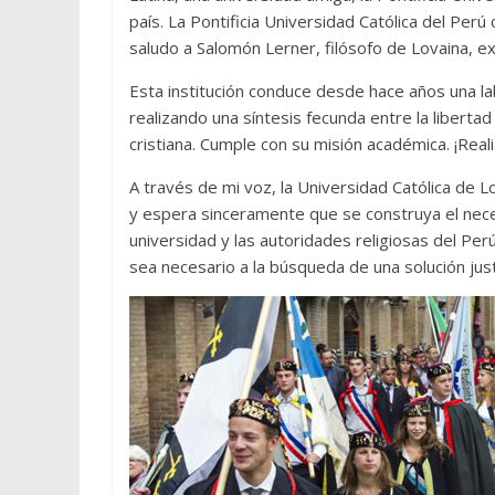
país. La Pontificia Universidad Católica del Pe
saludo a Salomón Lerner, filósofo de Lovaina, e
Esta institución conduce desde hace años una la
realizando una síntesis fecunda entre la libertad
cristiana. Cumple con su misión académica. ¡Rea
A través de mi voz, la Universidad Católica de 
y espera sinceramente que se construya el neces
universidad y las autoridades religiosas del Pe
sea necesario a la búsqueda de una solución just