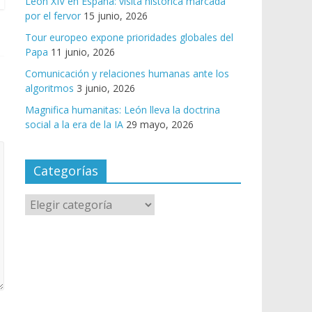
León XIV en España: visita histórica marcada
por el fervor
15 junio, 2026
Tour europeo expone prioridades globales del
Papa
11 junio, 2026
Comunicación y relaciones humanas ante los
algoritmos
3 junio, 2026
Magnifica humanitas: León lleva la doctrina
social a la era de la IA
29 mayo, 2026
Categorías