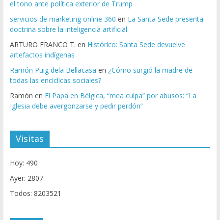
el tono ante política exterior de Trump
servicios de marketing online 360
en
La Santa Sede presenta
doctrina sobre la inteligencia artificial
ARTURO FRANCO T.
en
Histórico: Santa Sede devuelve
artefactos indígenas
Ramón Puig dela Bellacasa
en
¿Cómo surgió la madre de
todas las encíclicas sociales?
Ramón
en
El Papa en Bélgica, “mea culpa” por abusos: “La
Iglesia debe avergonzarse y pedir perdón”
Visitas
Hoy: 490
Ayer: 2807
Todos: 8203521