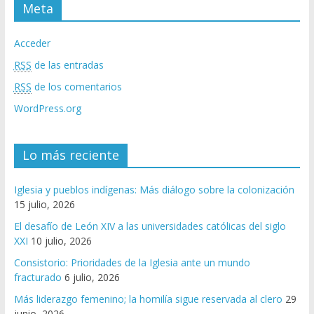
Meta
Acceder
RSS
de las entradas
RSS
de los comentarios
WordPress.org
Lo más reciente
Iglesia y pueblos indígenas: Más diálogo sobre la colonización
15 julio, 2026
El desafío de León XIV a las universidades católicas del siglo
XXI
10 julio, 2026
Consistorio: Prioridades de la Iglesia ante un mundo
fracturado
6 julio, 2026
Más liderazgo femenino; la homilía sigue reservada al clero
29
junio, 2026