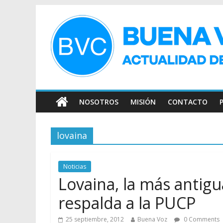
NOSOTROS
MISIÓN
CONTACTO
lovaina
Noticias
Lovaina, la más antigu
respalda a la PUCP
25 septiembre, 2012
Buena Voz
0 Comments