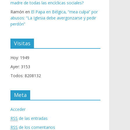
madre de todas las encíclicas sociales?
Ramón
en
El Papa en Bélgica, “mea culpa” por
abusos: “La Iglesia debe avergonzarse y pedir
perdón”
Visitas
Hoy: 1949
Ayer: 3153
Todos: 8208132
Meta
Acceder
RSS
de las entradas
RSS
de los comentarios