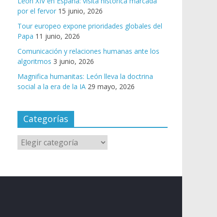
León XIV en España: visita histórica marcada
por el fervor
15 junio, 2026
Tour europeo expone prioridades globales del
Papa
11 junio, 2026
Comunicación y relaciones humanas ante los
algoritmos
3 junio, 2026
Magnifica humanitas: León lleva la doctrina
social a la era de la IA
29 mayo, 2026
Categorías