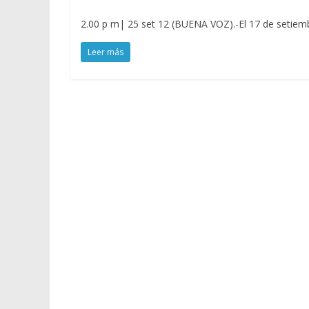
2.00 p m| 25 set 12 (BUENA VOZ).-El 17 de setiemb
Leer más