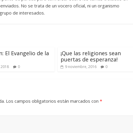
nviados. No se trata de un vocero oficial, ni un organismo
n grupo de interesados.
: El Evangelio de la
¡Que las religiones sean
puertas de esperanza!
 2018
0
9 noviembre, 2016
0
da.
Los campos obligatorios están marcados con
*