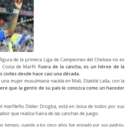
 figura de la primera Liga de Campeones del Chelsea no es
 Costa de Marfil.
Fuera de la cancha, es un héroe de la
s civiles desde hace casi una década.
 una mujer musulmana nacida en Mali, Diakité Lalla, con la
iere que la gente de su país le conozca como un hacedor
el marfileño Didier Drogba, está en boca de todos por sus
bor que realiza fuera de las canchas de juego.
cho tiempo, cuando a los cinco años fue enviado por sus padres,