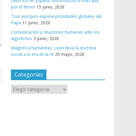
León XIV en España: visita histórica marcada
por el fervor
15 junio, 2026
Tour europeo expone prioridades globales del
Papa
11 junio, 2026
Comunicación y relaciones humanas ante los
algoritmos
3 junio, 2026
Magnifica humanitas: León lleva la doctrina
social a la era de la IA
29 mayo, 2026
Categorías