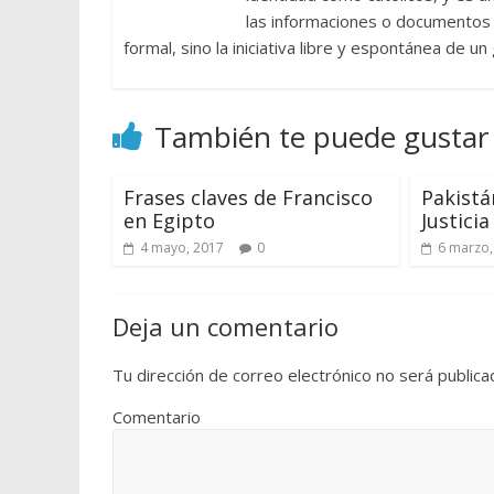
las informaciones o documentos e
formal, sino la iniciativa libre y espontánea de u
También te puede gustar
Frases claves de Francisco
Pakistán
en Egipto
Justicia
4 mayo, 2017
0
6 marzo,
Deja un comentario
Tu dirección de correo electrónico no será publica
Comentario