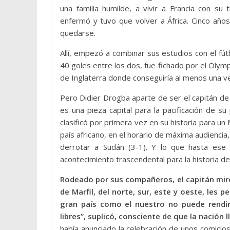
una familia humilde, a vivir a Francia con su 
enfermó y tuvo que volver a África. Cinco año
quedarse.
Allí, empezó a combinar sus estudios con el f
40 goles entre los dos, fue fichado por el Olym
de Inglaterra donde conseguiría al menos una ve
Pero Didier Drogba aparte de ser el capitán de
es una pieza capital para la pacificación de 
clasificó por primera vez en su historia para un 
país africano, en el horario de máxima audiencia
derrotar a Sudán (3-1). Y lo que hasta ese
acontecimiento trascendental para la historia del
Rodeado por sus compañeros, el capitán miró
de Marfil, del norte, sur, este y oeste, les 
gran país como el nuestro no puede rendir
libres”, suplicó, consciente de que la nación 
había anunciado la celebración de unos comicios