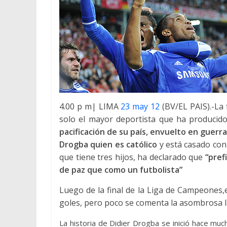
4.00 p m| LIMA
23 may 12
(BV/EL PAIS).-La
solo el mayor deportista que ha producido
pacificación de su país, envuelto en guerra
Drogba quien es católico
y está casado con
que tiene tres hijos, ha declarado que
“pref
de paz que como un futbolista”
Luego de la final de la Liga de Campeones,
goles, pero poco se comenta la asombrosa la
La historia de Didier Drogba se inició hace mu