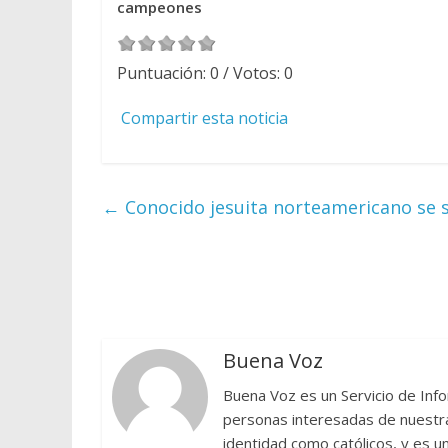
campeones
Puntuación:
0
/ Votos:
0
Compartir esta noticia
←
Conocido jesuita norteamericano se so
Buena Voz
Buena Voz es un Servicio de Info
personas interesadas de nuestra 
identidad como católicos, y es 