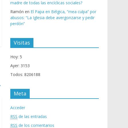
madre de todas las encíclicas sociales?
Ramón
en
El Papa en Bélgica, “mea culpa” por
abusos: “La Iglesia debe avergonzarse y pedir
perdón”
Visitas
Hoy: 5
Ayer: 3153
Todos: 8206188
→
Meta
Acceder
RSS
de las entradas
RSS
de los comentarios