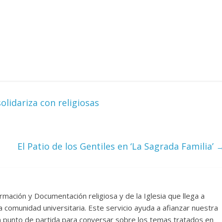
lidariza con religiosas
El Patio de los Gentiles en ‘La Sagrada Familia’
rmación y Documentación religiosa y de la Iglesia que llega a
comunidad universitaria. Este servicio ayuda a afianzar nuestra
un punto de partida para conversar sobre los temas tratados en