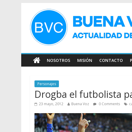
NOSOTROS
MISIÓN
CONTACTO
Personajes
Drogba el futbolista pa
23 mayo, 2012
Buena Voz
0 Comments
c