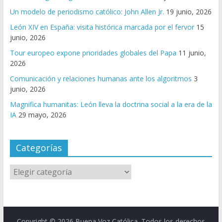
Un modelo de periodismo católico: John Allen Jr.
19 junio, 2026
León XIV en España: visita histórica marcada por el fervor
15
junio, 2026
Tour europeo expone prioridades globales del Papa
11 junio,
2026
Comunicación y relaciones humanas ante los algoritmos
3
junio, 2026
Magnifica humanitas: León lleva la doctrina social a la era de la
IA
29 mayo, 2026
Categorías
Copyright © 2026
Buena Voz Católica
. Todos los derechos