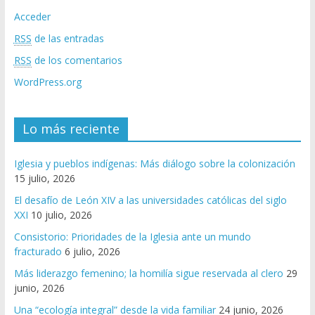
Acceder
RSS
de las entradas
RSS
de los comentarios
WordPress.org
Lo más reciente
Iglesia y pueblos indígenas: Más diálogo sobre la colonización
15 julio, 2026
El desafío de León XIV a las universidades católicas del siglo
XXI
10 julio, 2026
Consistorio: Prioridades de la Iglesia ante un mundo
fracturado
6 julio, 2026
Más liderazgo femenino; la homilía sigue reservada al clero
29
junio, 2026
Una “ecología integral” desde la vida familiar
24 junio, 2026