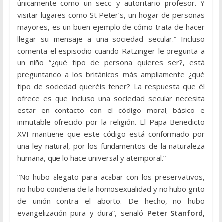
únicamente como un seco y autoritario profesor. Y
visitar lugares como St Peter’s, un hogar de personas
mayores, es un buen ejemplo de cómo trata de hacer
llegar su mensaje a una sociedad secular.” Incluso
comenta el espisodio cuando Ratzinger le pregunta a
un niño “¿qué tipo de persona quieres ser?, está
preguntando a los británicos más ampliamente ¿qué
tipo de sociedad queréis tener? La respuesta que él
ofrece es que incluso una sociedad secular necesita
estar en contacto con el código moral, básico e
inmutable ofrecido por la religión. El Papa Benedicto
XVI mantiene que este código está conformado por
una ley natural, por los fundamentos de la naturaleza
humana, que lo hace universal y atemporal.”
“No hubo alegato para acabar con los preservativos,
no hubo condena de la homosexualidad y no hubo grito
de unión contra el aborto. De hecho, no hubo
evangelización pura y dura”, señaló
Peter Stanford,