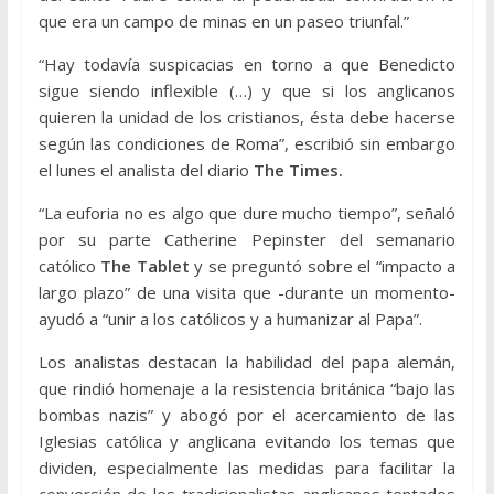
que era un campo de minas en un paseo triunfal.”
“Hay todavía suspicacias en torno a que Benedicto
sigue siendo inflexible (…) y que si los anglicanos
quieren la unidad de los cristianos, ésta debe hacerse
según las condiciones de Roma”, escribió sin embargo
el lunes el analista del diario
The Times.
“La euforia no es algo que dure mucho tiempo”, señaló
por su parte Catherine Pepinster del semanario
católico
The Tablet
y se preguntó sobre el “impacto a
largo plazo” de una visita que -durante un momento-
ayudó a “unir a los católicos y a humanizar al Papa”.
Los analistas destacan la habilidad del papa alemán,
que rindió homenaje a la resistencia británica “bajo las
bombas nazis” y abogó por el acercamiento de las
Iglesias católica y anglicana evitando los temas que
dividen, especialmente las medidas para facilitar la