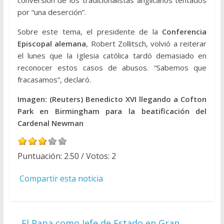
conversión de los tradicionalistas anglicanos tentados
por “una deserción”.
Sobre este tema, el presidente de la
Conferencia
Episcopal alemana
, Robert Zollitsch, volvió a reiterar
el lunes que la Iglesia católica tardó demasiado en
reconocer estos casos de abusos. “Sabemos que
fracasamos”, declaró.
Imagen: (Reuters) Benedicto XVI llegando a Cofton
Park en Birmingham para la beatificación del
Cardenal Newman
Puntuación:
2.50
/ Votos:
2
Compartir esta noticia
←
El Papa como Jefe de Estado en Gran