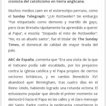
cronista del catolicismo en tierra anglicana.
Muchos medios caen en el estereotipo perruno, como
el
Sunday Telegraph:
“¿Un Rottweiler? Sin embargo
“Fue etiquetado como demonio y martillo de gays,
pero Gran Bretaña rápidamente ha aprendido a querer
al Papa”, e insistía: “Disipado el mito de Rottweiller”.
“No, es un abuelo santo”, fue el titular de
The Sunday
Times
, el dominical de calidad de mayor tirada del
país.
ABC de España
,comenta que “Era una visita de la que
el Vaticano podía salir escaldado, por los prejuicios
contra la Iglesia católica y el Papa propios de ciertos
sectores británicos, y en cambio Benedicto XVI
abandonó ayer Birmingham, tras cuatro días en el
Reino Unido, habiendo logrado una rotunda victoria. El
entusiasmo popular que desde el primer momento se
demostró hacia el Papa en las calles y el claro mensaje
del Santo Padre contra la pederastia convirtieron lo