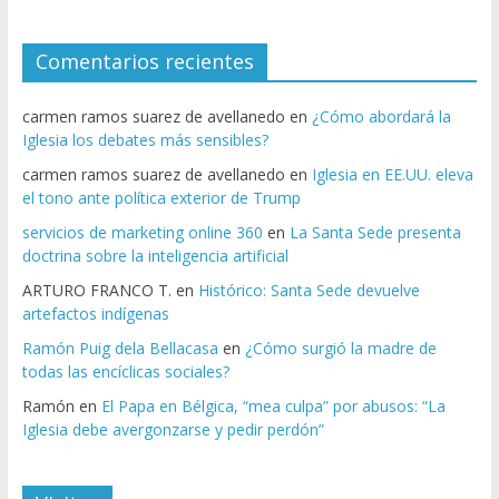
Comentarios recientes
carmen ramos suarez de avellanedo
en
¿Cómo abordará la
Iglesia los debates más sensibles?
carmen ramos suarez de avellanedo
en
Iglesia en EE.UU. eleva
el tono ante política exterior de Trump
servicios de marketing online 360
en
La Santa Sede presenta
doctrina sobre la inteligencia artificial
ARTURO FRANCO T.
en
Histórico: Santa Sede devuelve
artefactos indígenas
Ramón Puig dela Bellacasa
en
¿Cómo surgió la madre de
todas las encíclicas sociales?
Ramón
en
El Papa en Bélgica, “mea culpa” por abusos: “La
Iglesia debe avergonzarse y pedir perdón”