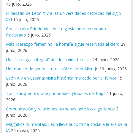
15 julio, 2026
El desafío de León XIV a las universidades católicas del siglo
XXI
10 julio, 2026
Consistorio: Prioridades de la Iglesia ante un mundo
fracturado
6 julio, 2026
Más liderazgo femenino; la homilía sigue reservada al clero
29
junio, 2026
Una “ecología integral” desde la vida familiar
24 junio, 2026
Un modelo de periodismo católico: John Allen Jr.
19 junio, 2026
León XIV en España: visita histórica marcada por el fervor
15
junio, 2026
Tour europeo expone prioridades globales del Papa
11 junio,
2026
Comunicación y relaciones humanas ante los algoritmos
3
junio, 2026
Magnifica humanitas: León lleva la doctrina social a la era de la
IA
29 mayo, 2026