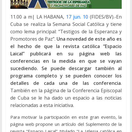
11.00 a m| LA HABANA,
17 jun. 10
(FIDES/BV).-En
Cuba se realiza la Semana Social Católica y tiene
como lema principal: “Testigos de la Esperanza y
Promotores de Paz”.
Una novedad de este año es
el hecho de que la revista católica “Espacio
Laical” publicará en su página web las
conferencias en la medida en que se vayan
sucediendo. Se puede descargar también al
programa completo y se pueden conocer los
detalles de cada una de las conferencia
.
También en la página de la Conferencia Episcopal
de Cuba se le ha dado un espacio a las noticias
relacionadas a esta iniciativa.
Para motivar la participación en este gran evento, la
página web propone un artículo del Suplemento de la
revista “Espacio Laical” titulado “La Iglesia católica en