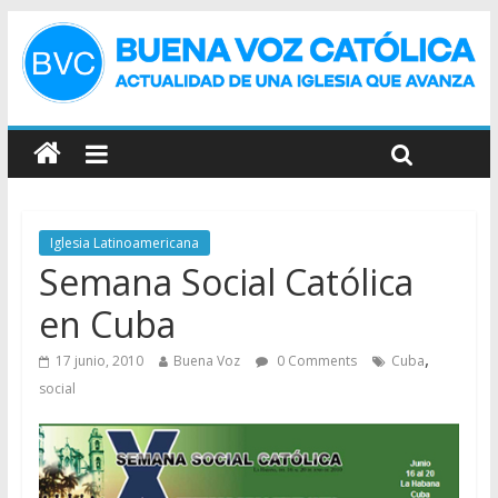
Iglesia Latinoamericana
Semana Social Católica
en Cuba
,
17 junio, 2010
Buena Voz
0 Comments
Cuba
social