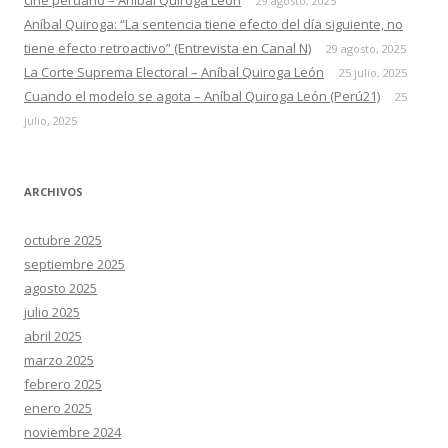
29 agosto, 2025
Aníbal Quiroga: “La sentencia tiene efecto del día siguiente, no
tiene efecto retroactivo” (Entrevista en Canal N)
29 agosto, 2025
La Corte Suprema Electoral – Aníbal Quiroga León
25 julio, 2025
Cuando el modelo se agota – Aníbal Quiroga León (Perú21)
25
julio, 2025
ARCHIVOS
octubre 2025
septiembre 2025
agosto 2025
julio 2025
abril 2025
marzo 2025
febrero 2025
enero 2025
noviembre 2024