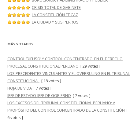
CRISIS TOTAL DE GABINETE
LA CONSTITUCIÓN EFICAZ
LA CIUDAD Y SUS PERROS
MÁS VOTADOS
CONTROL ‘DIFUSO’ Y CONTROL ‘CONCENTRADO’ EN EL DERECHO
PROCESAL CONSTITUCIONAL PERUANO
[ 29 votes ]
LOS PRECEDENTES VINCULANTES Y EL OVERRULING EN EL TRIBUNAL
CONSTITUCIONAL
[ 18 votes ]
HOJA DE VIDA
[ 7 votes ]
JEFE DE ESTADO-JEFE DE GOBIERNO
[ 7 votes ]
LOS EXCESOS DEL TRIBUNAL CONSTITUCIONAL PERUANO: A
PROPÓSITO DEL CONTROL CONCENTRADO DE LA CONSTITUCIÓN
[
6 votes ]