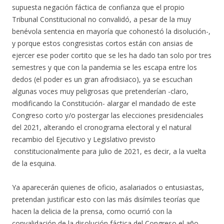
supuesta negación fáctica de confianza que el propio
Tribunal Constitucional no convalidó, a pesar de la muy
benévola sentencia en mayoría que cohonestó la disolución-,
y porque estos congresistas cortos están con ansias de
ejercer ese poder cortito que se les ha dado tan solo por tres
semestres y que con la pandemia se les escapa entre los
dedos (el poder es un gran afrodisiaco), ya se escuchan
algunas voces muy peligrosas que pretenderían -claro,
modificando la Constitución- alargar el mandado de este
Congreso corto y/o postergar las elecciones presidenciales
del 2021, alterando el cronograma electoral y el natural
recambio del Ejecutivo y Legislativo previsto
constitucionalmente para julio de 2021, es decir, a la vuelta
de la esquina.
Ya aparecerán quienes de oficio, asalariados o entusiastas,
pretendan justificar esto con las más disímiles teorías que
hacen la delicia de la prensa, como ocurrió con la
convalidación de la disolución fáctica del Congreso el año