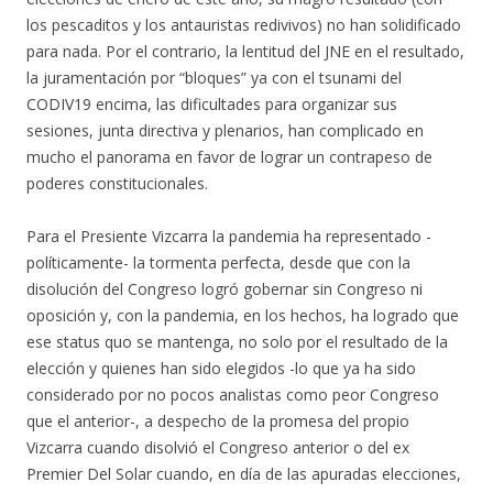
los pescaditos y los antauristas redivivos) no han solidificado
para nada. Por el contrario, la lentitud del JNE en el resultado,
la juramentación por “bloques” ya con el tsunami del
CODIV19 encima, las dificultades para organizar sus
sesiones, junta directiva y plenarios, han complicado en
mucho el panorama en favor de lograr un contrapeso de
poderes constitucionales.
Para el Presiente Vizcarra la pandemia ha representado -
políticamente- la tormenta perfecta, desde que con la
disolución del Congreso logró gobernar sin Congreso ni
oposición y, con la pandemia, en los hechos, ha logrado que
ese status quo se mantenga, no solo por el resultado de la
elección y quienes han sido elegidos -lo que ya ha sido
considerado por no pocos analistas como peor Congreso
que el anterior-, a despecho de la promesa del propio
Vizcarra cuando disolvió el Congreso anterior o del ex
Premier Del Solar cuando, en día de las apuradas elecciones,