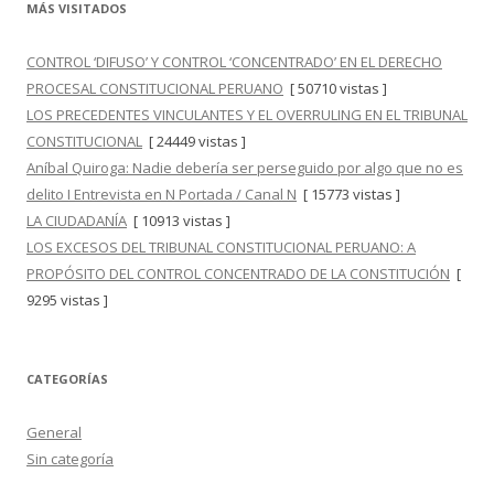
MÁS VISITADOS
CONTROL ‘DIFUSO’ Y CONTROL ‘CONCENTRADO’ EN EL DERECHO
PROCESAL CONSTITUCIONAL PERUANO
[ 50710 vistas ]
LOS PRECEDENTES VINCULANTES Y EL OVERRULING EN EL TRIBUNAL
CONSTITUCIONAL
[ 24449 vistas ]
Aníbal Quiroga: Nadie debería ser perseguido por algo que no es
delito I Entrevista en N Portada / Canal N
[ 15773 vistas ]
LA CIUDADANÍA
[ 10913 vistas ]
LOS EXCESOS DEL TRIBUNAL CONSTITUCIONAL PERUANO: A
PROPÓSITO DEL CONTROL CONCENTRADO DE LA CONSTITUCIÓN
[
9295 vistas ]
CATEGORÍAS
General
Sin categoría