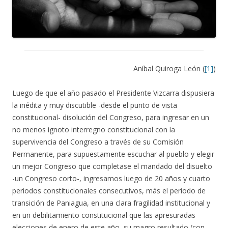
Aníbal Quiroga León (
[1]
)
Luego de que el año pasado el Presidente Vizcarra dispusiera
la inédita y muy discutible -desde el punto de vista
constitucional- disolución del Congreso, para ingresar en un
no menos ignoto interregno constitucional con la
supervivencia del Congreso a través de su Comisión
Permanente, para supuestamente escuchar al pueblo y elegir
un mejor Congreso que completase el mandado del disuelto
-un Congreso corto-, ingresamos luego de 20 años y cuarto
periodos constitucionales consecutivos, más el periodo de
transición de Paniagua, en una clara fragilidad institucional y
en un debilitamiento constitucional que las apresuradas
elecciones de enero de este año, su magro resultado (con