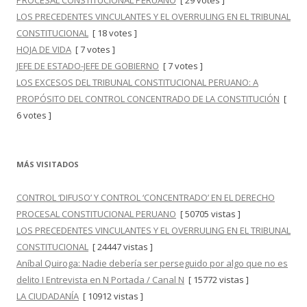
LOS PRECEDENTES VINCULANTES Y EL OVERRULING EN EL TRIBUNAL
CONSTITUCIONAL
[ 18 votes ]
HOJA DE VIDA
[ 7 votes ]
JEFE DE ESTADO-JEFE DE GOBIERNO
[ 7 votes ]
LOS EXCESOS DEL TRIBUNAL CONSTITUCIONAL PERUANO: A
PROPÓSITO DEL CONTROL CONCENTRADO DE LA CONSTITUCIÓN
[
6 votes ]
MÁS VISITADOS
CONTROL ‘DIFUSO’ Y CONTROL ‘CONCENTRADO’ EN EL DERECHO
PROCESAL CONSTITUCIONAL PERUANO
[ 50705 vistas ]
LOS PRECEDENTES VINCULANTES Y EL OVERRULING EN EL TRIBUNAL
CONSTITUCIONAL
[ 24447 vistas ]
Aníbal Quiroga: Nadie debería ser perseguido por algo que no es
delito I Entrevista en N Portada / Canal N
[ 15772 vistas ]
LA CIUDADANÍA
[ 10912 vistas ]