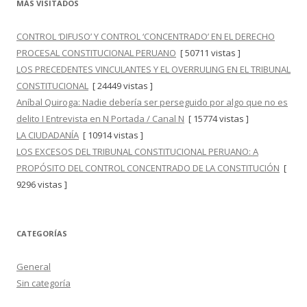
MÁS VISITADOS
CONTROL ‘DIFUSO’ Y CONTROL ‘CONCENTRADO’ EN EL DERECHO
PROCESAL CONSTITUCIONAL PERUANO
[ 50711 vistas ]
LOS PRECEDENTES VINCULANTES Y EL OVERRULING EN EL TRIBUNAL
CONSTITUCIONAL
[ 24449 vistas ]
Aníbal Quiroga: Nadie debería ser perseguido por algo que no es
delito I Entrevista en N Portada / Canal N
[ 15774 vistas ]
LA CIUDADANÍA
[ 10914 vistas ]
LOS EXCESOS DEL TRIBUNAL CONSTITUCIONAL PERUANO: A
PROPÓSITO DEL CONTROL CONCENTRADO DE LA CONSTITUCIÓN
[
9296 vistas ]
CATEGORÍAS
General
Sin categoría