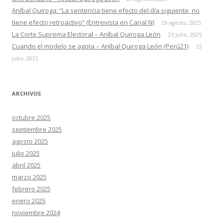
Aníbal Quiroga: “La sentencia tiene efecto del día siguiente, no
tiene efecto retroactivo” (Entrevista en Canal N)
29 agosto, 2025
La Corte Suprema Electoral – Aníbal Quiroga León
25 julio, 2025
Cuando el modelo se agota – Aníbal Quiroga León (Perú21)
25
julio, 2025
ARCHIVOS
octubre 2025
septiembre 2025
agosto 2025
julio 2025
abril 2025
marzo 2025
febrero 2025
enero 2025
noviembre 2024