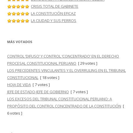
CRISIS TOTAL DE GABINETE
LA CONSTITUCIÓN EFICAZ
LA CIUDAD Y SUS PERROS
MÁS VOTADOS
CONTROL ‘DIFUSO’ Y CONTROL ‘CONCENTRADO’ EN EL DERECHO
PROCESAL CONSTITUCIONAL PERUANO
[ 29 votes ]
LOS PRECEDENTES VINCULANTES Y EL OVERRULING EN EL TRIBUNAL
CONSTITUCIONAL
[ 18 votes ]
HOJA DE VIDA
[ 7 votes ]
JEFE DE ESTADO-JEFE DE GOBIERNO
[ 7 votes ]
LOS EXCESOS DEL TRIBUNAL CONSTITUCIONAL PERUANO: A
PROPÓSITO DEL CONTROL CONCENTRADO DE LA CONSTITUCIÓN
[
6 votes ]