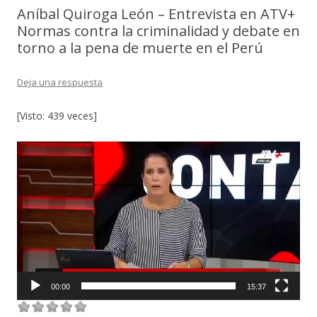
Aníbal Quiroga León – Entrevista en ATV+
Normas contra la criminalidad y debate en
torno a la pena de muerte en el Perú
Deja una respuesta
[Visto: 439 veces]
Reproductor
de
vídeo
00:00
15:37