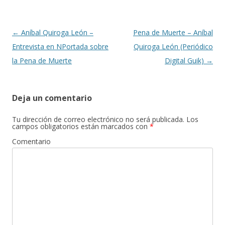
Navegación
←
Aníbal Quiroga León –
Pena de Muerte – Aníbal
de
Entrevista en NPortada sobre
Quiroga León (Periódico
entradas
la Pena de Muerte
Digital Guik)
→
Deja un comentario
Tu dirección de correo electrónico no será publicada.
Los
campos obligatorios están marcados con
*
Comentario