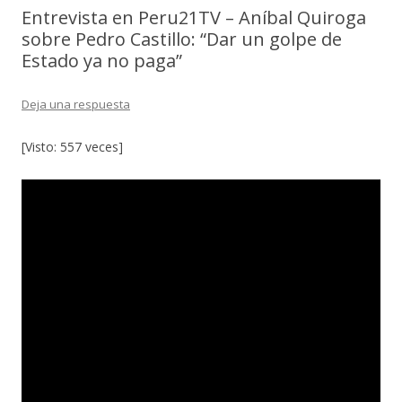
Entrevista en Peru21TV – Aníbal Quiroga
sobre Pedro Castillo: “Dar un golpe de
Estado ya no paga”
Deja una respuesta
[Visto: 557 veces]