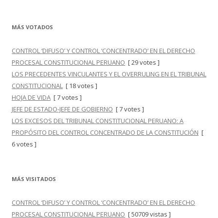
MÁS VOTADOS
CONTROL ‘DIFUSO’ Y CONTROL ‘CONCENTRADO’ EN EL DERECHO
PROCESAL CONSTITUCIONAL PERUANO
[ 29 votes ]
LOS PRECEDENTES VINCULANTES Y EL OVERRULING EN EL TRIBUNAL
CONSTITUCIONAL
[ 18 votes ]
HOJA DE VIDA
[ 7 votes ]
JEFE DE ESTADO-JEFE DE GOBIERNO
[ 7 votes ]
LOS EXCESOS DEL TRIBUNAL CONSTITUCIONAL PERUANO: A
PROPÓSITO DEL CONTROL CONCENTRADO DE LA CONSTITUCIÓN
[
6 votes ]
MÁS VISITADOS
CONTROL ‘DIFUSO’ Y CONTROL ‘CONCENTRADO’ EN EL DERECHO
PROCESAL CONSTITUCIONAL PERUANO
[ 50709 vistas ]