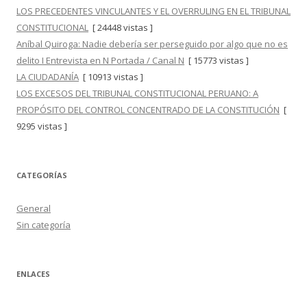
LOS PRECEDENTES VINCULANTES Y EL OVERRULING EN EL TRIBUNAL
CONSTITUCIONAL
[ 24448 vistas ]
Aníbal Quiroga: Nadie debería ser perseguido por algo que no es
delito I Entrevista en N Portada / Canal N
[ 15773 vistas ]
LA CIUDADANÍA
[ 10913 vistas ]
LOS EXCESOS DEL TRIBUNAL CONSTITUCIONAL PERUANO: A
PROPÓSITO DEL CONTROL CONCENTRADO DE LA CONSTITUCIÓN
[
9295 vistas ]
CATEGORÍAS
General
Sin categoría
ENLACES