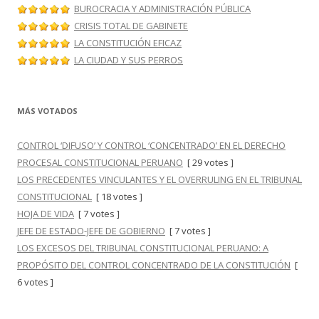
BUROCRACIA Y ADMINISTRACIÓN PÚBLICA
CRISIS TOTAL DE GABINETE
LA CONSTITUCIÓN EFICAZ
LA CIUDAD Y SUS PERROS
MÁS VOTADOS
CONTROL ‘DIFUSO’ Y CONTROL ‘CONCENTRADO’ EN EL DERECHO
PROCESAL CONSTITUCIONAL PERUANO
[ 29 votes ]
LOS PRECEDENTES VINCULANTES Y EL OVERRULING EN EL TRIBUNAL
CONSTITUCIONAL
[ 18 votes ]
HOJA DE VIDA
[ 7 votes ]
JEFE DE ESTADO-JEFE DE GOBIERNO
[ 7 votes ]
LOS EXCESOS DEL TRIBUNAL CONSTITUCIONAL PERUANO: A
PROPÓSITO DEL CONTROL CONCENTRADO DE LA CONSTITUCIÓN
[
6 votes ]