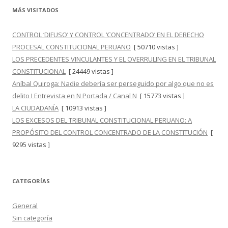
MÁS VISITADOS
CONTROL ‘DIFUSO’ Y CONTROL ‘CONCENTRADO’ EN EL DERECHO
PROCESAL CONSTITUCIONAL PERUANO
[ 50710 vistas ]
LOS PRECEDENTES VINCULANTES Y EL OVERRULING EN EL TRIBUNAL
CONSTITUCIONAL
[ 24449 vistas ]
Aníbal Quiroga: Nadie debería ser perseguido por algo que no es
delito I Entrevista en N Portada / Canal N
[ 15773 vistas ]
LA CIUDADANÍA
[ 10913 vistas ]
LOS EXCESOS DEL TRIBUNAL CONSTITUCIONAL PERUANO: A
PROPÓSITO DEL CONTROL CONCENTRADO DE LA CONSTITUCIÓN
[
9295 vistas ]
CATEGORÍAS
General
Sin categoría