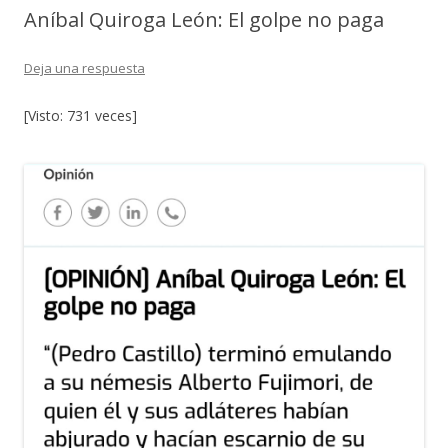
Aníbal Quiroga León: El golpe no paga
Deja una respuesta
[Visto: 731 veces]