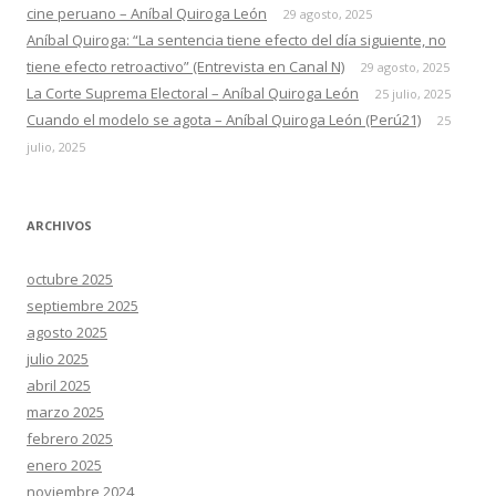
cine peruano – Aníbal Quiroga León
29 agosto, 2025
Aníbal Quiroga: “La sentencia tiene efecto del día siguiente, no
tiene efecto retroactivo” (Entrevista en Canal N)
29 agosto, 2025
La Corte Suprema Electoral – Aníbal Quiroga León
25 julio, 2025
Cuando el modelo se agota – Aníbal Quiroga León (Perú21)
25
julio, 2025
ARCHIVOS
octubre 2025
septiembre 2025
agosto 2025
julio 2025
abril 2025
marzo 2025
febrero 2025
enero 2025
noviembre 2024