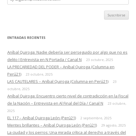
correo
ENTRADAS RECIENTES
Aníbal Quiroga: Nadie debería ser perseguido por algo que no es
delito I Entrevista en N Portada / Canal N
23 octubre, 2025
LA PRECARIEDAD DEL PODER – Aníbal Quiroga (Columna en
Perú21)
23 octubre, 2025
LAS CAUTELARES – Aníbal Quiroga (Columna en Perú21)
23
octubre, 2025
Aníbal Quiroga: Encuentro cierto nivel de contradicción en la Fiscal
de la Nación – Entrevista en Al Final del Día / Canal N
23 octubre,
2025
EL 117 – Aníbal Quiroga León (Perú21)
2 septiembre, 2025
Mentes brillantes – Aníbal Quiroga León (Perú21)
29 agosto, 2025
La ciudad y los perros: Una mirada crítica al derecho a través del