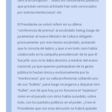
cero a la corrupción”; “todos los funcionarios públicos
que prestan servicio al Estado han sido convocados
por estricta meritocracia”; etc.
El Presidente se volvió referir en su última
“conferencia de prensa” al escándalo Swing, luego de
juramentar al nuevo Ministro de Cultura obligado -
precisamente- por ese mismo escándalo, acotando
que lo conocía de lejitos, y que si en todo caso había
colaborado en la campaña presidencial -de la que él
fue jefe- eso no le daba derecho a medrar del erario
nacional, ya que quienes participaban de la gesta
pública lo hacían única y exclusivamente por la
“meritocracia”, por su valía profesional, soltando uno
de sus “bullets”, para luego recargarse y disparar otro
“bullet”, ese de que hoy ya no funciona el “tarjetazo”
como en el pasado con otros había sucedido, sobre
todo, con los partidos políticos en el poder. ¿Cree el
Presidente que con esta alocución se habrá quitado