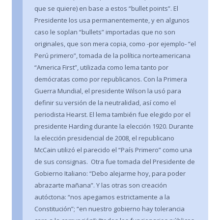
que se quiere) en base a estos “bullet points”. El
Presidente los usa permanentemente, y en algunos
caso le soplan “bullets” importadas que no son
originales, que son mera copia, como -por ejemplo- “el
Perú primero”, tomada de la política norteamericana
“America First”, utilizada como lema tanto por
demócratas como por republicanos. Con la Primera
Guerra Mundial, el presidente Wilson la usó para
definir su versión de la neutralidad, así como el
periodista Hearst. El lema también fue elegido por el
presidente Harding durante la elección 1920. Durante
la elección presidencial de 2008, el republicano
McCain utilizó el parecido el “País Primero” como una
de sus consignas. Otra fue tomada del Presidente de
Gobierno Italiano: “Debo alejarme hoy, para poder
abrazarte mañana”. Y las otras son creación
autóctona: “nos apegamos estrictamente a la
Constitución”; “en nuestro gobierno hay tolerancia