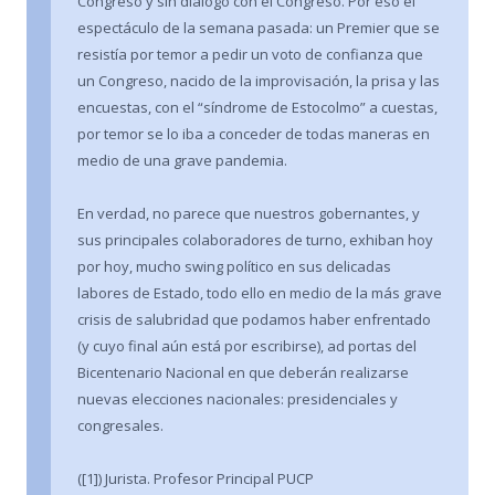
Congreso y sin diálogo con el Congreso. Por eso el
espectáculo de la semana pasada: un Premier que se
resistía por temor a pedir un voto de confianza que
un Congreso, nacido de la improvisación, la prisa y las
encuestas, con el “síndrome de Estocolmo” a cuestas,
por temor se lo iba a conceder de todas maneras en
medio de una grave pandemia.
En verdad, no parece que nuestros gobernantes, y
sus principales colaboradores de turno, exhiban hoy
por hoy, mucho swing político en sus delicadas
labores de Estado, todo ello en medio de la más grave
crisis de salubridad que podamos haber enfrentado
(y cuyo final aún está por escribirse), ad portas del
Bicentenario Nacional en que deberán realizarse
nuevas elecciones nacionales: presidenciales y
congresales.
([1]) Jurista. Profesor Principal PUCP