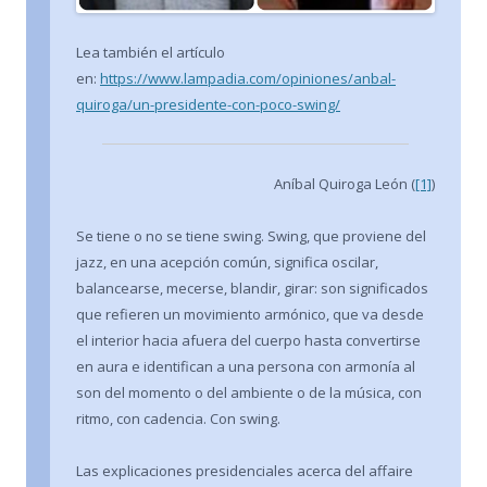
Lea también el artículo
en:
https://www.lampadia.com/opiniones/anbal-
quiroga/un-presidente-con-poco-swing/
Aníbal Quiroga León (
[1]
)
Se tiene o no se tiene swing. Swing, que proviene del
jazz, en una acepción común, significa oscilar,
balancearse, mecerse, blandir, girar: son significados
que refieren un movimiento armónico, que va desde
el interior hacia afuera del cuerpo hasta convertirse
en aura e identifican a una persona con armonía al
son del momento o del ambiente o de la música, con
ritmo, con cadencia. Con swing.
Las explicaciones presidenciales acerca del affaire