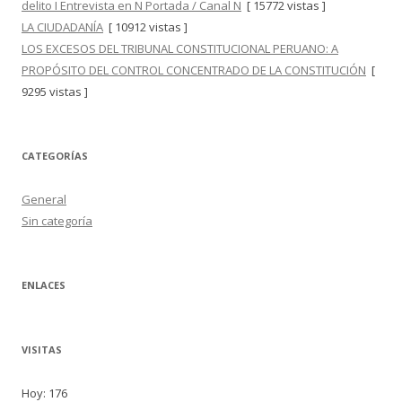
delito I Entrevista en N Portada / Canal N
[ 15772 vistas ]
LA CIUDADANÍA
[ 10912 vistas ]
LOS EXCESOS DEL TRIBUNAL CONSTITUCIONAL PERUANO: A
PROPÓSITO DEL CONTROL CONCENTRADO DE LA CONSTITUCIÓN
[
9295 vistas ]
CATEGORÍAS
General
Sin categoría
ENLACES
VISITAS
Hoy: 176