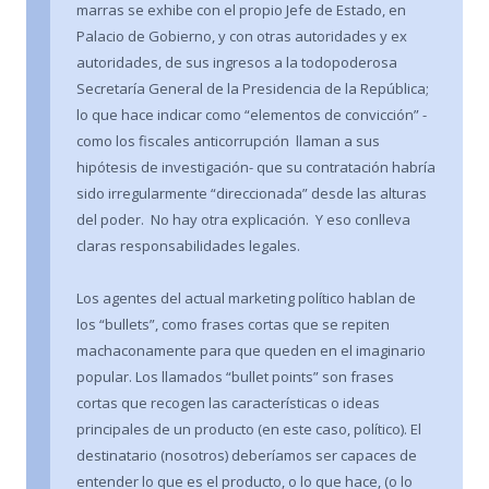
marras se exhibe con el propio Jefe de Estado, en
Palacio de Gobierno, y con otras autoridades y ex
autoridades, de sus ingresos a la todopoderosa
Secretaría General de la Presidencia de la República;
lo que hace indicar como “elementos de convicción” -
como los fiscales anticorrupción llaman a sus
hipótesis de investigación- que su contratación habría
sido irregularmente “direccionada” desde las alturas
del poder. No hay otra explicación. Y eso conlleva
claras responsabilidades legales.
Los agentes del actual marketing político hablan de
los “bullets”, como frases cortas que se repiten
machaconamente para que queden en el imaginario
popular. Los llamados “bullet points” son frases
cortas que recogen las características o ideas
principales de un producto (en este caso, político). El
destinatario (nosotros) deberíamos ser capaces de
entender lo que es el producto, o lo que hace, (o lo