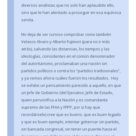
diversos analistas que no solo han aplaudido ello,
sino que le han alentado a proseguir en esa equívoca
senda.
No deja de ser curioso comprobar como también
Velasco Alvaro y Alberto Fujimori (para no ir más
atrás), salvando las distancias, los tiempos y las
ideologías, coincidentes en el común denominador
del autoritarismo, proclamaban una nación sin
partidos políticos o contra los “partidos tradicionales”,
y ya vemos ahora cuáles fueron los resultados. Hoy
se exhibe un pensamiento parecido a aquello, en que
un Jefe de Gobierno (del Ejecutivo, Jefe de Estado,
quien personifica a la Nación y es comandante
supremo de las FFAA y FFPP, por si hay que
recordárselo) cree que es bueno, que es buen legado
y que es buen ejemplo, intentar gobernar sin partido,
sin bancada congresal, sin tener un puente hacia el