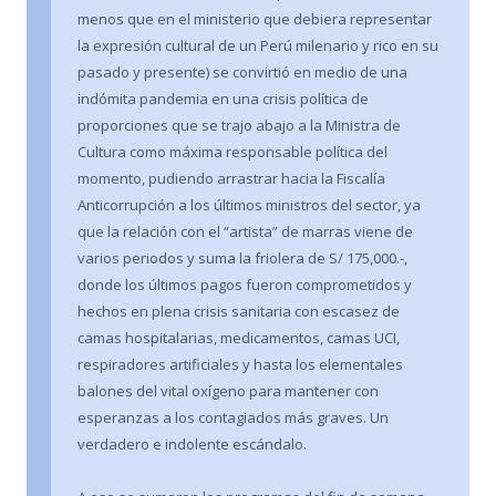
menos que en el ministerio que debiera representar
la expresión cultural de un Perú milenario y rico en su
pasado y presente) se convirtió en medio de una
indómita pandemia en una crisis política de
proporciones que se trajo abajo a la Ministra de
Cultura como máxima responsable política del
momento, pudiendo arrastrar hacia la Fiscalía
Anticorrupción a los últimos ministros del sector, ya
que la relación con el “artista” de marras viene de
varios periodos y suma la friolera de S/ 175,000.-,
donde los últimos pagos fueron comprometidos y
hechos en plena crisis sanitaria con escasez de
camas hospitalarias, medicamentos, camas UCI,
respiradores artificiales y hasta los elementales
balones del vital oxígeno para mantener con
esperanzas a los contagiados más graves. Un
verdadero e indolente escándalo.