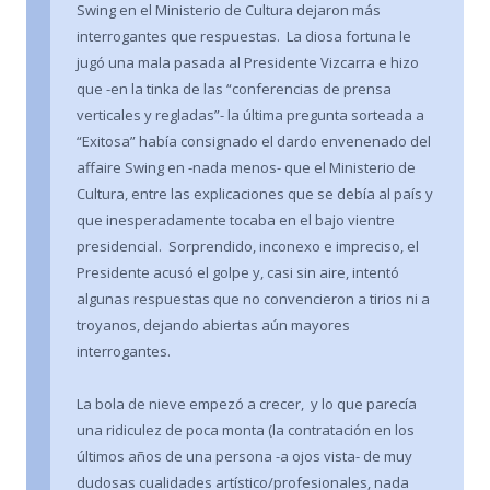
Swing en el Ministerio de Cultura dejaron más
interrogantes que respuestas. La diosa fortuna le
jugó una mala pasada al Presidente Vizcarra e hizo
que -en la tinka de las “conferencias de prensa
verticales y regladas”- la última pregunta sorteada a
“Exitosa” había consignado el dardo envenenado del
affaire Swing en -nada menos- que el Ministerio de
Cultura, entre las explicaciones que se debía al país y
que inesperadamente tocaba en el bajo vientre
presidencial. Sorprendido, inconexo e impreciso, el
Presidente acusó el golpe y, casi sin aire, intentó
algunas respuestas que no convencieron a tirios ni a
troyanos, dejando abiertas aún mayores
interrogantes.
La bola de nieve empezó a crecer, y lo que parecía
una ridiculez de poca monta (la contratación en los
últimos años de una persona -a ojos vista- de muy
dudosas cualidades artístico/profesionales, nada