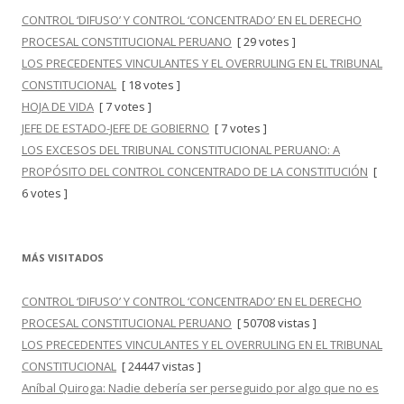
CONTROL ‘DIFUSO’ Y CONTROL ‘CONCENTRADO’ EN EL DERECHO
PROCESAL CONSTITUCIONAL PERUANO
[ 29 votes ]
LOS PRECEDENTES VINCULANTES Y EL OVERRULING EN EL TRIBUNAL
CONSTITUCIONAL
[ 18 votes ]
HOJA DE VIDA
[ 7 votes ]
JEFE DE ESTADO-JEFE DE GOBIERNO
[ 7 votes ]
LOS EXCESOS DEL TRIBUNAL CONSTITUCIONAL PERUANO: A
PROPÓSITO DEL CONTROL CONCENTRADO DE LA CONSTITUCIÓN
[
6 votes ]
MÁS VISITADOS
CONTROL ‘DIFUSO’ Y CONTROL ‘CONCENTRADO’ EN EL DERECHO
PROCESAL CONSTITUCIONAL PERUANO
[ 50708 vistas ]
LOS PRECEDENTES VINCULANTES Y EL OVERRULING EN EL TRIBUNAL
CONSTITUCIONAL
[ 24447 vistas ]
Aníbal Quiroga: Nadie debería ser perseguido por algo que no es