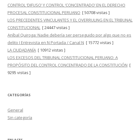
CONTROL ‘DIFUSO’ Y CONTROL ‘CONCENTRADO’ EN EL DERECHO
PROCESAL CONSTITUCIONAL PERUANO
[ 50708 vistas ]
LOS PRECEDENTES VINCULANTES Y EL OVERRULING EN EL TRIBUNAL
CONSTITUCIONAL
[ 24447 vistas ]
Aníbal Quiroga: Nadie debería ser perseguido por algo que no es
delito I Entrevista en N Portada / Canal N
[ 15772 vistas ]
LA CIUDADANÍA
[ 10912 vistas ]
LOS EXCESOS DEL TRIBUNAL CONSTITUCIONAL PERUANO: A
PROPÓSITO DEL CONTROL CONCENTRADO DE LA CONSTITUCIÓN
[
9295 vistas ]
CATEGORÍAS
General
Sin categoría
ENLACES