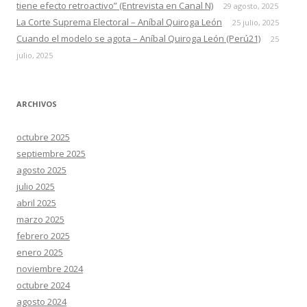
tiene efecto retroactivo” (Entrevista en Canal N)
29 agosto, 2025
La Corte Suprema Electoral – Aníbal Quiroga León
25 julio, 2025
Cuando el modelo se agota – Aníbal Quiroga León (Perú21)
25
julio, 2025
ARCHIVOS
octubre 2025
septiembre 2025
agosto 2025
julio 2025
abril 2025
marzo 2025
febrero 2025
enero 2025
noviembre 2024
octubre 2024
agosto 2024