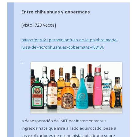
Entre chihuahuas y dobermans
[Visto: 728 veces]
https://peru21.pe/opinion/uso-de-la-palabra-maria-
luisa-del-rio/chihuahuas-dobermans-408436
L
a desesperación del MEF por incrementar sus
ingresos hace que mire al lado equivocado, pese a
las explicaciones de economista sofisticado sobre