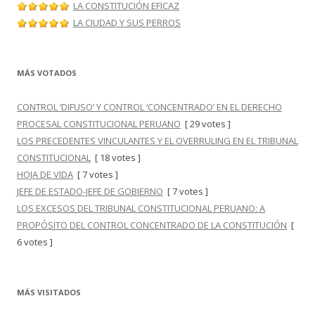
LA CONSTITUCIÓN EFICAZ
LA CIUDAD Y SUS PERROS
MÁS VOTADOS
CONTROL ‘DIFUSO’ Y CONTROL ‘CONCENTRADO’ EN EL DERECHO
PROCESAL CONSTITUCIONAL PERUANO
[ 29 votes ]
LOS PRECEDENTES VINCULANTES Y EL OVERRULING EN EL TRIBUNAL
CONSTITUCIONAL
[ 18 votes ]
HOJA DE VIDA
[ 7 votes ]
JEFE DE ESTADO-JEFE DE GOBIERNO
[ 7 votes ]
LOS EXCESOS DEL TRIBUNAL CONSTITUCIONAL PERUANO: A
PROPÓSITO DEL CONTROL CONCENTRADO DE LA CONSTITUCIÓN
[
6 votes ]
MÁS VISITADOS