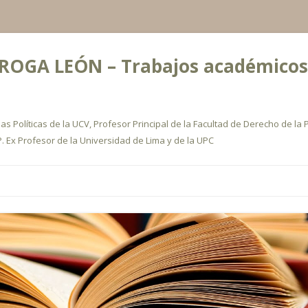
OGA LEÓN – Trabajos académicos, a
s Políticas de la UCV, Profesor Principal de la Facultad de Derecho de la P
. Ex Profesor de la Universidad de Lima y de la UPC
Ir
al
contenido