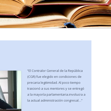
“El Contralor General de la República
(CGR) fue elegido en condiciones de
precaria legiti­midad. Al poco tiempo
traicionó a sus mentores y se entregó
a la mayoría parlamentaria.involucra a
la actual admi­nistración congresal…”