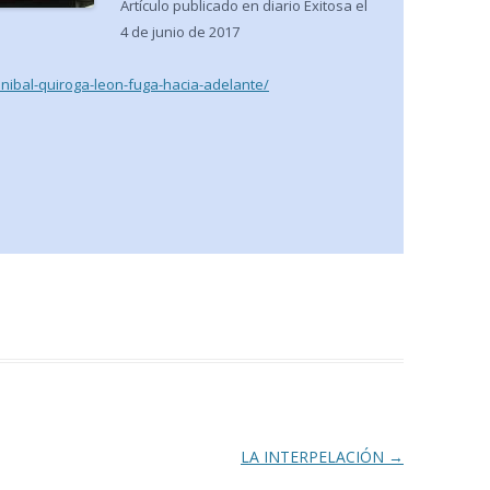
Artículo publicado en diario Exitosa el
4 de junio de 2017
anibal-quiroga-leon-fuga-hacia-adelante/
LA INTERPELACIÓN
→