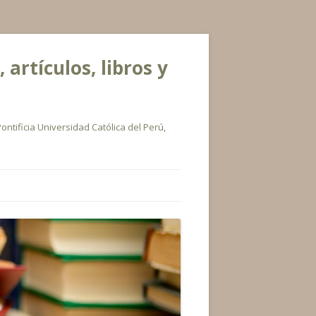
rtículos, libros y
ontificia Universidad Católica del Perú,