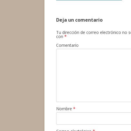
de
entradas
Deja un comentario
Tu dirección de correo electrónico no s
con
*
Comentario
Nombre
*