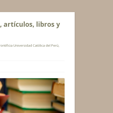
rtículos, libros y
ontificia Universidad Católica del Perú,