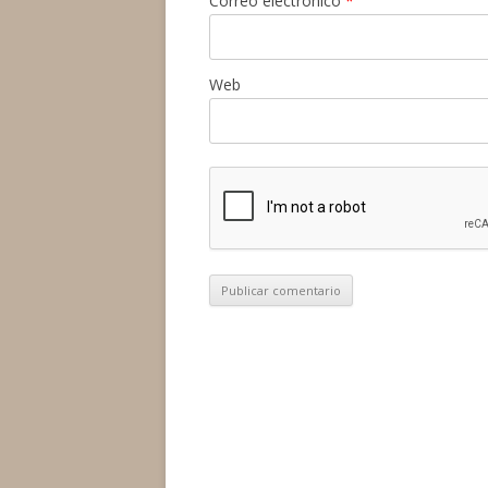
Correo electrónico
*
Web