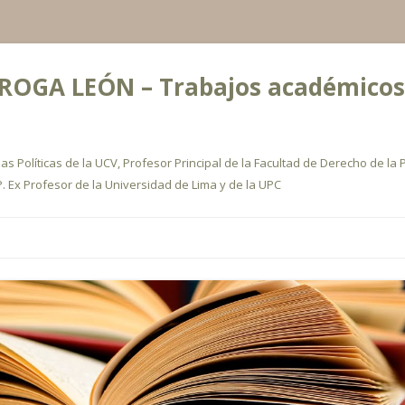
OGA LEÓN – Trabajos académicos, a
s Políticas de la UCV, Profesor Principal de la Facultad de Derecho de la P
. Ex Profesor de la Universidad de Lima y de la UPC
Ir
al
contenido