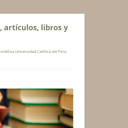
rtículos, libros y
ontificia Universidad Católica del Perú,