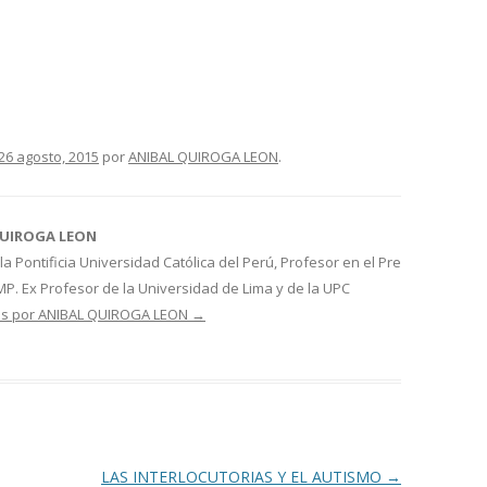
26 agosto, 2015
por
ANIBAL QUIROGA LEON
.
QUIROGA LEON
la Pontificia Universidad Católica del Perú, Profesor en el Pre
P. Ex Profesor de la Universidad de Lima y de la UPC
das por ANIBAL QUIROGA LEON
→
LAS INTERLOCUTORIAS Y EL AUTISMO
→