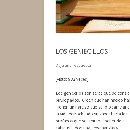
LOS GENIECILLOS
Deja una respuesta
[Visto: 932 veces]
Los geniecillos son seres que se consi
privilegiados. Creen que han nacido ha
Tienen un narciso que se lo pisan y an
la vida derrochando su saber hacia los
profanos que se limitan a beber de él
sabiduría, doctrina, enseñanzas y