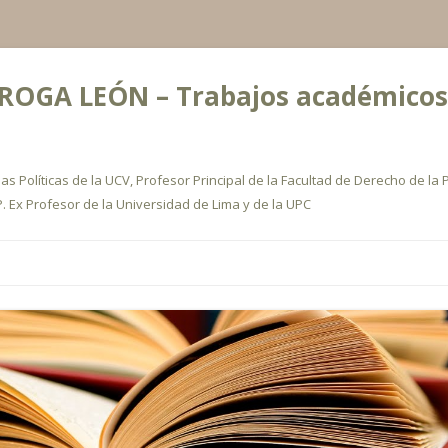
OGA LEÓN – Trabajos académicos, a
s Políticas de la UCV, Profesor Principal de la Facultad de Derecho de la P
. Ex Profesor de la Universidad de Lima y de la UPC
Ir
al
contenido