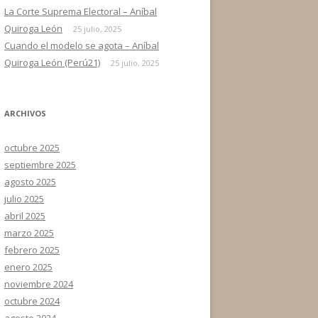
La Corte Suprema Electoral – Aníbal
Quiroga León
25 julio, 2025
Cuando el modelo se agota – Aníbal
Quiroga León (Perú21)
25 julio, 2025
ARCHIVOS
octubre 2025
septiembre 2025
agosto 2025
julio 2025
abril 2025
marzo 2025
febrero 2025
enero 2025
noviembre 2024
octubre 2024
agosto 2024