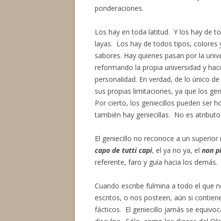
ponderaciones.
Los hay en toda latitud. Y los hay de t
layas. Los hay de todos tipos, colores 
sabores. Hay quienes pasan por la univ
reformando la propia universidad y haci
personalidad. En verdad, de lo único de
sus propias limitaciones, ya que los ge
Por cierto, los geniecillos pueden ser 
también hay geniecillas. No es atributo 
El geniecillo no reconoce a un superior i
capo de tutti capi
, el ya no ya, el
non pl
referente, faro y guía hacia los demás.
Cuando escribe fulmina a todo el que n
escritos, o nos posteen, aún si contien
fácticos. El geniecillo jamás se equivo