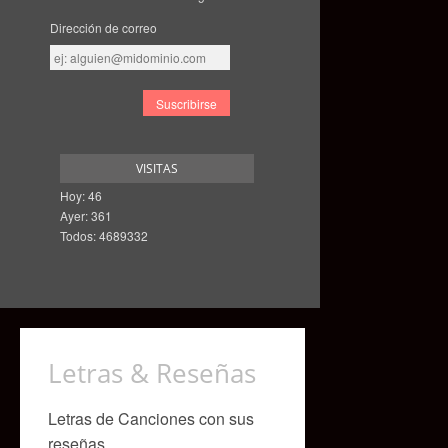
Dirección de correo
Dirección
de
correo
VISITAS
Hoy: 46
Ayer: 361
Todos: 4689332
Letras & Reseñas
Letras de Canciones con sus
reseñas