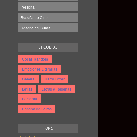
Personal
Reseña de Cine
Reseña de Letras
ETIQUETAS
Cosas Random
Emociones Literarias
General
Harry Potter
Letras
Letras & Reseñas
Personal
Reseña de Letras
TOP 5