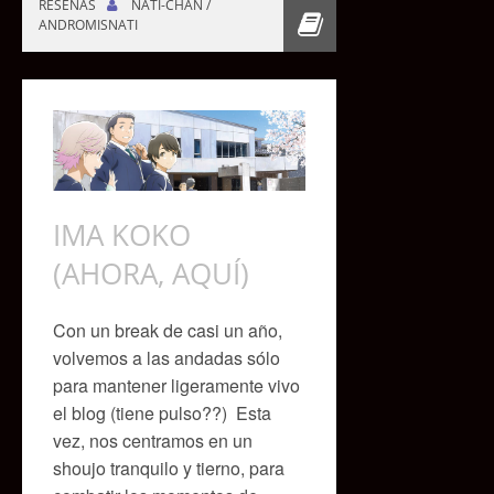
RESEÑAS
NATI-CHAN /
ANDROMISNATI
IMA KOKO
(AHORA, AQUÍ)
Con un break de casi un año,
volvemos a las andadas sólo
para mantener ligeramente vivo
el blog (tiene pulso??) Esta
vez, nos centramos en un
shoujo tranquilo y tierno, para