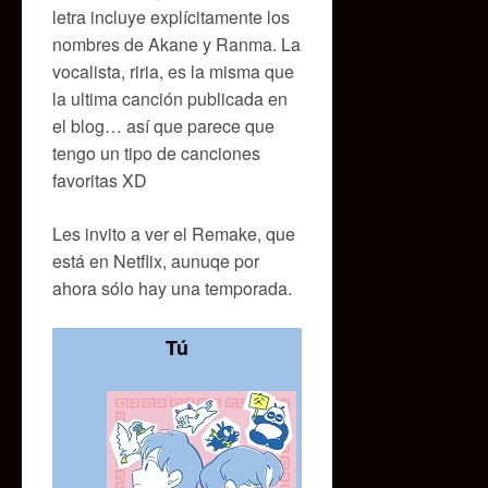
letra incluye explícitamente los
nombres de Akane y Ranma. La
vocalista, riria, es la misma que
la ultima canción publicada en
el blog… así que parece que
tengo un tipo de canciones
favoritas XD
Les invito a ver el Remake, que
está en Netflix, aunuqe por
ahora sólo hay una temporada.
Tú