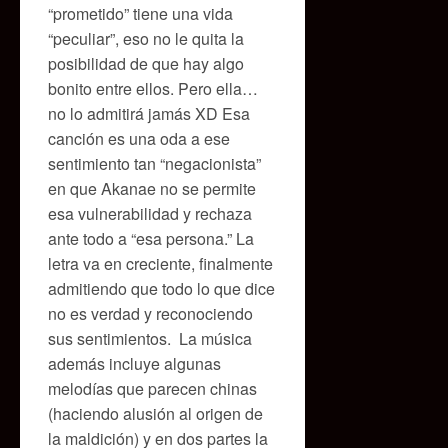
“prometido” tiene una vida
“peculiar”, eso no le quita la
posibilidad de que hay algo
bonito entre ellos. Pero ella…
no lo admitirá jamás XD Esa
canción es una oda a ese
sentimiento tan “negacionista”
en que Akanae no se permite
esa vulnerabilidad y rechaza
ante todo a “esa persona.” La
letra va en creciente, finalmente
admitiendo que todo lo que dice
no es verdad y reconociendo
sus sentimientos. La música
además incluye algunas
melodías que parecen chinas
(haciendo alusión al origen de
la maldición) y en dos partes la