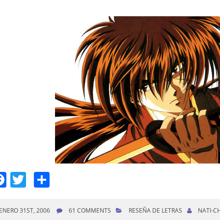
Facebook
Twitter
Compartir
ENERO 31ST, 2006
61 COMMENTS
RESEÑA DE LETRAS
NATI-C