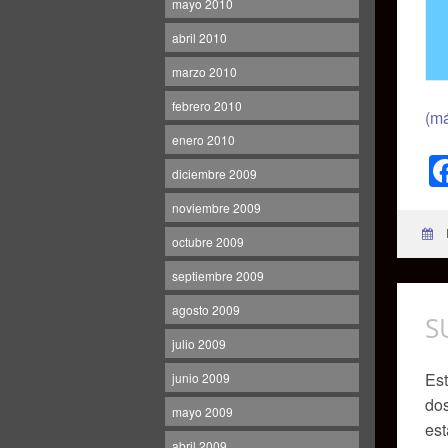
mayo 2010
abril 2010
marzo 2010
febrero 2010
(m
enero 2010
diciembre 2009
noviembre 2009
octubre 2009
septiembre 2009
agosto 2009
S
julio 2009
Est
junio 2009
dos
mayo 2009
est
abril 2009