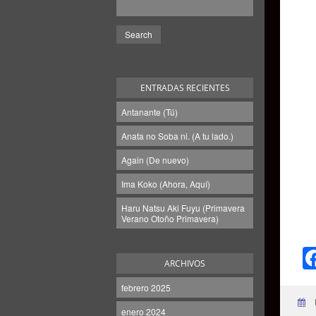
ENTRADAS RECIENTES
Antanante (Tú)
Anata no Soba ni. (A tu lado.)
Again (De nuevo)
Ima Koko (Ahora, Aquí)
Haru Natsu Aki Fuyu (Primavera
Verano Otoño Primavera)
ARCHIVOS
febrero 2025
enero 2024