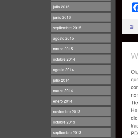
julio 2016
junio 2016
septiembre 2015
agosto 2015
marzo 2015
W
octubre 2014
agosto 2014
Ok,
que
julio 2014
con
marzo 2014
no
enero 2014
Tie
Hel
noviembre 2013
dic
octubre 2013
tra
PD:
septiembre 2013