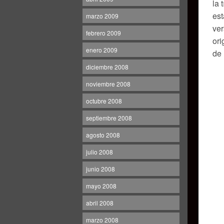
la 
est
marzo 2009
ver
febrero 2009
ori
enero 2009
de 
diciembre 2008
noviembre 2008
octubre 2008
septiembre 2008
agosto 2008
julio 2008
junio 2008
mayo 2008
abril 2008
marzo 2008