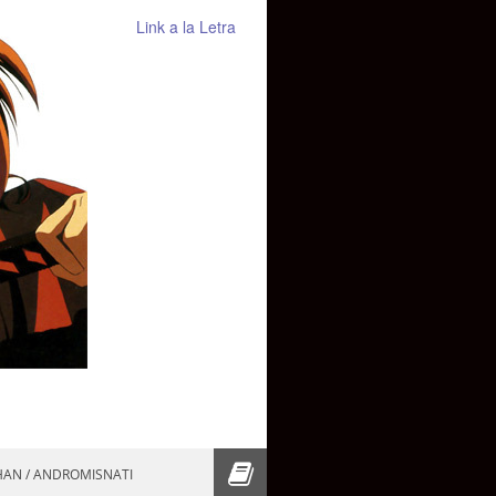
Link a la Letra
HAN / ANDROMISNATI