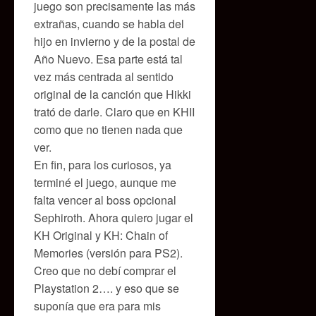
juego son precisamente las más
extrañas, cuando se habla del
hijo en invierno y de la postal de
Año Nuevo. Esa parte está tal
vez más centrada al sentido
original de la canción que Hikki
trató de darle. Claro que en KHII
como que no tienen nada que
ver.
En fin, para los curiosos, ya
terminé el juego, aunque me
falta vencer al boss opcional
Sephiroth. Ahora quiero jugar el
KH Original y KH: Chain of
Memories (versión para PS2).
Creo que no debí comprar el
Playstation 2…. y eso que se
suponía que era para mis