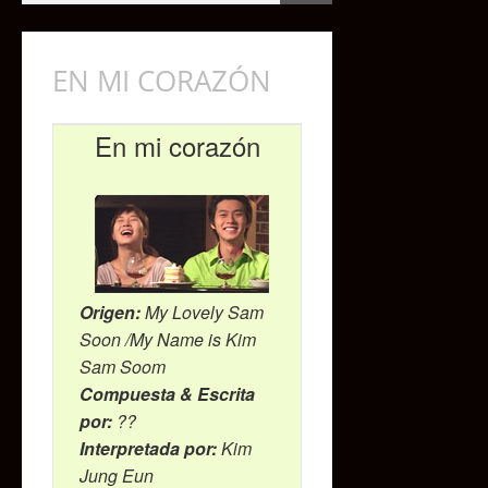
EN MI CORAZÓN
En mi corazón
Origen:
My Lovely Sam
Soon /My Name is Kim
Sam Soom
Compuesta & Escrita
por:
??
Interpretada por:
Kim
Jung Eun