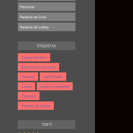
Personal
Reseña de Cine
Reseña de Letras
ETIQUETAS
Cosas Random
Emociones Literarias
General
Harry Potter
Letras
Letras & Reseñas
Personal
Reseña de Letras
TOP 5