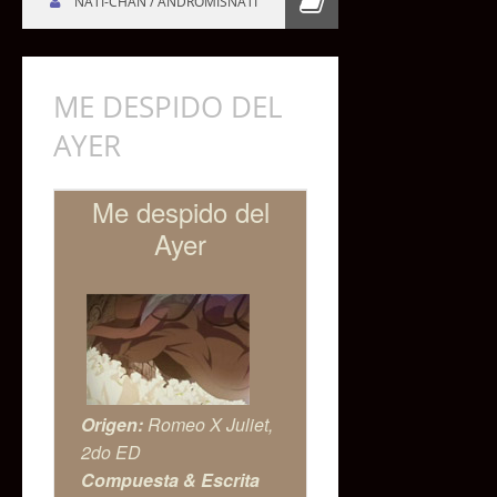
NATI-CHAN / ANDROMISNATI
ME DESPIDO DEL
AYER
Me despido del
Ayer
Origen:
Romeo X Juliet,
2do ED
Compuesta & Escrita