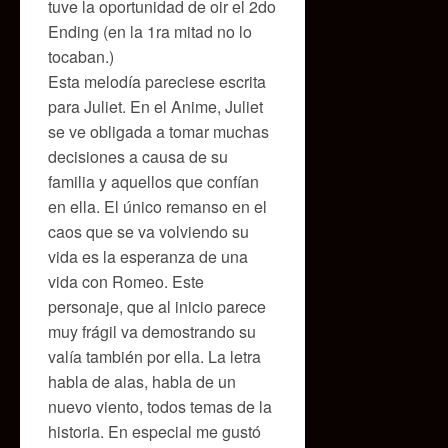
tuve la oportunidad de oir el 2do
Ending (en la 1ra mitad no lo
tocaban.)
Esta melodía pareciese escrita
para Juliet. En el Anime, Juliet
se ve obligada a tomar muchas
decisiones a causa de su
familia y aquellos que confían
en ella. El único remanso en el
caos que se va volviendo su
vida es la esperanza de una
vida con Romeo. Este
personaje, que al inicio parece
muy frágil va demostrando su
valía también por ella. La letra
habla de alas, habla de un
nuevo viento, todos temas de la
historia. En especial me gustó