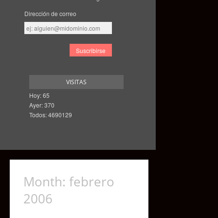
Dirección de correo
Dirección
de
correo
VISITAS
Hoy: 65
Ayer: 370
Todos: 4690129
Month:
febrero
2006