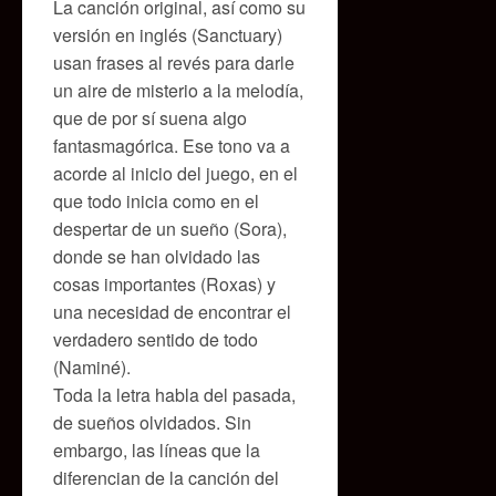
La canción original, así como su
versión en inglés (Sanctuary)
usan frases al revés para darle
un aire de misterio a la melodía,
que de por sí suena algo
fantasmagórica. Ese tono va a
acorde al inicio del juego, en el
que todo inicia como en el
despertar de un sueño (Sora),
donde se han olvidado las
cosas importantes (Roxas) y
una necesidad de encontrar el
verdadero sentido de todo
(Naminé).
Toda la letra habla del pasada,
de sueños olvidados. Sin
embargo, las líneas que la
diferencian de la canción del