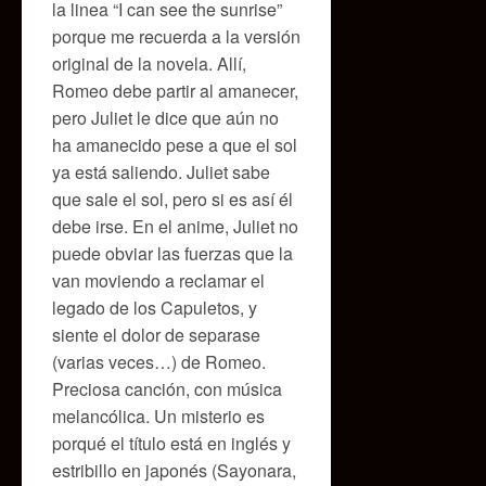
la linea “I can see the sunrise”
porque me recuerda a la versión
original de la novela. Allí,
Romeo debe partir al amanecer,
pero Juliet le dice que aún no
ha amanecido pese a que el sol
ya está saliendo. Juliet sabe
que sale el sol, pero si es así él
debe irse. En el anime, Juliet no
puede obviar las fuerzas que la
van moviendo a reclamar el
legado de los Capuletos, y
siente el dolor de separase
(varias veces…) de Romeo.
Preciosa canción, con música
melancólica. Un misterio es
porqué el título está en inglés y
estribillo en japonés (Sayonara,