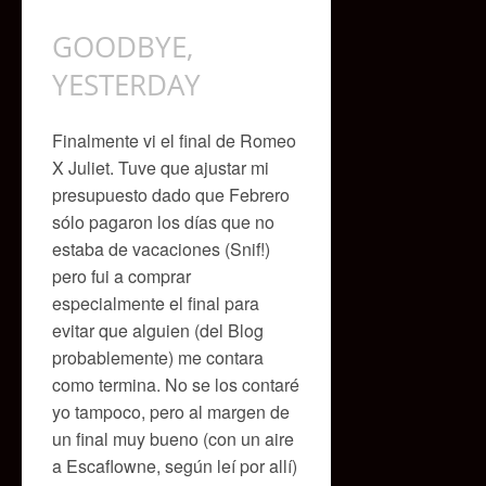
GOODBYE,
YESTERDAY
Finalmente vi el final de Romeo
X Juliet. Tuve que ajustar mi
presupuesto dado que Febrero
sólo pagaron los días que no
estaba de vacaciones (Snif!)
pero fui a comprar
especialmente el final para
evitar que alguien (del Blog
probablemente) me contara
como termina. No se los contaré
yo tampoco, pero al margen de
un final muy bueno (con un aire
a Escaflowne, según leí por allí)