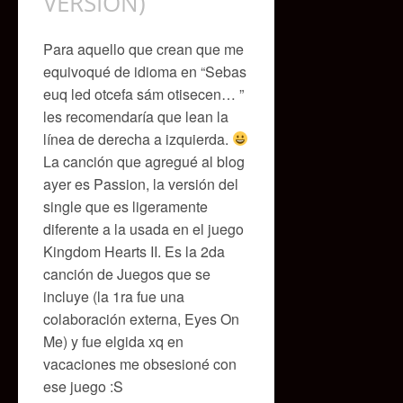
VERSION)
Para aquello que crean que me
equivoqué de idioma en “Sebas
euq led otcefa sám otisecen… ”
les recomendaría que lean la
línea de derecha a izquierda.
La canción que agregué al blog
ayer es Passion, la versión del
single que es ligeramente
diferente a la usada en el juego
Kingdom Hearts II. Es la 2da
canción de Juegos que se
incluye (la 1ra fue una
colaboración externa, Eyes On
Me) y fue elgida xq en
vacaciones me obsesioné con
ese juego :S