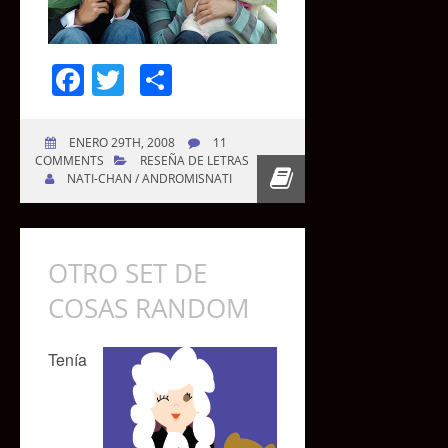
Facebook
Twitter
Compartir
ENERO 29TH, 2008
11
COMMENTS
RESEÑA DE LETRAS
NATI-CHAN / ANDROMISNATI
OTRO SET DE
COSAS RANDOM
Tenía