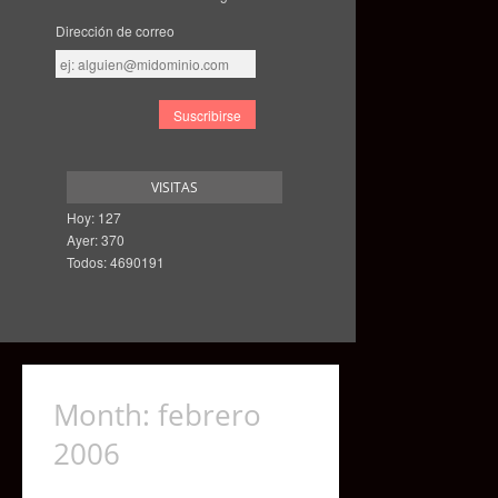
Dirección de correo
Dirección
de
correo
VISITAS
Hoy: 127
Ayer: 370
Todos: 4690191
Month:
febrero
2006