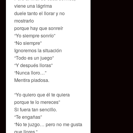
viene una lágrima
duele tanto el llorar y no
mostrarlo
porque hay que sonreír
“Yo siempre sonrío”
“No siempre”
Ignoremos la situación
“Todo es un juego”
“Y después lloras”
“Nunca lloro…”
Mentira piadosa.
“Yo quiero que él te quiera
porque te lo mereces”
Si fuera tan sencillo.
“Te engañas”
“No te juzgo… pero no me gusta
que llores.”