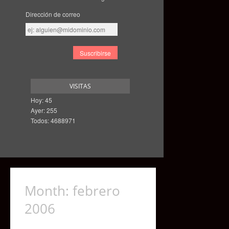
Dirección de correo
Dirección
de
correo
VISITAS
Hoy: 45
Ayer: 255
Todos: 4688971
Month:
febrero
2006