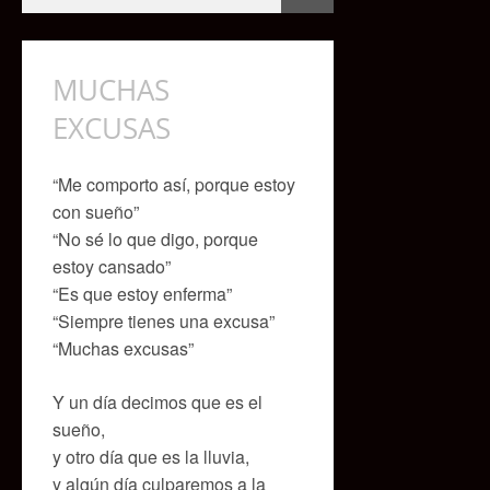
MUCHAS
EXCUSAS
“Me comporto así, porque estoy
con sueño”
“No sé lo que digo, porque
estoy cansado”
“Es que estoy enferma”
“Siempre tienes una excusa”
“Muchas excusas”
Y un día decimos que es el
sueño,
y otro día que es la lluvia,
y algún día culparemos a la