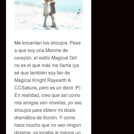
Me encantan los shoujos. Pese
a que soy una Moonie de
corazón, el estilo Magical Girl
no es el que más me llama (ya
sé que también soy fan de
Magical Knight Rayearth &
CCSakura, pero es un decir :P)
En realidad, creo que así como
mis amigas ven novelas, yo veo
shoujos para obtenr mi dosis
dramática de ficción. Y como
hace mucho que no veo ningun
dorama, ya tocaba al menos un