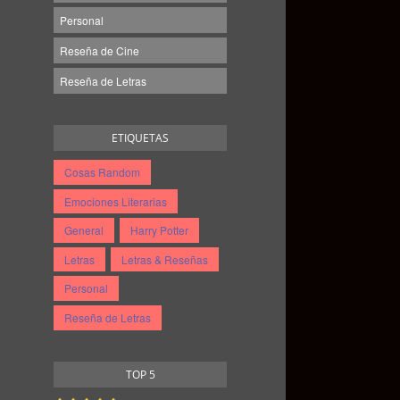
Personal
Reseña de Cine
Reseña de Letras
ETIQUETAS
Cosas Random
Emociones Literarias
General
Harry Potter
Letras
Letras & Reseñas
Personal
Reseña de Letras
TOP 5