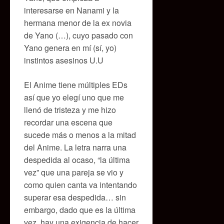
interesarse en Nanami y la
hermana menor de la ex novia
de Yano (…), cuyo pasado con
Yano genera en mí (sí, yo)
instintos asesinos U.U
El Anime tiene múltiples EDs
así que yo elegí uno que me
llenó de tristeza y me hizo
recordar una escena que
sucede más o menos a la mitad
del Anime. La letra narra una
despedida al ocaso, “la última
vez” que una pareja se vio y
como quien canta va intentando
superar esa despedida… sin
embargo, dado que es la última
vez, hay una exigencia de hacer