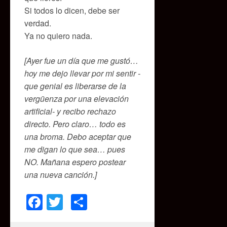
Si todos lo dicen, debe ser
verdad.
Ya no quiero nada.
[Ayer fue un día que me gustó…
hoy me dejo llevar por mi sentir -
que genial es liberarse de la
vergüenza por una elevación
artificial- y recibo rechazo
directo. Pero claro… todo es
una broma. Debo aceptar que
me digan lo que sea… pues
NO. Mañana espero postear
una nueva canción.]
Facebook
Twitter
Compartir