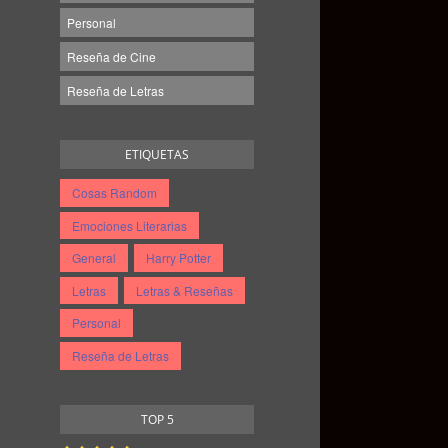
Personal
Reseña de Cine
Reseña de Letras
ETIQUETAS
Cosas Random
Emociones Literarias
General
Harry Potter
Letras
Letras & Reseñas
Personal
Reseña de Letras
TOP 5