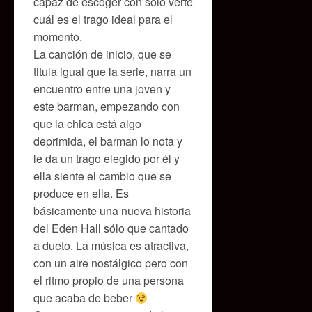
capaz de escoger con sólo verte
cuál es el trago ideal para el
momento.
La canción de inicio, que se
titula igual que la serie, narra un
encuentro entre una joven y
este barman, empezando con
que la chica está algo
deprimida, el barman lo nota y
le da un trago elegido por él y
ella siente el cambio que se
produce en ella. Es
básicamente una nueva historia
del Eden Hall sólo que cantado
a dueto. La música es atractiva,
con un aire nostálgico pero con
el ritmo propio de una persona
que acaba de beber