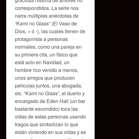
graciosa historia de amores no
correspondidos. La serie nos
narra múltiples anécdotas de
“Kami no Glass” (El Vaso de
Dios, + ó -), las cuales tienen de
protagonista a personas
normales, como una pareja en
su primera cita, un físico que
está solo en Navidad, un
hombre rico venido a menos,
unos amigos que producen
películas juntos, una abogada,
etc. “Kami no Glass”, el dueño y
encargado de Eden Hall (un bar
bastante escondido) toca las
vidas de estas personas usando
tragos que simbolizan lo que
están viviendo en sus vidas y es