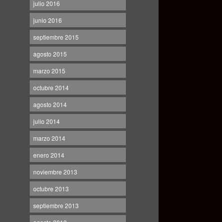
julio 2016
junio 2016
septiembre 2015
agosto 2015
marzo 2015
octubre 2014
agosto 2014
julio 2014
marzo 2014
enero 2014
noviembre 2013
octubre 2013
septiembre 2013