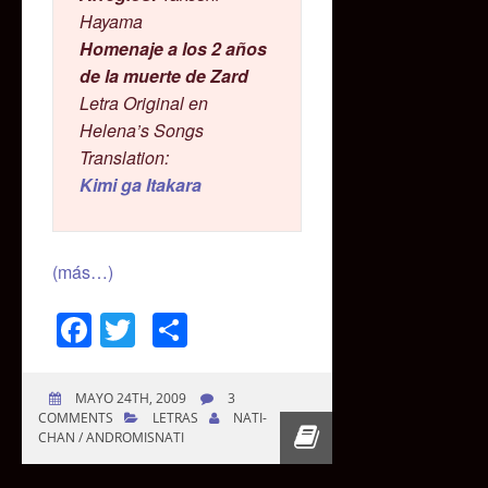
Hayama
Homenaje a los 2 años
de la muerte de Zard
Letra Original en
Helena’s Songs
Translation:
Kimi ga Itakara
(más…)
Facebook
Twitter
Compartir
MAYO 24TH, 2009
3
COMMENTS
LETRAS
NATI-
CHAN / ANDROMISNATI