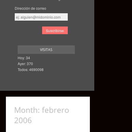
Dirección de correo
Dirección
de
correo
VISITAS
Hoy: 34
Ayer: 370
Todos: 4690098
Month:
febrero
2006