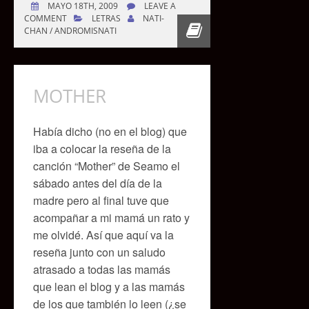
MAYO 18TH, 2009
LEAVE A
COMMENT
LETRAS
NATI-
CHAN / ANDROMISNATI
MOTHER
Había dicho (no en el blog) que
iba a colocar la reseña de la
canción “Mother” de Seamo el
sábado antes del día de la
madre pero al final tuve que
acompañar a mi mamá un rato y
me olvidé. Así que aquí va la
reseña junto con un saludo
atrasado a todas las mamás
que lean el blog y a las mamás
de los que también lo leen (¿se