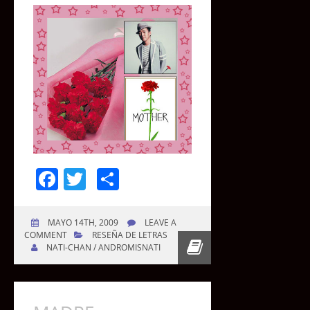
Facebook
Twitter
Compartir
MAYO 14TH, 2009
LEAVE A
COMMENT
RESEÑA DE LETRAS
NATI-CHAN / ANDROMISNATI