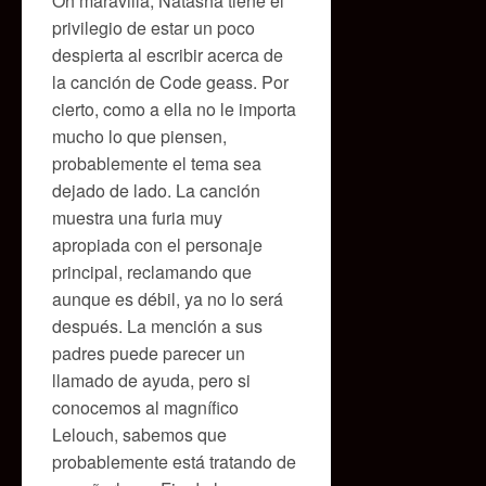
Oh maravilla, Natasha tiene el
privilegio de estar un poco
despierta al escribir acerca de
la canción de Code geass. Por
cierto, como a ella no le importa
mucho lo que piensen,
probablemente el tema sea
dejado de lado. La canción
muestra una furia muy
apropiada con el personaje
principal, reclamando que
aunque es débil, ya no lo será
después. La mención a sus
padres puede parecer un
llamado de ayuda, pero si
conocemos al magnífico
Lelouch, sabemos que
probablemente está tratando de