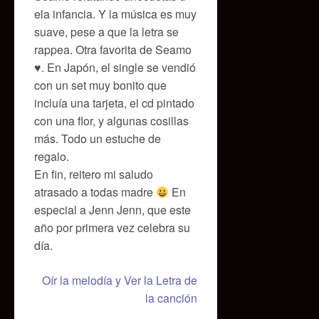
ela infancia. Y la música es muy
suave, pese a que la letra se
rappea. Otra favorita de Seamo
♥. En Japón, el single se vendió
con un set muy bonito que
incluía una tarjeta, el cd pintado
con una flor, y algunas cosillas
más. Todo un estuche de
regalo.
En fin, reitero mi saludo
atrasado a todas madre
En
especial a Jenn Jenn, que este
año por primera vez celebra su
día.
Oír la melodía y Ver la Letra de
la canción