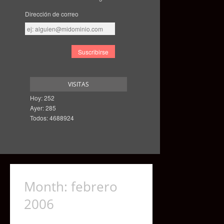
Dirección de correo
Dirección
de
correo
VISITAS
Hoy: 252
Ayer: 285
Todos: 4688924
Month:
febrero
2006