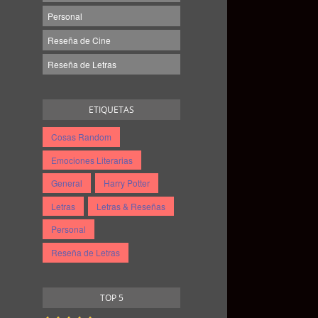
Personal
Reseña de Cine
Reseña de Letras
ETIQUETAS
Cosas Random
Emociones Literarias
General
Harry Potter
Letras
Letras & Reseñas
Personal
Reseña de Letras
TOP 5