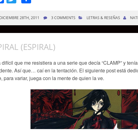
DICIEMBRE 28TH, 2011
3 COMMENTS
LETRAS & RESEÑAS
NAT
PIRAL (ESPIRAL)
 difícil que me resistiera a una serie que decía “CLAMP” y tenía
dente. Así que… caí en la tentación. El siguiente post está ded
, para variar, juega con la mente de quien la ve.