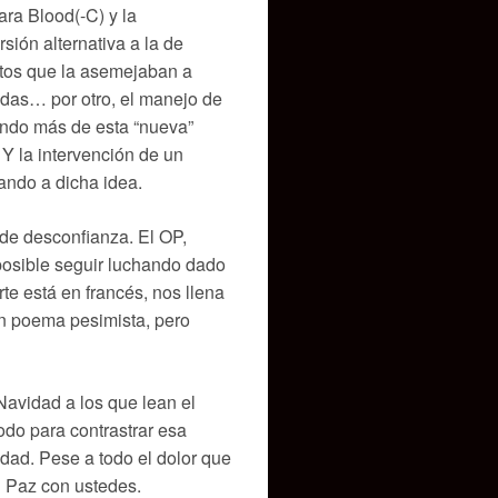
ara Blood(-C) y la
sión alternativa a la de
ntos que la asemejaban a
idas… por otro, el manejo de
endo más de esta “nueva”
 Y la intervención de un
ando a dicha idea.
 de desconfianza. El OP,
 posible seguir luchando dado
te está en francés, nos llena
un poema pesimista, pero
Navidad a los que lean el
do para contrastrar esa
ad. Pese a todo el dolor que
Paz con ustedes.