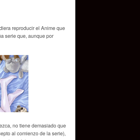
iera reproducir el Anime que
a serie que, aunque por
rezca, no tiene demasiado que
cepto al comienzo de la serie),