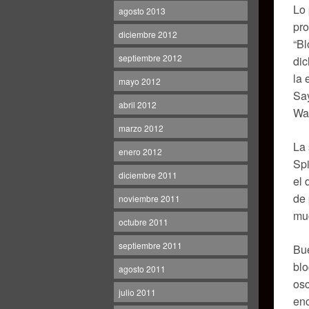
Lo 
agosto 2013
pro
diciembre 2012
“Bl
septiembre 2012
dic
la 
mayo 2012
Say
abril 2012
Wat
marzo 2012
La 
enero 2012
Spi
diciembre 2011
el 
de 
noviembre 2011
muc
octubre 2011
septiembre 2011
Bue
blo
agosto 2011
osc
julio 2011
enc