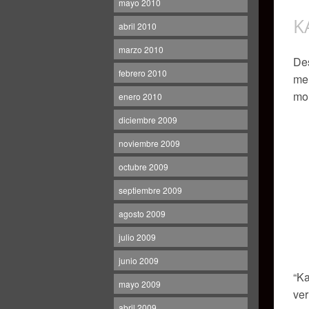
mayo 2010
K
abril 2010
marzo 2010
Des
febrero 2010
me 
mom
enero 2010
diciembre 2009
noviembre 2009
octubre 2009
septiembre 2009
agosto 2009
julio 2009
junio 2009
“Ka
mayo 2009
ver
abril 2009