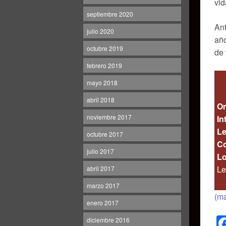
vid
septiembre 2020
Ant
julio 2020
año
octubre 2019
de 
febrero 2019
mayo 2018
abril 2018
Or
noviembre 2017
In
Le
octubre 2017
Co
julio 2017
Lo
Le
abril 2017
marzo 2017
(m
enero 2017
diciembre 2016