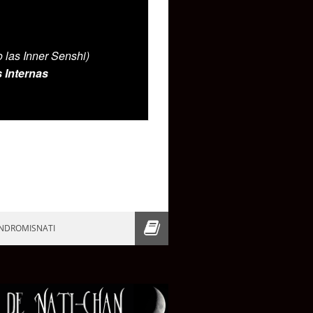
las Inner Senshi)
s Internas
ANDROMISNATI