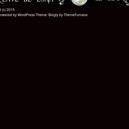
 (c) 2015
powered by WordPress
Theme: Blogly by
ThemeFurnace
.