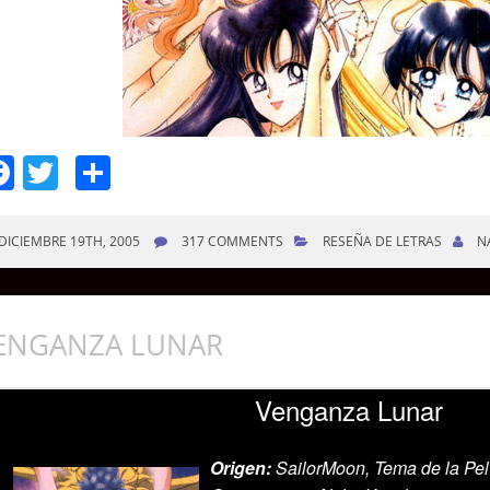
Facebook
Twitter
Compartir
DICIEMBRE 19TH, 2005
317 COMMENTS
RESEÑA DE LETRAS
N
ENGANZA LUNAR
Venganza Lunar
Origen:
SailorMoon, Tema de la Pel