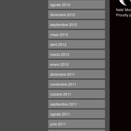
agosto 2013
Nats' Mod
diciembre 2012
Proudly 
septiembre 2012
mayo 2012
abril 2012
marzo 2012
enero 2012
diciembre 2011
noviembre 2011
octubre 2011
septiembre 2011
agosto 2011
julio 2011