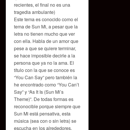
recientes, el final no es una
tragedia ambulante)
Este tema es conocido como el
tema de Sun Mi, a pesar que la
letra no tienen mucho que ver
con ella. Habla de un amor que
pese a que se quiere terminar,
se hace imposible decirle a la
persona que ya no la ama. El
título con la que se conoce es
“You Can Say” pero también la
he encontrado como “You Can’t
Say” y “As It Is (Sun Mi’s
Theme)”. De todas formas es
reconocible porque siempre que
Sun Mi está pensativa, esta
música (sea con o sin letra) se
escucha en los alrededores.