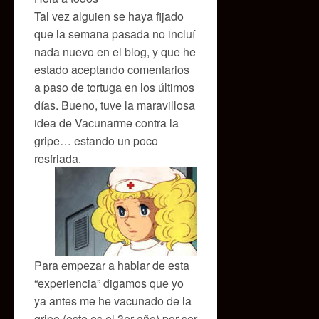
Tal vez alguien se haya fijado
que la semana pasada no incluí
nada nuevo en el blog, y que he
estado aceptando comentarios
a paso de tortuga en los últimos
días. Bueno, tuve la maravillosa
idea de Vacunarme contra la
gripe… estando un poco
resfriada.
Para empezar a hablar de esta
“experiencia” digamos que yo
ya antes me he vacunado de la
gripe (este es el 3er año) por ser