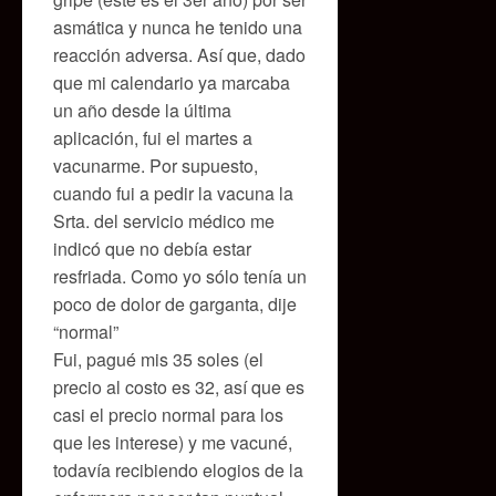
asmática y nunca he tenido una
reacción adversa. Así que, dado
que mi calendario ya marcaba
un año desde la última
aplicación, fui el martes a
vacunarme. Por supuesto,
cuando fui a pedir la vacuna la
Srta. del servicio médico me
indicó que no debía estar
resfriada. Como yo sólo tenía un
poco de dolor de garganta, dije
“normal”
Fui, pagué mis 35 soles (el
precio al costo es 32, así que es
casi el precio normal para los
que les interese) y me vacuné,
todavía recibiendo elogios de la