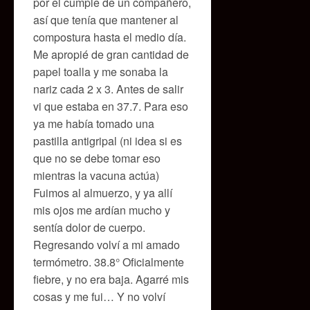
por el cumple de un compañero,
así que tenía que mantener al
compostura hasta el medio día.
Me apropié de gran cantidad de
papel toalla y me sonaba la
nariz cada 2 x 3. Antes de salir
vi que estaba en 37.7. Para eso
ya me había tomado una
pastilla antigripal (ni idea si es
que no se debe tomar eso
mientras la vacuna actúa)
Fuimos al almuerzo, y ya allí
mis ojos me ardían mucho y
sentía dolor de cuerpo.
Regresando volví a mi amado
termómetro. 38.8° Oficialmente
fiebre, y no era baja. Agarré mis
cosas y me fui… Y no volví