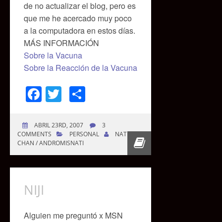
de no actualizar el blog, pero es
que me he acercado muy poco
a la computadora en estos días.
MÁS INFORMACIÓN
Sobre la Vacuna
Sobre la Reacción de la Vacuna
Facebook
Twitter
Compartir
ABRIL 23RD, 2007
3
COMMENTS
PERSONAL
NATI-
CHAN / ANDROMISNATI
NIJI
Alguien me preguntó x MSN