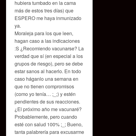
hubiera tumbado en la cama
más de estos tres días) que
ESPERO me haya inmunizado
ya.
Moraleja para los que leen,
hagan caso a las indicaciones
:S ¿Recomiendo vacunarse? La
verdad que sí (en especial a los
grupos de riesgo), pero se debe
estar sanos al hacerlo. En todo
caso háganlo una semana en
que no tienen compromisos
(como yo tenía… ;_;) y estén
pendientes de sus reacciones.
¿El próximo año me vacunaré?
Probablemente, pero cuando
esté con salud 100% ;_; Bueno,
tanta palabrería para excusarme