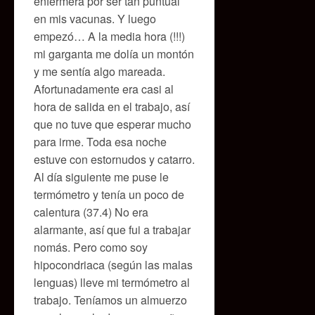
enfermera por ser tan puntual
en mis vacunas. Y luego
empezó… A la media hora (!!!)
mi garganta me dolía un montón
y me sentía algo mareada.
Afortunadamente era casi al
hora de salida en el trabajo, así
que no tuve que esperar mucho
para irme. Toda esa noche
estuve con estornudos y catarro.
Al día siguiente me puse le
termómetro y tenía un poco de
calentura (37.4) No era
alarmante, así que fui a trabajar
nomás. Pero como soy
hipocondriaca (según las malas
lenguas) lleve mi termómetro al
trabajo. Teníamos un almuerzo