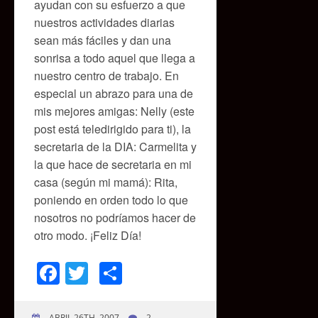
ayudan con su esfuerzo a que
nuestros actividades diarias
sean más fáciles y dan una
sonrisa a todo aquel que llega a
nuestro centro de trabajo. En
especial un abrazo para una de
mis mejores amigas: Nelly (este
post está teledirigido para ti), la
secretaria de la DIA: Carmelita y
la que hace de secretaria en mi
casa (según mi mamá): Rita,
poniendo en orden todo lo que
nosotros no podríamos hacer de
otro modo. ¡Feliz Día!
Facebook
Twitter
Compartir
ABRIL 26TH, 2007
2