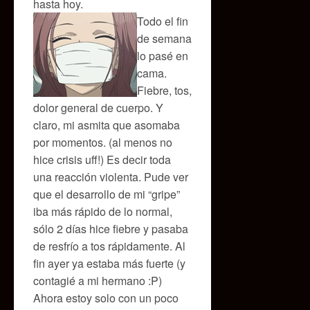
hasta hoy.
Todo el fin
de semana
lo pasé en
cama.
Fiebre, tos,
dolor general de cuerpo. Y
claro, mi asmita que asomaba
por momentos. (al menos no
hice crisis uff!) Es decir toda
una reacción violenta. Pude ver
que el desarrollo de mi “gripe”
iba más rápido de lo normal,
sólo 2 días hice fiebre y pasaba
de resfrío a tos rápidamente. Al
fin ayer ya estaba más fuerte (y
contagié a mi hermano :P)
Ahora estoy solo con un poco