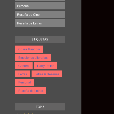
Personal
Reseña de Cine
Reseña de Letras
ETIQUETAS
Cosas Random
Emociones Literarias
General
Harry Potter
Letras
Letras & Reseñas
Personal
Reseña de Letras
TOP 5