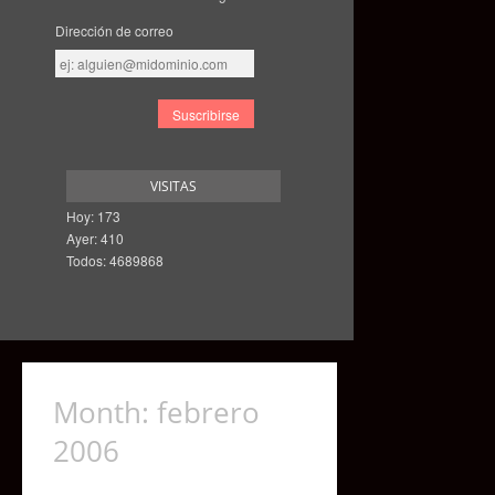
Dirección de correo
Dirección
de
correo
VISITAS
Hoy: 173
Ayer: 410
Todos: 4689868
Month:
febrero
2006