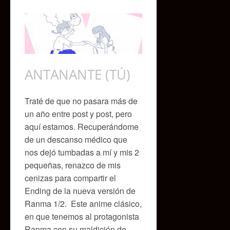
ANTANANTE (TÚ)
Traté de que no pasara más de
un año entre post y post, pero
aquí estamos. Recuperándome
de un descanso médico que
nos dejó tumbadas a mí y mis 2
pequeñas, renazco de mis
cenizas para compartir el
Ending de la nueva versión de
Ranma 1/2. Este anime clásico,
en que tenemos al protagonista
Ranma con su maldición de