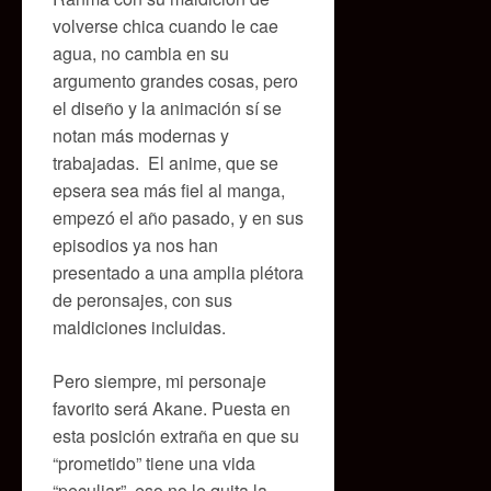
volverse chica cuando le cae
agua, no cambia en su
argumento grandes cosas, pero
el diseño y la animación sí se
notan más modernas y
trabajadas. El anime, que se
epsera sea más fiel al manga,
empezó el año pasado, y en sus
episodios ya nos han
presentado a una amplia plétora
de peronsajes, con sus
maldiciones incluidas.
Pero siempre, mi personaje
favorito será Akane. Puesta en
esta posición extraña en que su
“prometido” tiene una vida
“peculiar”, eso no le quita la