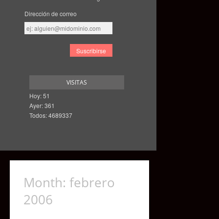
Dirección de correo
Dirección
de
correo
VISITAS
Hoy: 51
Ayer: 361
Todos: 4689337
Month:
febrero
2006