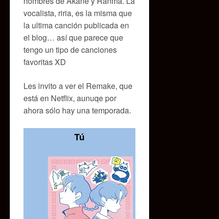
nombres de Akane y Ranma. La
vocalista, riria, es la misma que
la ultima canción publicada en
el blog… así que parece que
tengo un tipo de canciones
favoritas XD
Les invito a ver el Remake, que
está en Netflix, aunuqe por
ahora sólo hay una temporada.
Tú