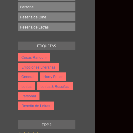
Personal
Reseña de Cine
Reseña de Letras
ETIQUETAS
Cosas Random
Emociones Literarias
General
Harry Potter
Letras
Letras & Reseñas
Personal
Reseña de Letras
TOP 5