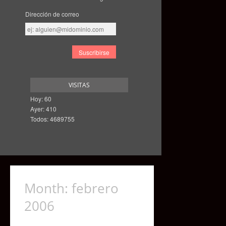
Dirección de correo
Dirección
de
correo
VISITAS
Hoy: 60
Ayer: 410
Todos: 4689755
Month:
febrero
2006