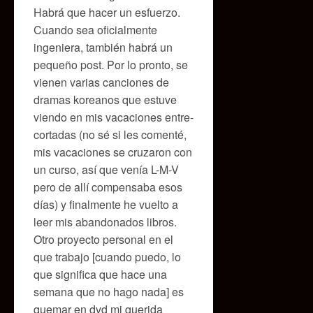
Habrá que hacer un esfuerzo.
Cuando sea oficialmente
ingeniera, también habrá un
pequeño post. Por lo pronto, se
vienen varias canciones de
dramas koreanos que estuve
viendo en mis vacaciones entre-
cortadas (no sé si les comenté,
mis vacaciones se cruzaron con
un curso, así que venía L-M-V
pero de allí compensaba esos
días) y finalmente he vuelto a
leer mis abandonados libros.
Otro proyecto personal en el
que trabajo [cuando puedo, lo
que significa que hace una
semana que no hago nada] es
quemar en dvd mi querida