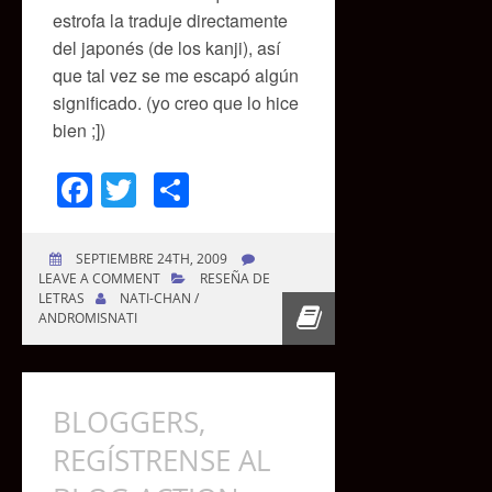
estrofa la traduje directamente
del japonés (de los kanji), así
que tal vez se me escapó algún
significado. (yo creo que lo hice
bien ;])
Facebook
Twitter
Compartir
SEPTIEMBRE 24TH, 2009
LEAVE A COMMENT
RESEÑA DE
LETRAS
NATI-CHAN /
ANDROMISNATI
BLOGGERS,
REGÍSTRENSE AL