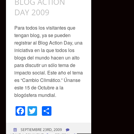
BLOG ACTION
DAY 2009
Para todos los visitantes que
tengan blog, ya se pueden
registrar al Blog Action Day, una
iniciativa en la que todos los
blogs del mundo hacen un alto
para discutir un sólo tema de
impacto social. Este año el tema
es “Cambio Climático.” Únanse
este 15 de Octubre a la
blogósfera mundial.
Facebook
Twitter
Compartir
SEPTIEMBRE 23RD, 2009