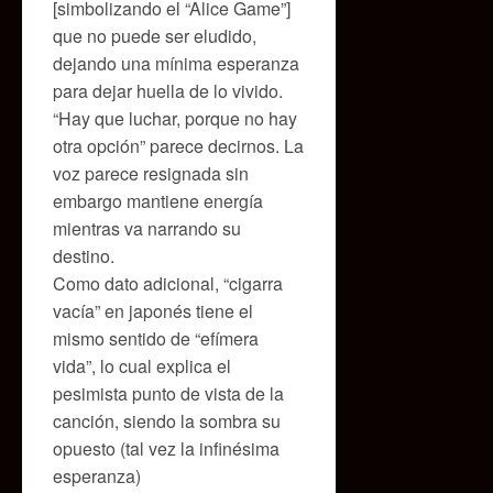
[simbolizando el “Alice Game”]
que no puede ser eludido,
dejando una mínima esperanza
para dejar huella de lo vivido.
“Hay que luchar, porque no hay
otra opción” parece decirnos. La
voz parece resignada sin
embargo mantiene energía
mientras va narrando su
destino.
Como dato adicional, “cigarra
vacía” en japonés tiene el
mismo sentido de “efímera
vida”, lo cual explica el
pesimista punto de vista de la
canción, siendo la sombra su
opuesto (tal vez la infinésima
esperanza)