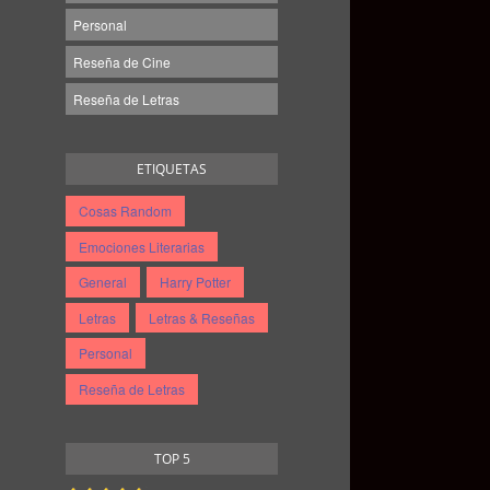
Personal
Reseña de Cine
Reseña de Letras
ETIQUETAS
Cosas Random
Emociones Literarias
General
Harry Potter
Letras
Letras & Reseñas
Personal
Reseña de Letras
TOP 5