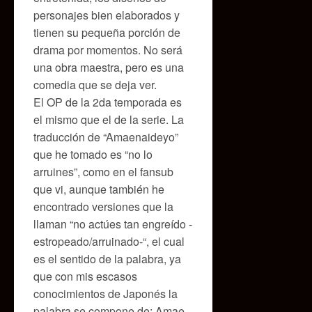
personajes bien elaborados y
tienen su pequeña porción de
drama por momentos. No será
una obra maestra, pero es una
comedia que se deja ver.
El OP de la 2da temporada es
el mismo que el de la serie. La
traducción de “Amaenaideyo”
que he tomado es “no lo
arruines”, como en el fansub
que vi, aunque también he
encontrado versiones que la
llaman “no actúes tan engreído -
estropeado/arruinado-“, el cual
es el sentido de la palabra, ya
que con mis escasos
conocimientos de Japonés la
palabra se compone de: Amae-