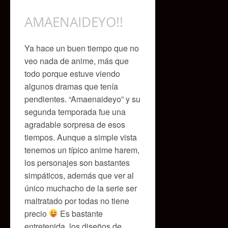
AMAENAIDEYO!!
Ya hace un buen tiempo que no
veo nada de anime, más que
todo porque estuve viendo
algunos dramas que tenía
pendientes. “Amaenaideyo” y su
segunda temporada fue una
agradable sorpresa de esos
tiempos. Aunque a simple vista
tenemos un típico anime harem,
los personajes son bastantes
simpáticos, además que ver al
único muchacho de la serie ser
maltratado por todas no tiene
precio
Es bastante
entretenida, los diseños de