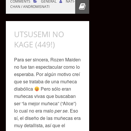
COMMENTS
GENERAL
NATI-
CHAN / ANDROMISNATI
UTSUSEMI NO
KAGE (449!)
Para ser sincera, Rozen Maiden
no fue tan espectacular como lo
esperaba. Por algún motivo creí
que se trataba de una muñeca
diabólica
Pero sólo eran
muñecas vivas que buscaban
ser “la mejor muñeca” (“Alice”)
lo cual no era malo
per se
. Eso
sí, el diseño de las muñecas era
muy detallista, así que el