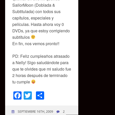
SailorMoon (Doblada &
Subtitulada) con todos sus
capítulos, especiales y
películas. Hasta ahora voy 0
DVDs, ya que estoy corrigiendo
subtítulos
En fin, nos vemos pronto!!
PD: Feliz cumpleaños atrasado
a Nelly! Sigo saludándote para
que te olvides que mi saludo fue
2 horas después de terminado
tu cumple
Facebook
Twitter
Compartir
SEPTIEMBRE 16TH, 2009
2