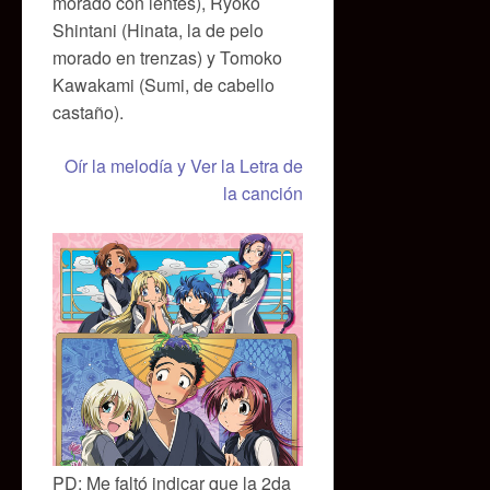
morado con lentes), Ryoko
Shintani (Hinata, la de pelo
morado en trenzas) y Tomoko
Kawakami (Sumi, de cabello
castaño).
Oír la melodía y Ver la Letra de
la canción
PD: Me faltó indicar que la 2da