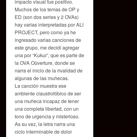
impacto visual fue positivo.
Muchos de los temas de OP y
ED (son dos series y 2 OVAs)
hay varias interpretadas por ALI
PROJECT, pero como ya he
ingresado varias canciones de
este grupo, me decidí agregar
una por “Kukui”, que es parte de
la OVA Oüverture, donde se
narra el inicio de la rivalidad de
algunas de las muñecas.
La canción muestra ese
ambiente claustrofóbico de ser
una muñeca incapaz de tener
una completa libertad, con un
tono de urgencia y misterioso.
As su vez, la letra narra una
ciclo interminable de dolor