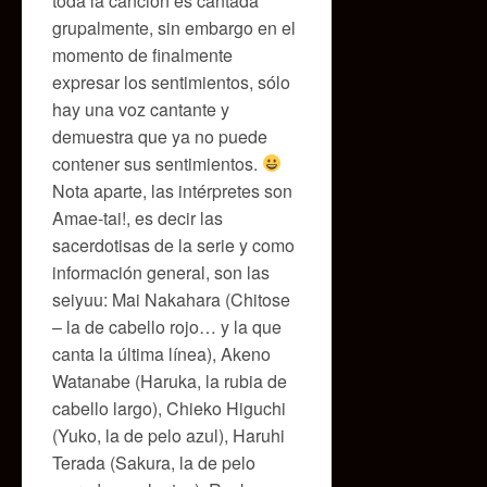
toda la canción es cantada
grupalmente, sin embargo en el
momento de finalmente
expresar los sentimientos, sólo
hay una voz cantante y
demuestra que ya no puede
contener sus sentimientos.
Nota aparte, las intérpretes son
Amae-tai!, es decir las
sacerdotisas de la serie y como
información general, son las
seiyuu: Mai Nakahara (Chitose
– la de cabello rojo… y la que
canta la última línea), Akeno
Watanabe (Haruka, la rubia de
cabello largo), Chieko Higuchi
(Yuko, la de pelo azul), Haruhi
Terada (Sakura, la de pelo